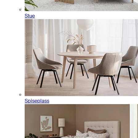
Stue
Spiseplass