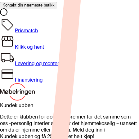
Kontakt din nærmeste butikk
Prismatch
Klikk og hent
Levering og montering
Finansiering
Kundeklubben
Dette er klubben for deg som brenner for det samme som
oss -personlig interiør som gjør det hjemmekoselig – uansett
om du er hjemme eller på hytta. Meld deg inn i
Kundeklubben og få 25%* på et helt kjøp!