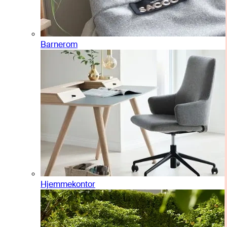
Barnerom
Hjemmekontor