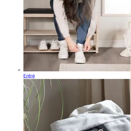
Entré