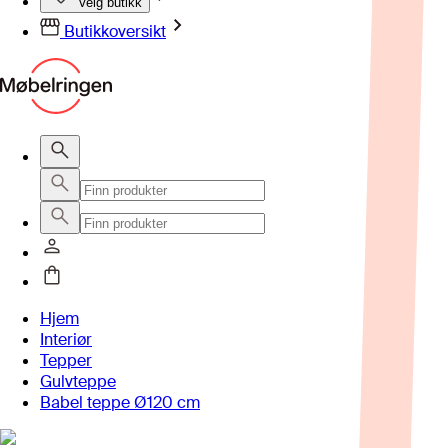
Velg butikk
Butikkoversikt
Hjem
Interiør
Tepper
Gulvteppe
Babel teppe Ø120 cm