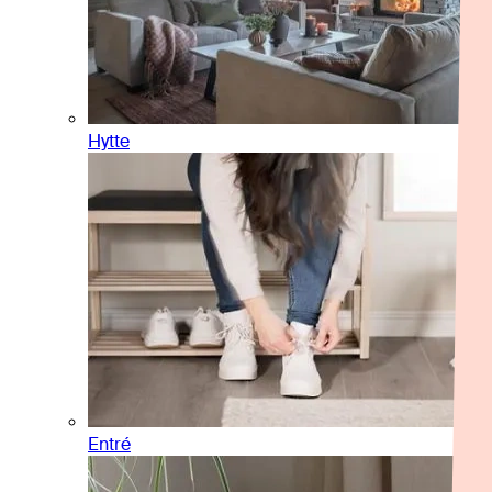
Hytte
Entré