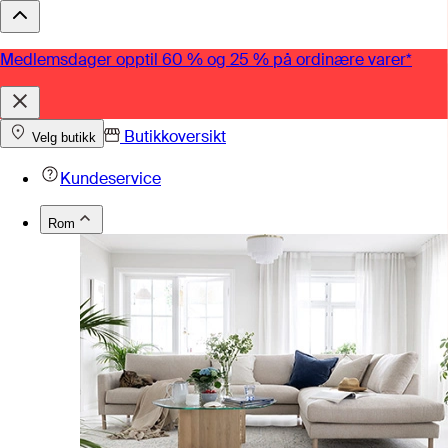
Medlemsdager opptil 60 % og 25 % på ordinære varer*
Butikkoversikt
Velg butikk
Kundeservice
Rom