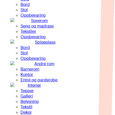
Bord
Stol
Oppbevaring
Soverom
Seng og madrass
Tekstiler
Oppbevaring
Spiseplass
Bord
Stol
Oppbevaring
Andre rom
Barnerom
Kontor
Entré og garderobe
Interiør
Tepper
Galleri
Belysning
Tekstil
Dekor