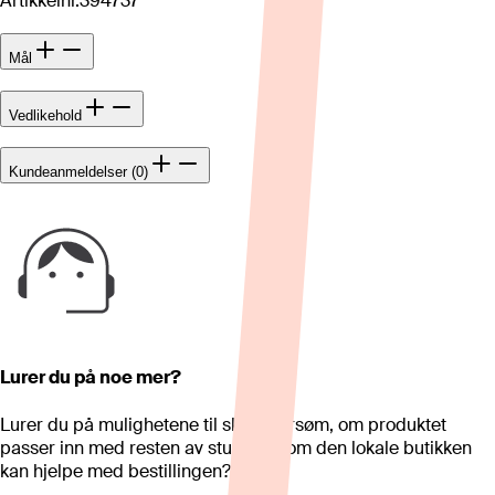
Artikkelnr.
394737
Mål
Vedlikehold
Kundeanmeldelser (0)
Lurer du på noe mer?
Lurer du på mulighetene til skreddersøm, om produktet
passer inn med resten av stua eller om den lokale butikken
kan hjelpe med bestillingen?