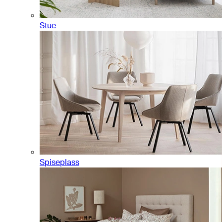
Stue
Spiseplass