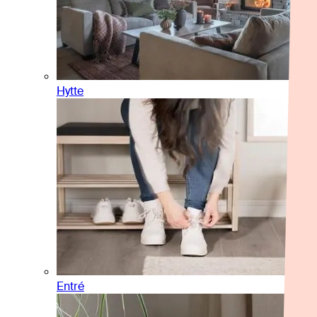
Hytte
Entré