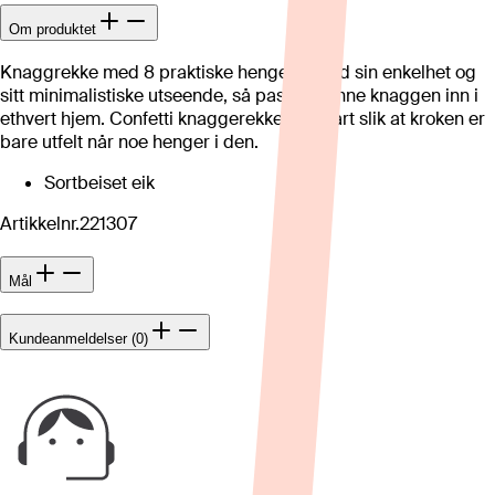
Om produktet
Knaggrekke med 8 praktiske hengere. Med sin enkelhet og
sitt minimalistiske utseende, så passer denne knaggen inn i
ethvert hjem. Confetti knaggerekke er smart slik at kroken er
bare utfelt når noe henger i den.
Sortbeiset eik
Artikkelnr.
221307
Mål
Kundeanmeldelser (0)