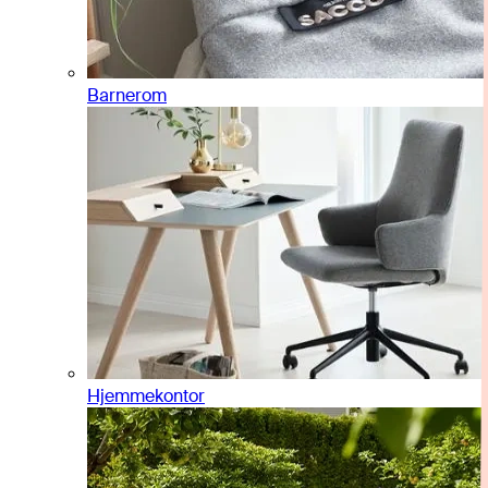
Barnerom
Hjemmekontor