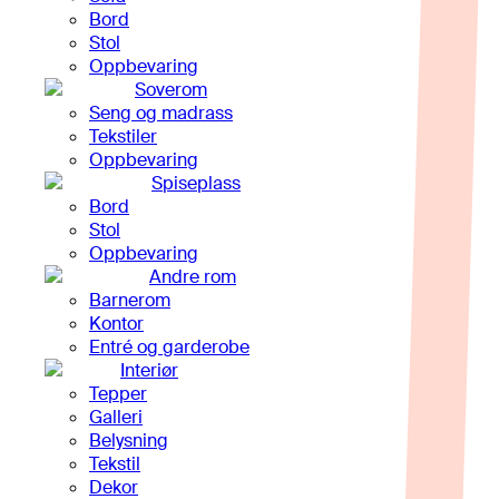
Bord
Stol
Oppbevaring
Soverom
Seng og madrass
Tekstiler
Oppbevaring
Spiseplass
Bord
Stol
Oppbevaring
Andre rom
Barnerom
Kontor
Entré og garderobe
Interiør
Tepper
Galleri
Belysning
Tekstil
Dekor