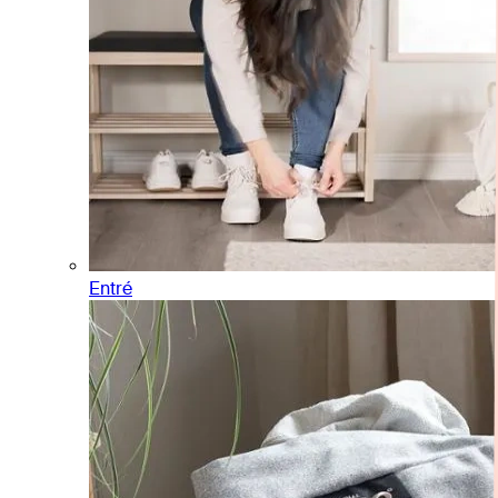
Entré