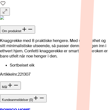
Om produktet
Knaggrekke med 8 praktiske hengere. Med sin enkelhet og
sitt minimalistiske utseende, så passer denne knaggen inn i
ethvert hjem. Confetti knaggerekke er smart slik at kroken er
bare utfelt når noe henger i den.
Sortbeiset eik
Artikkelnr.
221307
Mål
Kundeanmeldelser (0)