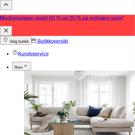
Medlemsdager opptil 60 % og 25 % på ordinære varer*
Butikkoversikt
Velg butikk
Kundeservice
Rom