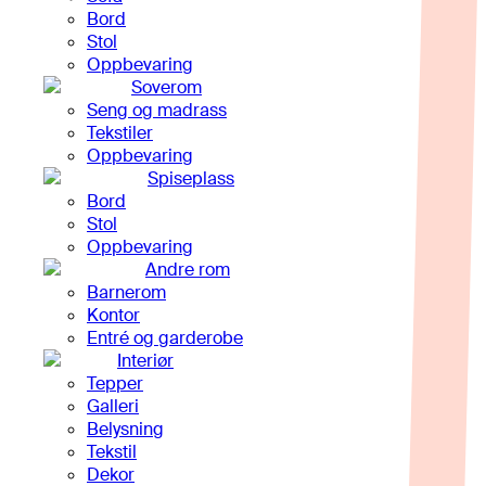
Bord
Stol
Oppbevaring
Soverom
Seng og madrass
Tekstiler
Oppbevaring
Spiseplass
Bord
Stol
Oppbevaring
Andre rom
Barnerom
Kontor
Entré og garderobe
Interiør
Tepper
Galleri
Belysning
Tekstil
Dekor