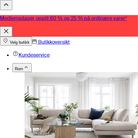
Medlemsdager opptil 60 % og 25 % på ordinære varer*
Butikkoversikt
Velg butikk
Kundeservice
Rom