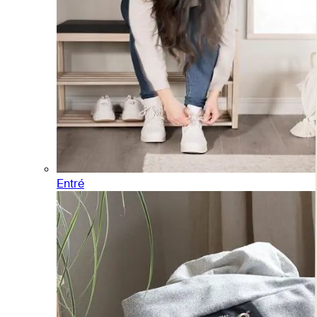
Entré