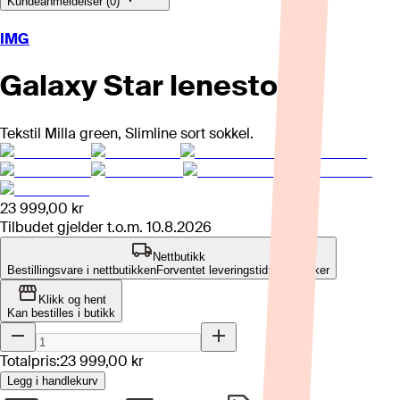
Kundeanmeldelser (0)
IMG
Galaxy Star lenestol
Tekstil Milla green, Slimline sort sokkel.
23 999,00 kr
Tilbudet gjelder t.o.m.
10.8.2026
Nettbutikk
Bestillingsvare i nettbutikken
Forventet leveringstid: 10-12 uker
Klikk og hent
Kan bestilles i butikk
Totalpris:
23 999,00 kr
Legg i handlekurv