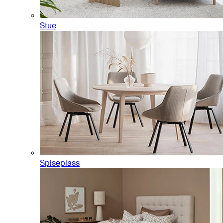
Stue
Spiseplass