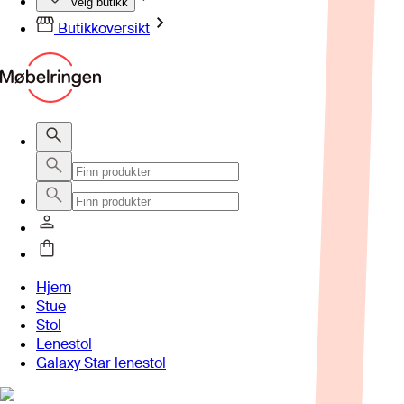
Velg butikk
Butikkoversikt
Hjem
Stue
Stol
Lenestol
Galaxy Star lenestol