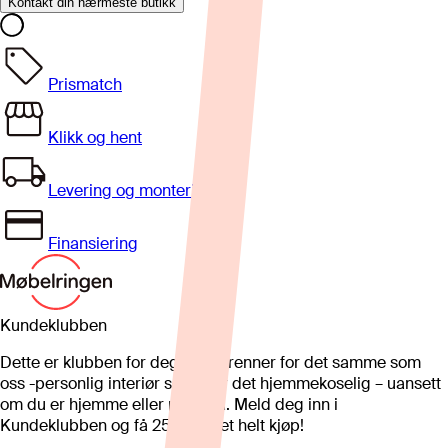
Kontakt din nærmeste butikk
Prismatch
Klikk og hent
Levering og montering
Finansiering
Kundeklubben
Dette er klubben for deg som brenner for det samme som
oss -personlig interiør som gjør det hjemmekoselig – uansett
om du er hjemme eller på hytta. Meld deg inn i
Kundeklubben og få 25%* på et helt kjøp!