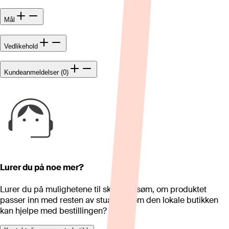
Mål
Vedlikehold
Kundeanmeldelser (0)
Lurer du på noe mer?
Lurer du på mulighetene til skreddersøm, om produktet
passer inn med resten av stua eller om den lokale butikken
kan hjelpe med bestillingen?