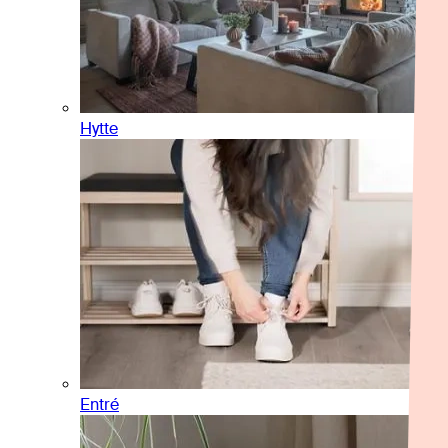
Hytte
Entré