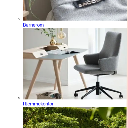
Barnerom
Hjemmekontor