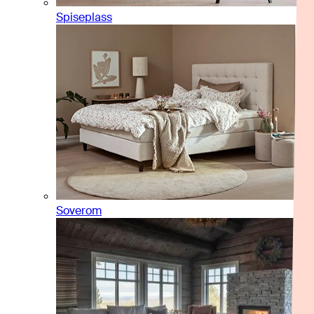
Spiseplass
Soverom