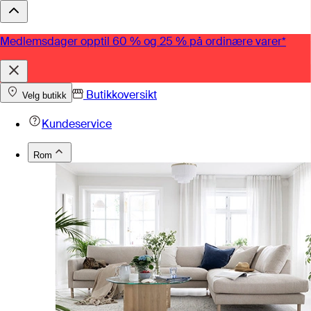
Medlemsdager opptil 60 % og 25 % på ordinære varer*
Butikkoversikt
Velg butikk
Kundeservice
Rom