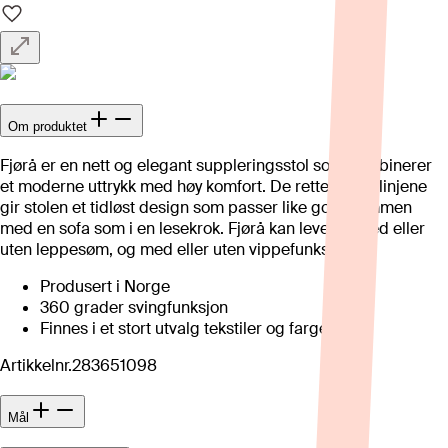
Om produktet
Fjørå er en nett og elegant suppleringsstol som kombinerer
et moderne uttrykk med høy komfort. De rette, myke linjene
gir stolen et tidløst design som passer like godt sammen
med en sofa som i en lesekrok. Fjørå kan leveres med eller
uten leppesøm, og med eller uten vippefunksjon.
Produsert i Norge
360 grader svingfunksjon
Finnes i et stort utvalg tekstiler og farger
Artikkelnr.
283651098
Mål