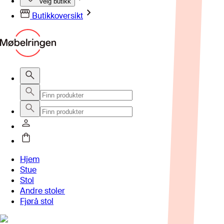
Velg butikk
Butikkoversikt
Hjem
Stue
Stol
Andre stoler
Fjørå stol