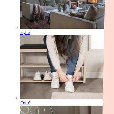
Hytte
Entré