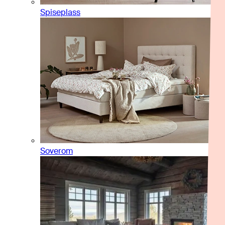
Spiseplass
Soverom