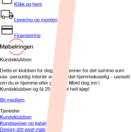
Klikk og hent
Levering og montering
Finansiering
Kundeklubben
Dette er klubben for deg som brenner for det samme som
oss -personlig interiør som gjør det hjemmekoselig – uansett
om du er hjemme eller på hytta. Meld deg inn i
Kundeklubben og få 25%* på et helt kjøp!
Bli medlem
Tjenester
Kundeklubben
Kundeaviser og kataloger
Design ditt eget møbel