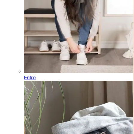
Entré