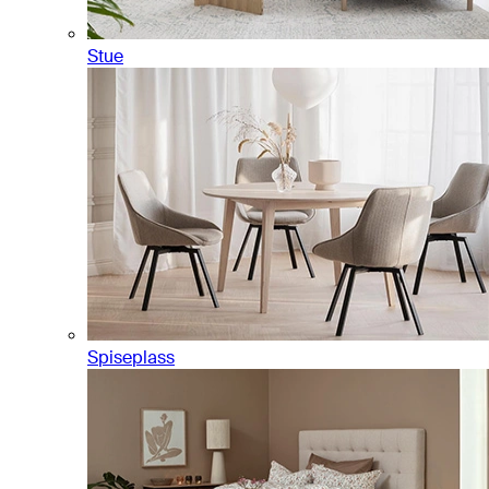
Stue
Spiseplass