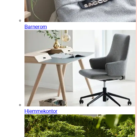
Barnerom
Hjemmekontor