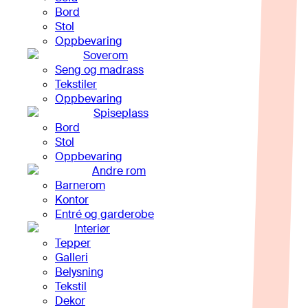
Bord
Stol
Oppbevaring
Soverom
Seng og madrass
Tekstiler
Oppbevaring
Spiseplass
Bord
Stol
Oppbevaring
Andre rom
Barnerom
Kontor
Entré og garderobe
Interiør
Tepper
Galleri
Belysning
Tekstil
Dekor