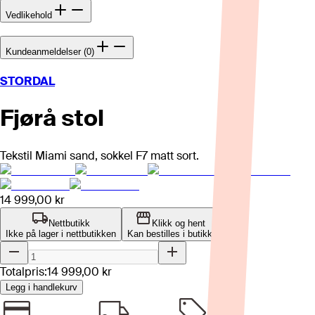
Vedlikehold
Kundeanmeldelser (0)
STORDAL
Fjørå stol
Tekstil Miami sand, sokkel F7 matt sort.
14 999,00 kr
Nettbutikk
Klikk og hent
Ikke på lager i nettbutikken
Kan bestilles i butikk
Totalpris:
14 999,00 kr
Legg i handlekurv