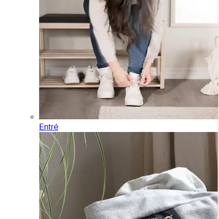
Entré