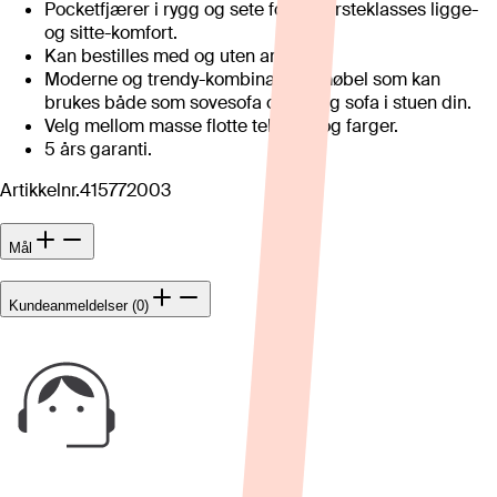
Pocketfjærer i rygg og sete for en førsteklasses ligge-
og sitte-komfort.
Kan bestilles med og uten armer.
Moderne og trendy-kombinasjonsmøbel som kan
brukes både som sovesofa og vanlig sofa i stuen din.
Velg mellom masse flotte tekstiler og farger.
5 års garanti.
Artikkelnr.
415772003
Mål
Kundeanmeldelser (0)