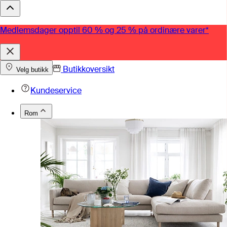
Medlemsdager opptil 60 % og 25 % på ordinære varer*
Butikkoversikt
Velg butikk
Kundeservice
Rom