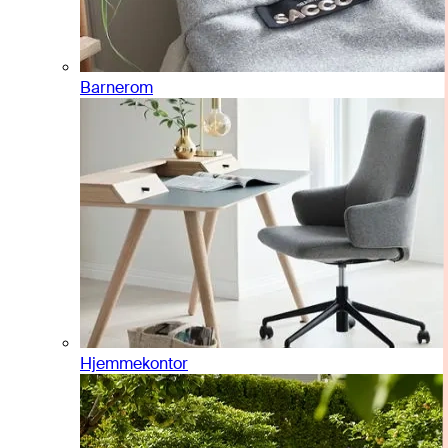
Barnerom
Hjemmekontor