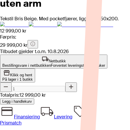
uten arm
Tekstil Bris Beige. Med pocketfjærer, liggemål 150x200.
12 999,00 kr
Førpris:
29 999,00 kr
Tilbudet gjelder t.o.m.
10.8.2026
Nettbutikk
Bestillingsvare i nettbutikken
Forventet leveringstid: 8-12 uker
Klikk og hent
På lager i 1 butikk
Totalpris:
12 999,00 kr
Legg i handlekurv
Finansiering
Levering
Prismatch