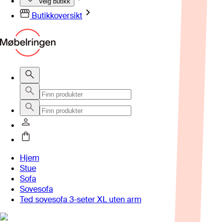
Velg butikk
Butikkoversikt
Hjem
Stue
Sofa
Sovesofa
Ted sovesofa 3-seter XL uten arm