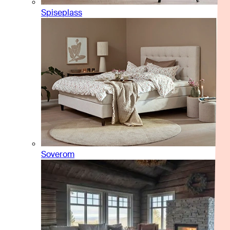
Spiseplass
Soverom