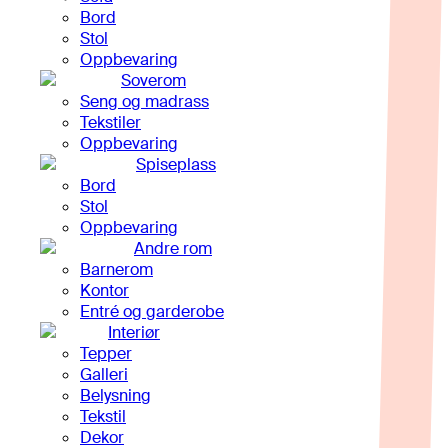
Bord
Stol
Oppbevaring
Soverom
Seng og madrass
Tekstiler
Oppbevaring
Spiseplass
Bord
Stol
Oppbevaring
Andre rom
Barnerom
Kontor
Entré og garderobe
Interiør
Tepper
Galleri
Belysning
Tekstil
Dekor