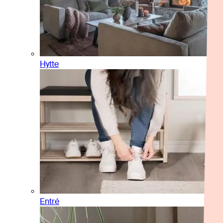
Hytte
Entré