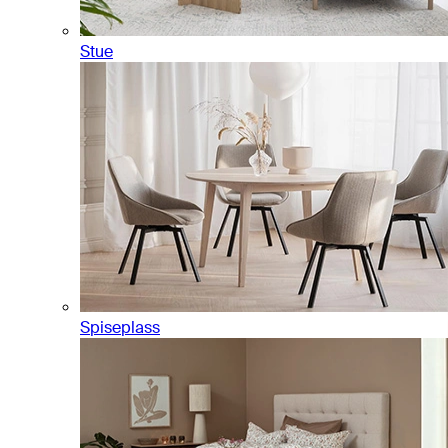
Stue
Spiseplass