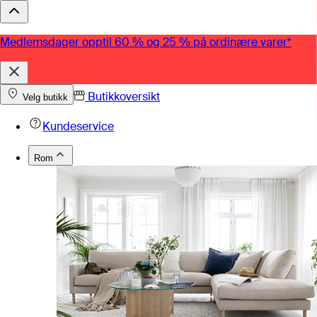
Medlemsdager opptil 60 % og 25 % på ordinære varer*
Butikkoversikt
Velg butikk
Kundeservice
Rom