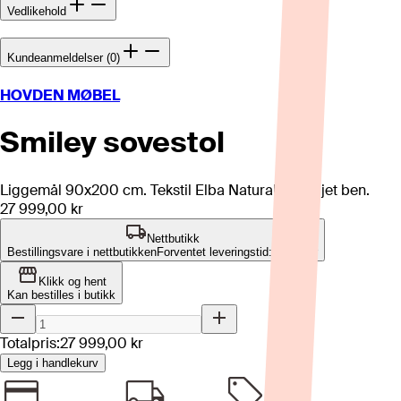
Vedlikehold
Kundeanmeldelser (0)
HOVDEN MØBEL
Smiley sovestol
Liggemål 90x200 cm. Tekstil Elba Natural. Hvitoljet ben.
27 999,00 kr
Nettbutikk
Bestillingsvare i nettbutikken
Forventet leveringstid: 4-8 uker
Klikk og hent
Kan bestilles i butikk
Totalpris:
27 999,00 kr
Legg i handlekurv