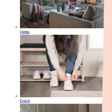
Hytte
Entré