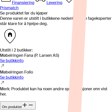
Finansiering
Levering
Prismatch
Se produktet før du kjøper
Denne varen er utstilt i butikkene nedenfor. Våre fageksperter
står klare for å hjelpe deg.
Utstilt i
2
butikker
:
Møbelringen Fana (P. Larsen AS)
Se butikkinfo
Møbelringen Follo
Se butikkinfo
Merk: Produktet kan ha noen andre spesifikasjoner enn vist
her.
Om produktet