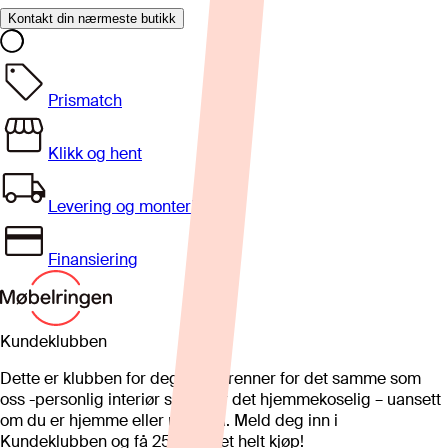
Kontakt din nærmeste butikk
Prismatch
Klikk og hent
Levering og montering
Finansiering
Kundeklubben
Dette er klubben for deg som brenner for det samme som
oss -personlig interiør som gjør det hjemmekoselig – uansett
om du er hjemme eller på hytta. Meld deg inn i
Kundeklubben og få 25%* på et helt kjøp!