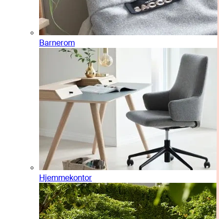
Barnerom
Hjemmekontor