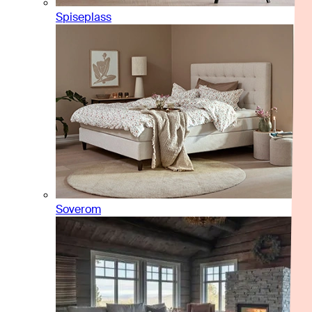
Spiseplass
Soverom