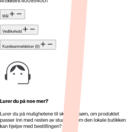
Artikkelnr.
400954001
Mål
Vedlikehold
Kundeanmeldelser (0)
Lurer du på noe mer?
Lurer du på mulighetene til skreddersøm, om produktet
passer inn med resten av stua eller om den lokale butikken
kan hjelpe med bestillingen?