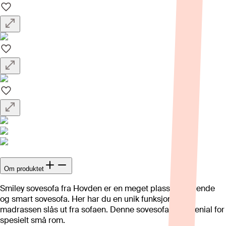
Om produktet
Smiley sovesofa fra Hovden er en meget plassbesparende
og smart sovesofa. Her har du en unik funksjon hvor
madrassen slås ut fra sofaen. Denne sovesofaen er genial for
spesielt små rom.