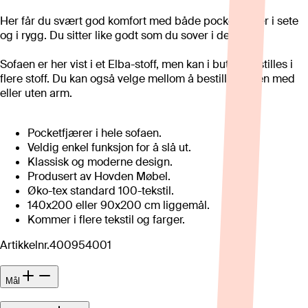
Her får du svært god komfort med både pocketfjærer i sete
og i rygg. Du sitter like godt som du sover i denne!
Sofaen er her vist i et Elba-stoff, men kan i butikk bestilles i
flere stoff. Du kan også velge mellom å bestille sofaen med
eller uten arm.
Pocketfjærer i hele sofaen.
Veldig enkel funksjon for å slå ut.
Klassisk og moderne design.
Produsert av Hovden Møbel.
Øko-tex standard 100-tekstil.
140x200 eller 90x200 cm liggemål.
Kommer i flere tekstil og farger.
Artikkelnr.
400954001
Mål