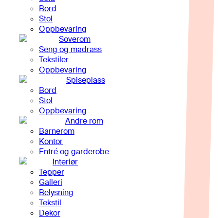
Bord
Stol
Oppbevaring
Soverom
Seng og madrass
Tekstiler
Oppbevaring
Spiseplass
Bord
Stol
Oppbevaring
Andre rom
Barnerom
Kontor
Entré og garderobe
Interiør
Tepper
Galleri
Belysning
Tekstil
Dekor