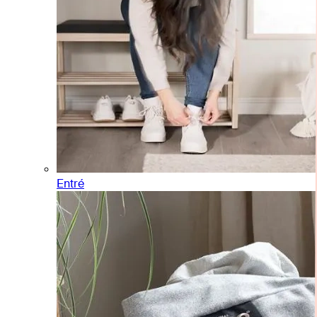
Entré