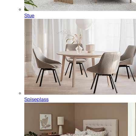
Stue
Spiseplass