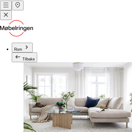
Rom
Tilbake