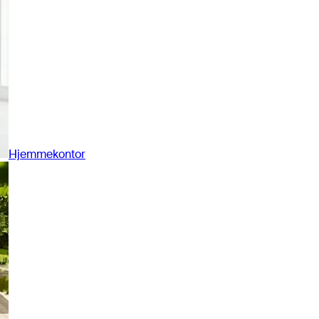
Hjemmekontor