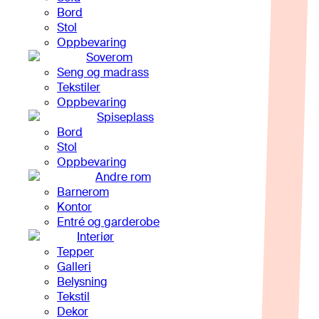
Bord
Stol
Oppbevaring
Soverom
Seng og madrass
Tekstiler
Oppbevaring
Spiseplass
Bord
Stol
Oppbevaring
Andre rom
Barnerom
Kontor
Entré og garderobe
Interiør
Tepper
Galleri
Belysning
Tekstil
Dekor