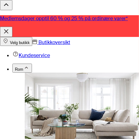
Medlemsdager opptil 60 % og 25 % på ordinære varer*
Butikkoversikt
Velg butikk
Kundeservice
Rom