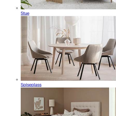
Stue
Spiseplass