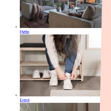
Hytte
Entré