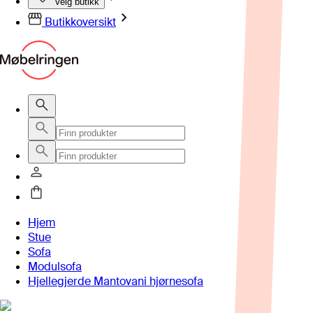
Velg butikk
Butikkoversikt
Hjem
Stue
Sofa
Modulsofa
Hjellegjerde Mantovani hjørnesofa