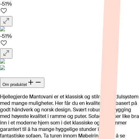
-51%
-51%
Om produktet
Hjellegjerde Mantovani er et klassisk og stilrent modulsystem
med mange muligheter. Her får du en kvalitetssofa basert på
godt håndverk og norsk design. Svært robust oppbygging
med høyeste kvalitet i ramme og puter. Sofaen passer like bra
inn i et moderne hjem som i det klassiske og du kommer
garantert til å ha mange hyggelige stunder i denne
fantastiske sofaen. Ta turen innom Møbelringen for å se