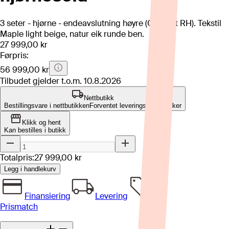
3 seter - hjørne - endeavslutning høyre (Oppsett RH). Tekstil
Maple light beige, natur eik runde ben.
27 999,00 kr
Førpris:
56 999,00 kr
Tilbudet gjelder t.o.m.
10.8.2026
Nettbutikk
Bestillingsvare i nettbutikken
Forventet leveringstid: 6-8 uker
Klikk og hent
Kan bestilles i butikk
Totalpris:
27 999,00 kr
Legg i handlekurv
Finansiering
Levering
Prismatch