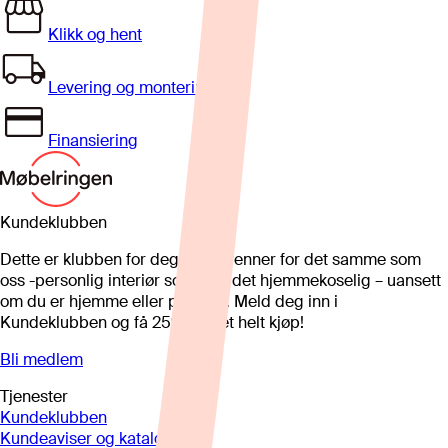
Klikk og hent
Levering og montering
Finansiering
Kundeklubben
Dette er klubben for deg som brenner for det samme som
oss -personlig interiør som gjør det hjemmekoselig – uansett
om du er hjemme eller på hytta. Meld deg inn i
Kundeklubben og få 25%* på et helt kjøp!
Bli medlem
Tjenester
Kundeklubben
Kundeaviser og kataloger