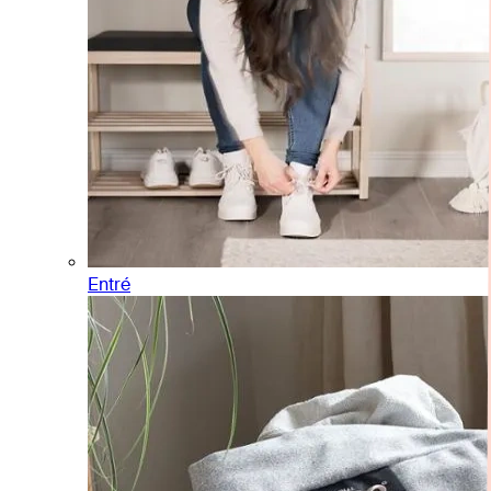
Entré