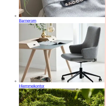
Barnerom
Hjemmekontor