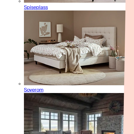
Spiseplass
Soverom