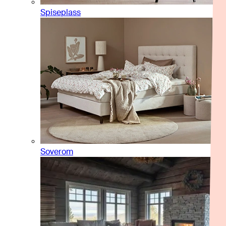
Spiseplass
Soverom