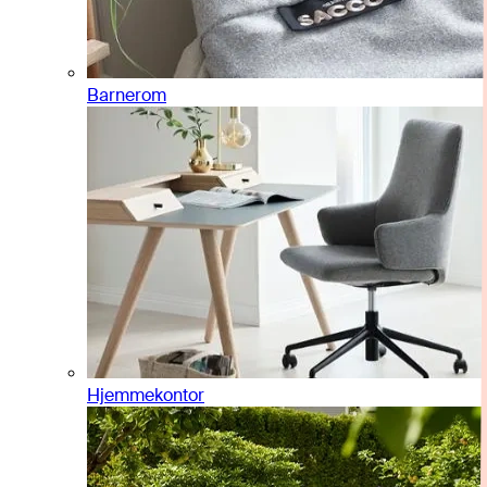
Barnerom
Hjemmekontor