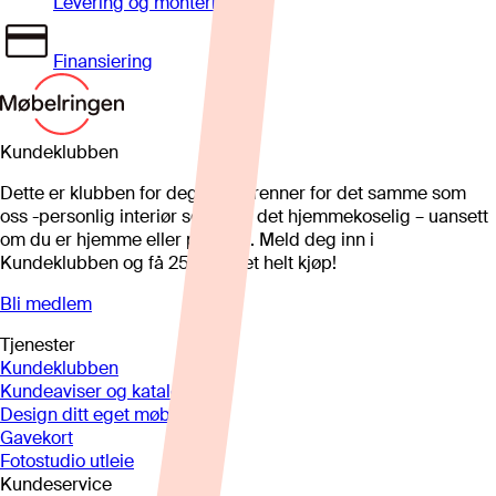
Levering og montering
Finansiering
Kundeklubben
Dette er klubben for deg som brenner for det samme som
oss -personlig interiør som gjør det hjemmekoselig – uansett
om du er hjemme eller på hytta. Meld deg inn i
Kundeklubben og få 25%* på et helt kjøp!
Bli medlem
Tjenester
Kundeklubben
Kundeaviser og kataloger
Design ditt eget møbel
Gavekort
Fotostudio utleie
Kundeservice