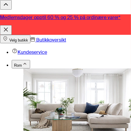
Medlemsdager opptil 60 % og 25 % på ordinære varer*
Butikkoversikt
Velg butikk
Kundeservice
Rom