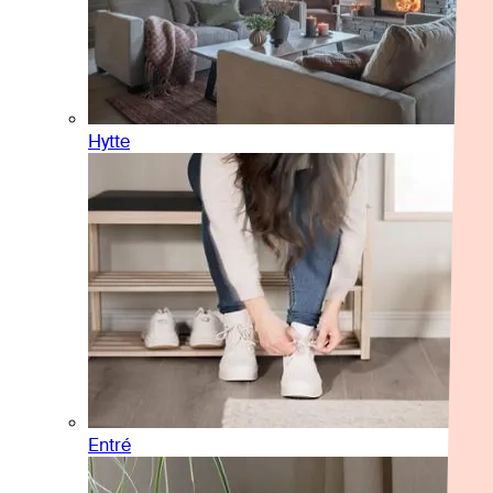
Hytte
Entré