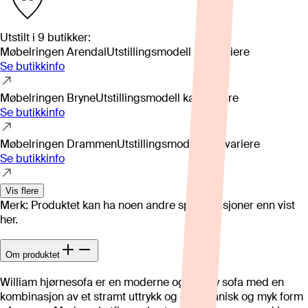
Utstilt i
9
butikker
:
Møbelringen Arendal
Utstillingsmodell kan variere
Se butikkinfo
Møbelringen Bryne
Utstillingsmodell kan variere
Se butikkinfo
Møbelringen Drammen
Utstillingsmodell kan variere
Se butikkinfo
Vis flere
Merk: Produktet kan ha noen andre spesifikasjoner enn vist
her.
Om produktet
William hjørnesofa er en moderne og trendy sofa med en
kombinasjon av et stramt uttrykk og en organisk og myk form