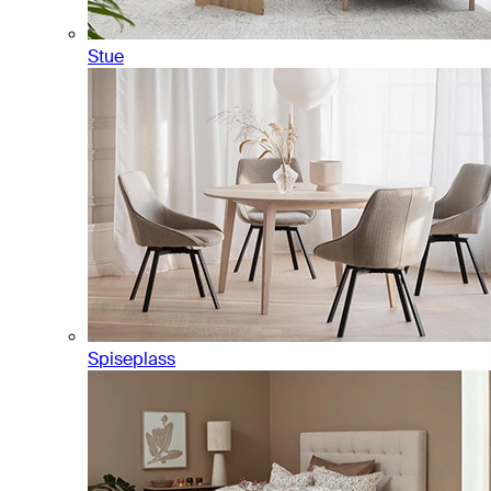
Stue
Spiseplass