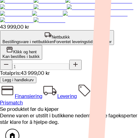
43 999,00 kr
Nettbutikk
Bestillingsvare i nettbutikken
Forventet leveringstid: 8-12 uker
Klikk og hent
Kan bestilles i butikk
Totalpris:
43 999,00 kr
Legg i handlekurv
Finansiering
Levering
Prismatch
Se produktet før du kjøper
Denne varen er utstilt i butikkene nedenfor. Våre fageksperter
står klare for å hjelpe deg.