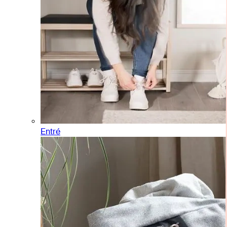
Entré