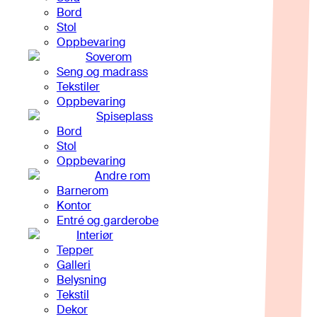
Bord
Stol
Oppbevaring
Soverom
Seng og madrass
Tekstiler
Oppbevaring
Spiseplass
Bord
Stol
Oppbevaring
Andre rom
Barnerom
Kontor
Entré og garderobe
Interiør
Tepper
Galleri
Belysning
Tekstil
Dekor