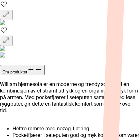
Om produktet
William hjørnesofa er en moderne og trendy sofa med en
kombinasjon av et stramt uttrykk og en organisk og myk form
på armen. Med pocketfjærer i seteputen sammen med løse
ryggputer, gir dette en fantastisk komfort som vil vare over
tid.
Heltre ramme med nozag-fjæring
Pocketfjærer i seteputen god og myk komfort som varer