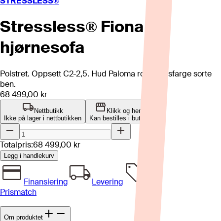
STRESSLESS®
Stressless® Fiona
hjørnesofa
Polstret. Oppsett C2-2,5. Hud Paloma rock, beisfarge sorte
ben.
68 499,00 kr
Nettbutikk
Klikk og hent
Ikke på lager i nettbutikken
Kan bestilles i butikk
Totalpris:
68 499,00 kr
Legg i handlekurv
Finansiering
Levering
Prismatch
Om produktet