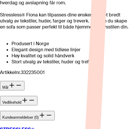
hverdag og avslapning får rom.
Stressless® Fiona kan tilpasses dine ønsker med et bredt
utvalg av tekstiler, huder, farger og treverk. Slik kan du skape
en sofa som passer perfekt til både hjemmet og livsstilen din.
Produsert i Norge
Elegant design med tidløse linjer
Høy kvalitet og solid håndverk
Stort utvalg av tekstiler, huder og trefarger
Artikkelnr.
332235001
Mål
Vedlikehold
Kundeanmeldelser (0)