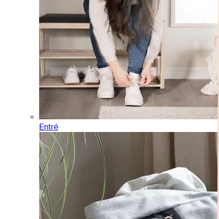
Entré