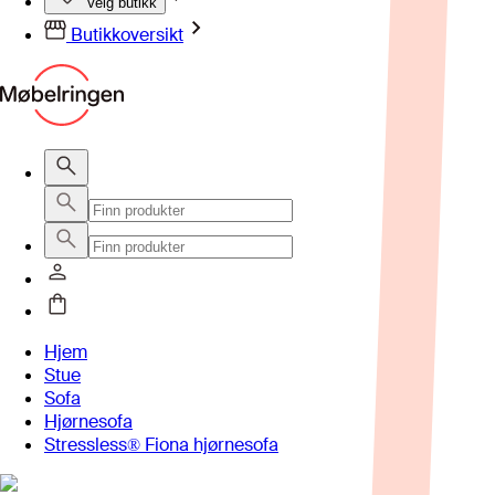
Velg butikk
Butikkoversikt
Hjem
Stue
Sofa
Hjørnesofa
Stressless® Fiona hjørnesofa