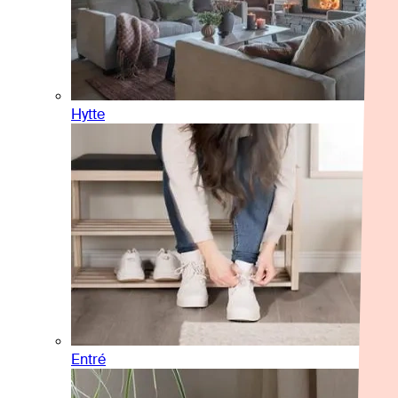
Hytte
Entré