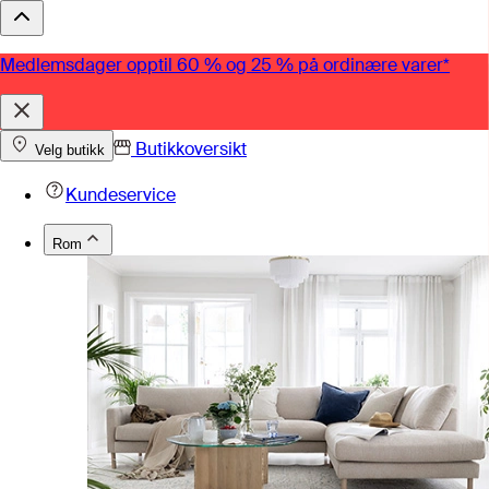
Medlemsdager opptil 60 % og 25 % på ordinære varer*
Butikkoversikt
Velg butikk
Kundeservice
Rom