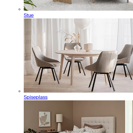
Stue
Spiseplass