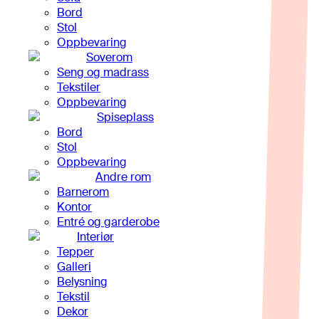
Bord
Stol
Oppbevaring
Soverom
Seng og madrass
Tekstiler
Oppbevaring
Spiseplass
Bord
Stol
Oppbevaring
Andre rom
Barnerom
Kontor
Entré og garderobe
Interiør
Tepper
Galleri
Belysning
Tekstil
Dekor