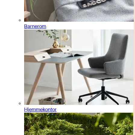
Barnerom
Hjemmekontor