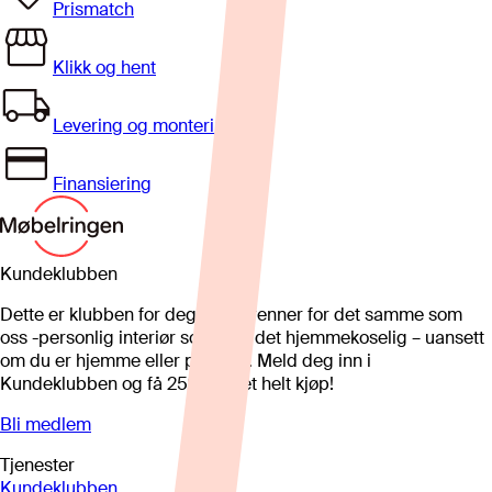
Prismatch
Klikk og hent
Levering og montering
Finansiering
Kundeklubben
Dette er klubben for deg som brenner for det samme som
oss -personlig interiør som gjør det hjemmekoselig – uansett
om du er hjemme eller på hytta. Meld deg inn i
Kundeklubben og få 25%* på et helt kjøp!
Bli medlem
Tjenester
Kundeklubben