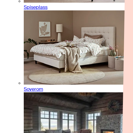
Spiseplass
Soverom