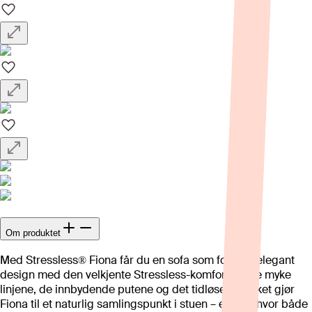
Om produktet
Med Stressless® Fiona får du en sofa som forener elegant
design med den velkjente Stressless-komforten. De myke
linjene, de innbydende putene og det tidløse uttrykket gjør
Fiona til et naturlig samlingspunkt i stuen – et sted hvor både