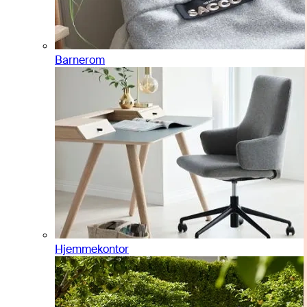
Barnerom
Hjemmekontor