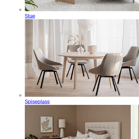
Stue
Spiseplass