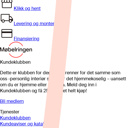
Klikk og hent
Levering og montering
Finansiering
Kundeklubben
Dette er klubben for deg som brenner for det samme som
oss -personlig interiør som gjør det hjemmekoselig – uansett
om du er hjemme eller på hytta. Meld deg inn i
Kundeklubben og få 25%* på et helt kjøp!
Bli medlem
Tjenester
Kundeklubben
Kundeaviser og kataloger