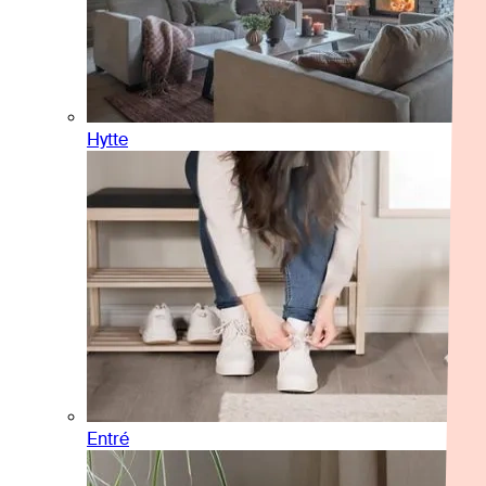
Hytte
Entré