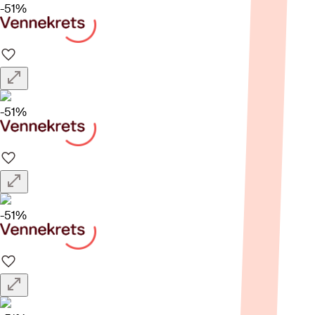
-51%
-51%
-51%