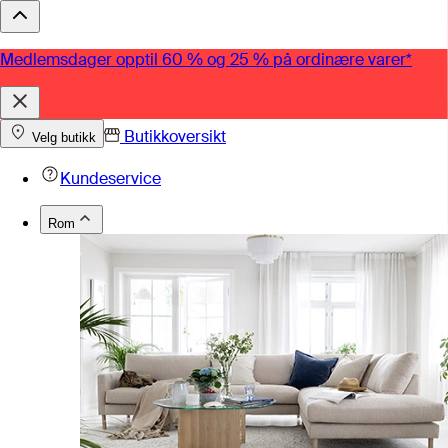
Medlemsdager opptil 60 % og 25 % på ordinære varer*
Butikkoversikt
Velg butikk
Kundeservice
Rom