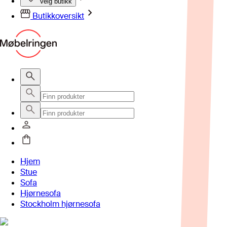
Velg butikk
Butikkoversikt
Hjem
Stue
Sofa
Hjørnesofa
Stockholm hjørnesofa