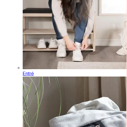
Entré