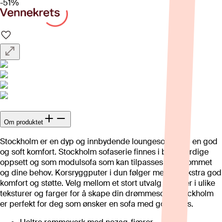
-51%
Om produktet
Stockholm er en dyp og innbydende loungesofa med en god
og soft komfort. Stockholm sofaserie finnes i både ferdige
oppsett og som modulsofa som kan tilpasses etter rommet
og dine behov. Korsryggputer i dun følger med for ekstra god
komfort og støtte. Velg mellom et stort utvalg tekstiler i ulike
teksturer og farger for å skape din drømmesofa. Stockholm
er perfekt for deg som ønsker en sofa med god plass.