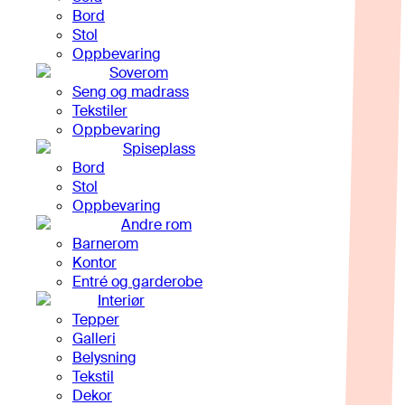
Bord
Stol
Oppbevaring
Soverom
Seng og madrass
Tekstiler
Oppbevaring
Spiseplass
Bord
Stol
Oppbevaring
Andre rom
Barnerom
Kontor
Entré og garderobe
Interiør
Tepper
Galleri
Belysning
Tekstil
Dekor