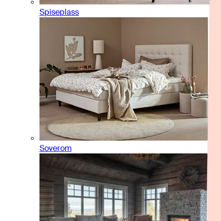
Spiseplass
Soverom