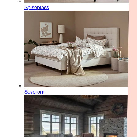
Spiseplass
Soverom