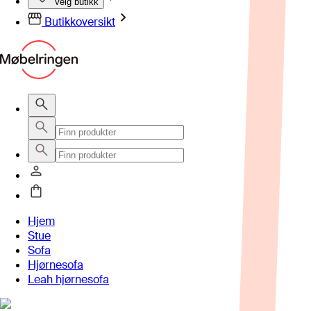
Velg butikk
Butikkoversikt
Hjem
Stue
Sofa
Hjørnesofa
Leah hjørnesofa