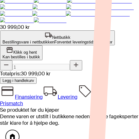
30 999,00 kr
Nettbutikk
Bestillingsvare i nettbutikken
Forventet leveringstid: 8-12 uker
Klikk og hent
Kan bestilles i butikk
Totalpris:
30 999,00 kr
Legg i handlekurv
Finansiering
Levering
Prismatch
Se produktet før du kjøper
Denne varen er utstilt i butikkene nedenfor. Våre fageksperter
står klare for å hjelpe deg.