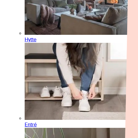
Hytte
Entré