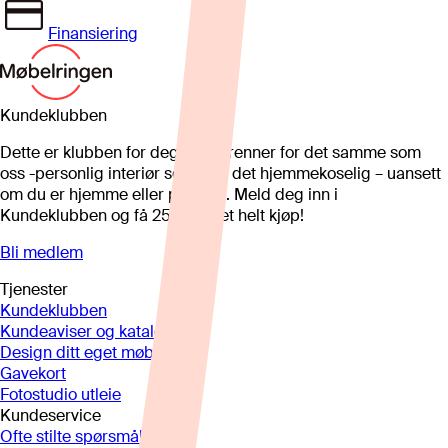
Finansiering
Kundeklubben
Dette er klubben for deg som brenner for det samme som
oss -personlig interiør som gjør det hjemmekoselig – uansett
om du er hjemme eller på hytta. Meld deg inn i
Kundeklubben og få 25%* på et helt kjøp!
Bli medlem
Tjenester
Kundeklubben
Kundeaviser og kataloger
Design ditt eget møbel
Gavekort
Fotostudio utleie
Kundeservice
Ofte stilte spørsmål