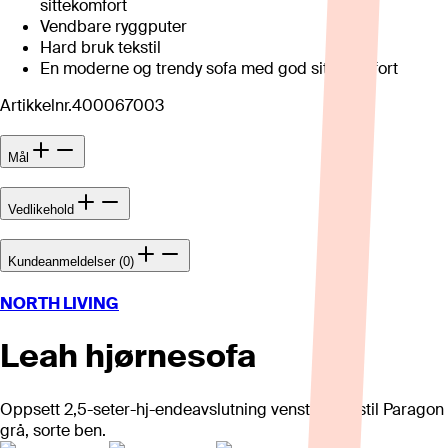
sittekomfort
Vendbare ryggputer
Hard bruk tekstil
En moderne og trendy sofa med god sittekomfort
Artikkelnr.
400067003
Mål
Vedlikehold
Kundeanmeldelser (0)
NORTH LIVING
Leah hjørnesofa
Oppsett 2,5-seter-hj-endeavslutning venstre. Tekstil Paragon
grå, sorte ben.