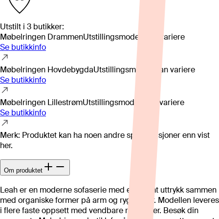
Utstilt i
3
butikker
:
Møbelringen Drammen
Utstillingsmodell kan variere
Se butikkinfo
Møbelringen Hovdebygda
Utstillingsmodell kan variere
Se butikkinfo
Møbelringen Lillestrøm
Utstillingsmodell kan variere
Se butikkinfo
Merk: Produktet kan ha noen andre spesifikasjoner enn vist
her.
Om produktet
Leah er en moderne sofaserie med et stramt uttrykk sammen
med organiske former på arm og ryggputer. Modellen leveres
i flere faste oppsett med vendbare ryggputer. Besøk din