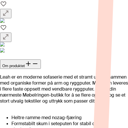
Om produktet
Leah er en moderne sofaserie med et stramt uttrykk sammen
med organiske former på arm og ryggputer. Modellen leveres
i flere faste oppsett med vendbare ryggputer. Besøk din
nærmeste Møbelringen-butikk for å se flere oppsett og se et
stort utvalg tekstiler og uttrykk som passer ditt hjem.
Heltre ramme med nozag-fjæring
Formstabilt skum i seteputen for stabil og god