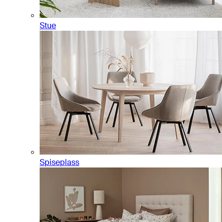
Stue
Spiseplass