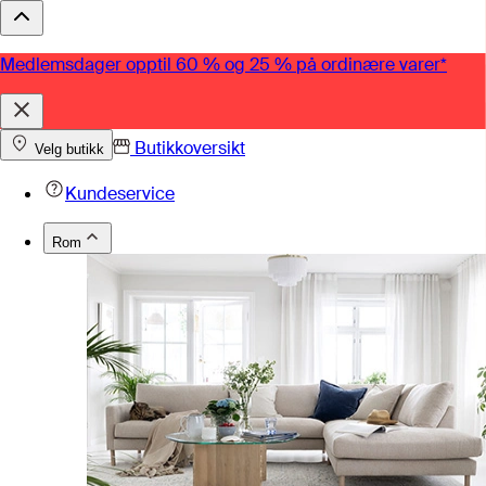
Medlemsdager opptil 60 % og 25 % på ordinære varer*
Butikkoversikt
Velg butikk
Kundeservice
Rom