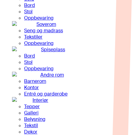
Bord
Stol
Oppbevaring
Soverom
Seng og madrass
Tekstiler
Oppbevaring
Spiseplass
Bord
Stol
Oppbevaring
Andre rom
Barnerom
Kontor
Entré og garderobe
Interiør
Tepper
Galleri
Belysning
Tekstil
Dekor