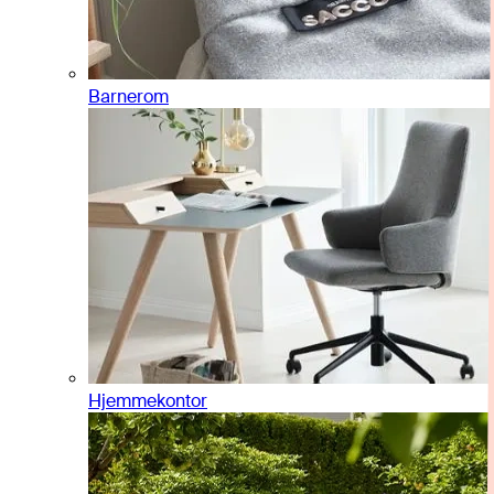
Barnerom
Hjemmekontor