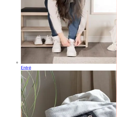
Entré