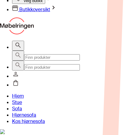
Velg butikk
Butikkoversikt
Hjem
Stue
Sofa
Hjørnesofa
Kos hjørnesofa