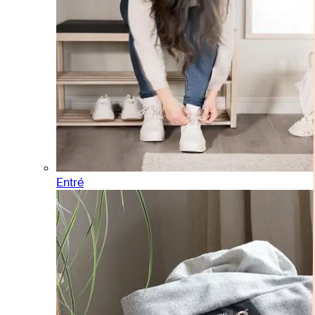
Entré