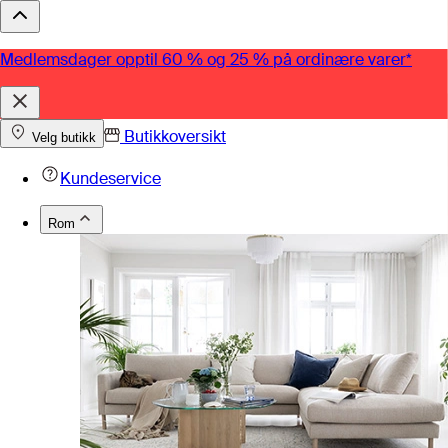
Medlemsdager opptil 60 % og 25 % på ordinære varer*
Butikkoversikt
Velg butikk
Kundeservice
Rom