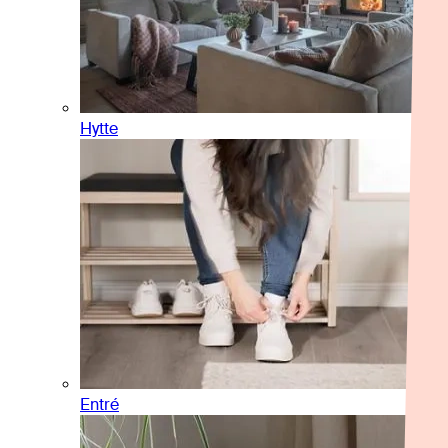
Hytte
Entré