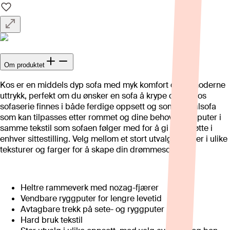
Om produktet
Kos er en middels dyp sofa med myk komfort og et moderne
uttrykk, perfekt om du ønsker en sofa å krype opp i. Kos
sofaserie finnes i både ferdige oppsett og som modulsofa
som kan tilpasses etter rommet og dine behov. Pynteputer i
samme tekstil som sofaen følger med for å gi god støtte i
enhver sittestilling. Velg mellom et stort utvalg tekstiler i ulike
teksturer og farger for å skape din drømmesofa.
Heltre rammeverk med nozag-fjærer
Vendbare ryggputer for lengre levetid
Avtagbare trekk på sete- og ryggputer
Hard bruk tekstil