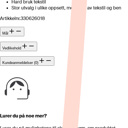
Hard bruk tekstil
Stor utvalg i ulike oppsett, med valg av tekstil og ben
Artikkelnr.
330626018
Mål
Vedlikehold
Kundeanmeldelser (0)
Lurer du på noe mer?