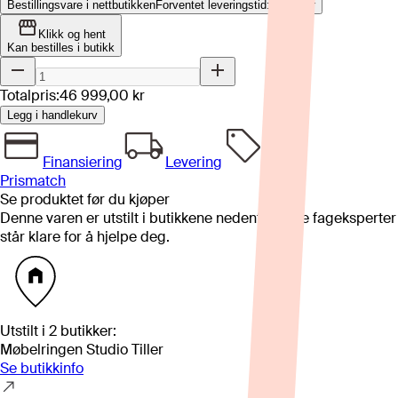
Bestillingsvare i nettbutikken
Forventet leveringstid: 4-8 uker
Klikk og hent
Kan bestilles i butikk
Totalpris:
46 999,00 kr
Legg i handlekurv
Finansiering
Levering
Prismatch
Se produktet før du kjøper
Denne varen er utstilt i butikkene nedenfor. Våre fageksperter
står klare for å hjelpe deg.
Utstilt i
2
butikker
:
Møbelringen Studio Tiller
Se butikkinfo