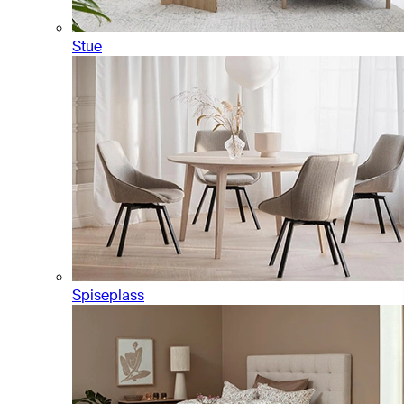
Stue
Spiseplass