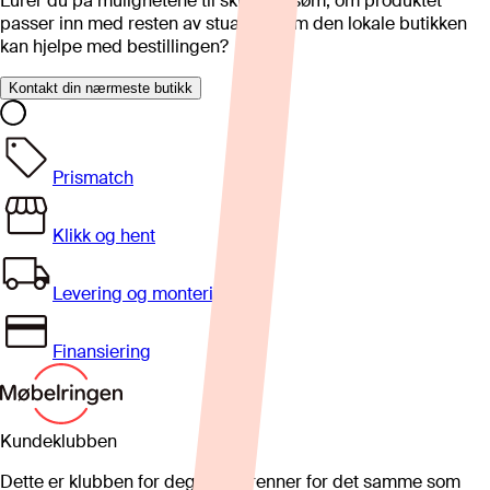
Lurer du på mulighetene til skreddersøm, om produktet
passer inn med resten av stua eller om den lokale butikken
kan hjelpe med bestillingen?
Kontakt din nærmeste butikk
Prismatch
Klikk og hent
Levering og montering
Finansiering
Kundeklubben
Dette er klubben for deg som brenner for det samme som