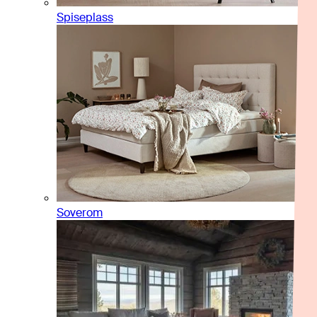
Spiseplass
Soverom