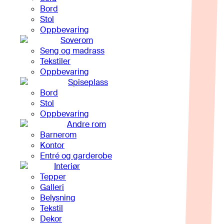
Bord
Stol
Oppbevaring
Soverom
Seng og madrass
Tekstiler
Oppbevaring
Spiseplass
Bord
Stol
Oppbevaring
Andre rom
Barnerom
Kontor
Entré og garderobe
Interiør
Tepper
Galleri
Belysning
Tekstil
Dekor