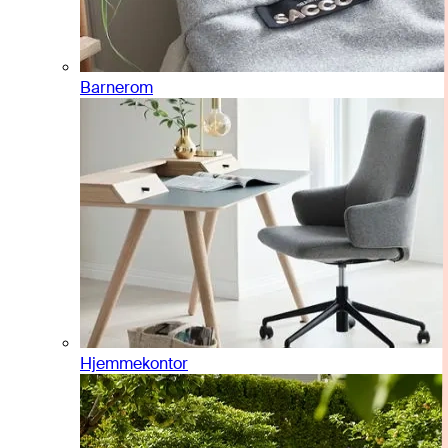
Barnerom
Hjemmekontor