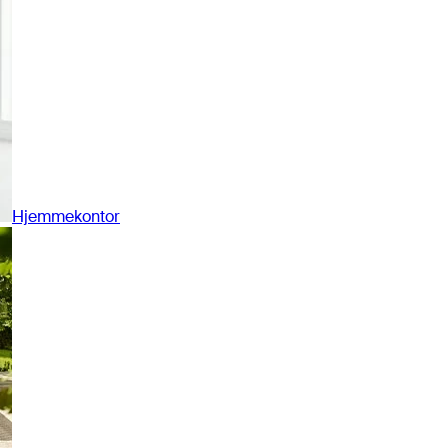
Hjemmekontor