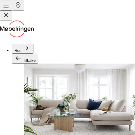
Rom
Tilbake