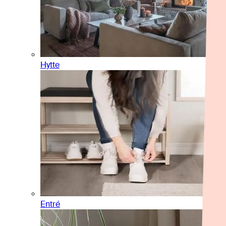
Hytte
Entré