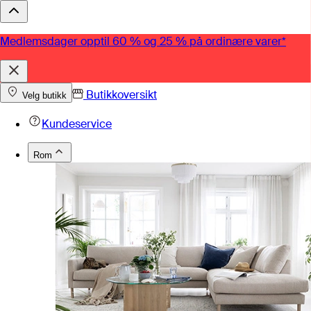
Medlemsdager opptil 60 % og 25 % på ordinære varer*
Butikkoversikt
Velg butikk
Kundeservice
Rom