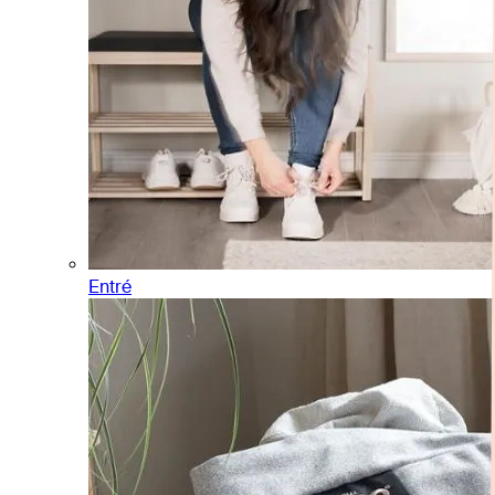
Entré