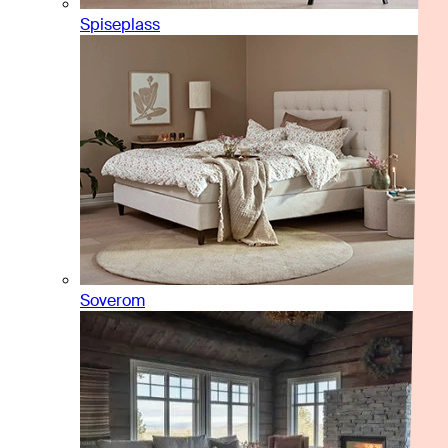
Spiseplass
Soverom