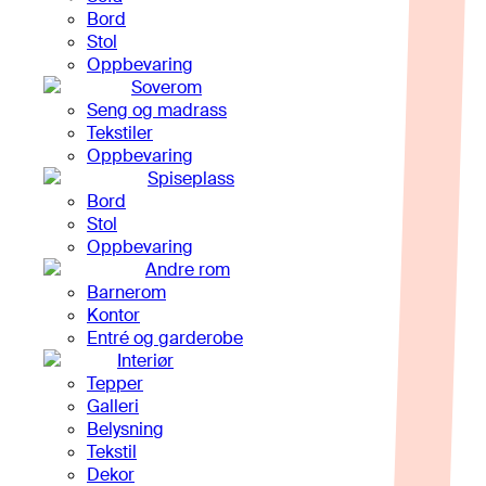
Bord
Stol
Oppbevaring
Soverom
Seng og madrass
Tekstiler
Oppbevaring
Spiseplass
Bord
Stol
Oppbevaring
Andre rom
Barnerom
Kontor
Entré og garderobe
Interiør
Tepper
Galleri
Belysning
Tekstil
Dekor