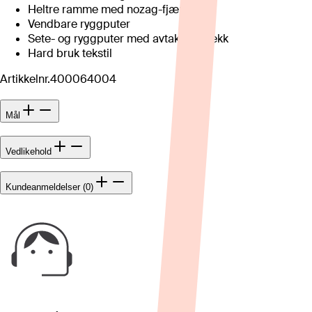
Heltre ramme med nozag-fjæring
Vendbare ryggputer
Sete- og ryggputer med avtakbart trekk
Hard bruk tekstil
Artikkelnr.
400064004
Mål
Vedlikehold
Kundeanmeldelser (0)