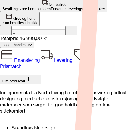
Nettbutikk
Bestillingsvare i nettbutikken
Forventet leveringstid: 8-12 uker
Klikk og hent
Kan bestilles i butikk
Totalpris:
46 999,00 kr
Legg i handlekurv
Finansiering
Levering
Prismatch
Om produktet
Iris hjørnesofa fra North Living har et skandinavisk og tidløst
design, og med solid konstruksjon og nøye utvalgte
materialer som sørger for god holdbarhet og optimal
sittekomfort.
Skandinavisk design