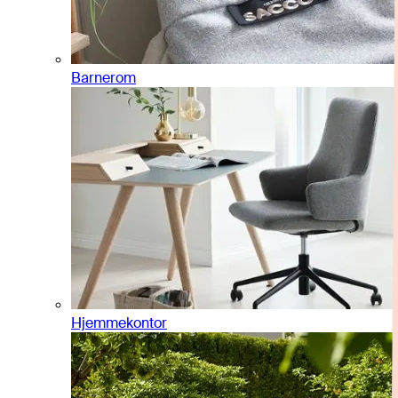
Barnerom
Hjemmekontor