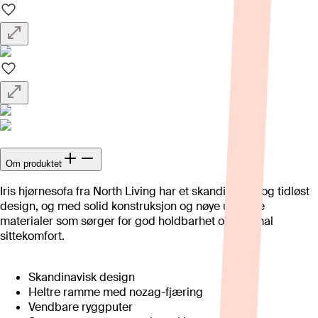
Om produktet
Iris hjørnesofa fra North Living har et skandinavisk og tidløst
design, og med solid konstruksjon og nøye utvalgte
materialer som sørger for god holdbarhet og optimal
sittekomfort.
Skandinavisk design
Heltre ramme med nozag-fjæring
Vendbare ryggputer