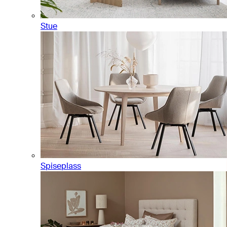
Stue
Spiseplass