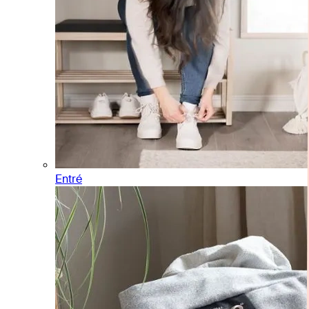
Entré