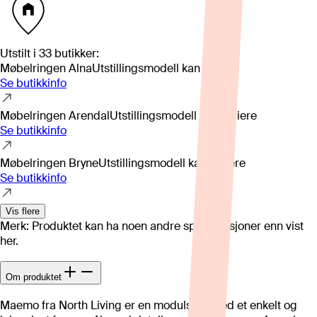
Utstilt i
33
butikker
:
Møbelringen Alna
Utstillingsmodell kan variere
Se butikkinfo
Møbelringen Arendal
Utstillingsmodell kan variere
Se butikkinfo
Møbelringen Bryne
Utstillingsmodell kan variere
Se butikkinfo
Vis flere
Merk: Produktet kan ha noen andre spesifikasjoner enn vist
her.
Om produktet
Maemo fra North Living er en modulsofa med et enkelt og