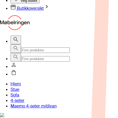
Velg butikk
Butikkoversikt
Hjem
Stue
Sofa
4-seter
Maemo 4-seter m/divan