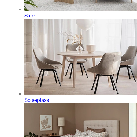
Stue
Spiseplass