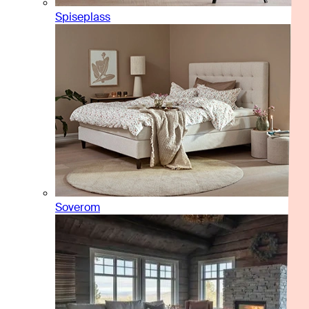
Spiseplass
Soverom