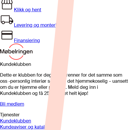
Klikk og hent
Levering og montering
Finansiering
Kundeklubben
Dette er klubben for deg som brenner for det samme som
oss -personlig interiør som gjør det hjemmekoselig – uansett
om du er hjemme eller på hytta. Meld deg inn i
Kundeklubben og få 25%* på et helt kjøp!
Bli medlem
Tjenester
Kundeklubben
Kundeaviser og kataloger