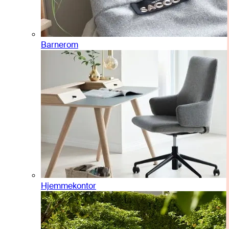
Barnerom
Hjemmekontor