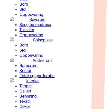
Bord
Stol
Oppbevaring
Soverom
Seng og madrass
Tekstiler
Oppbevaring
Spiseplass
Bord
Stol
Oppbevaring
Andre rom
Barnerom
Kontor
Entré og garderobe
Interiør
Tepper
Galleri
Belysning
Tekstil
Dekor