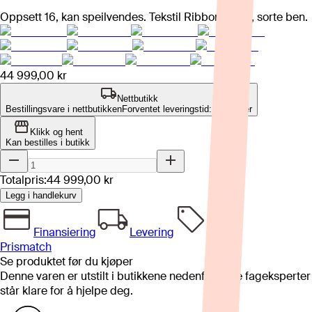
Oppsett 16, kan speilvendes. Tekstil Ribbon blush, sorte ben.
44 999,00 kr
Nettbutikk
Bestillingsvare i nettbutikken
Forventet leveringstid: 8-12 uker
Klikk og hent
Kan bestilles i butikk
Totalpris:
44 999,00 kr
Legg i handlekurv
Finansiering
Levering
Prismatch
Se produktet før du kjøper
Denne varen er utstilt i butikkene nedenfor. Våre fageksperter
står klare for å hjelpe deg.