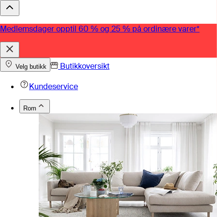
Medlemsdager opptil 60 % og 25 % på ordinære varer*
Butikkoversikt
Velg butikk
Kundeservice
Rom