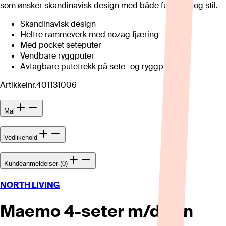
som ønsker skandinavisk design med både funksjon og stil.
Skandinavisk design
Heltre rammeverk med nozag fjæring
Med pocket seteputer
Vendbare ryggputer
Avtagbare putetrekk på sete- og ryggpute
Artikkelnr.
401131006
Mål
Vedlikehold
Kundeanmeldelser (0)
NORTH LIVING
Maemo 4-seter m/divan