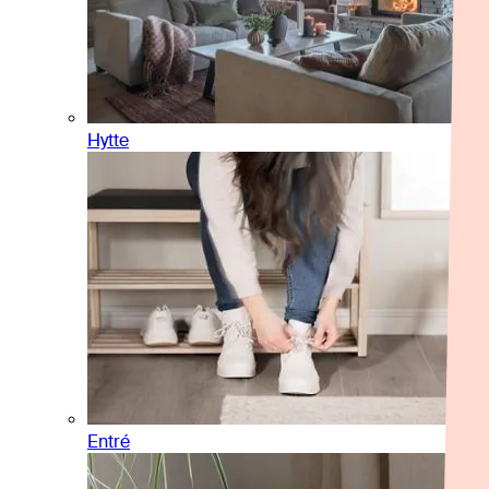
Hytte
Entré