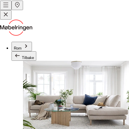
Rom
Tilbake