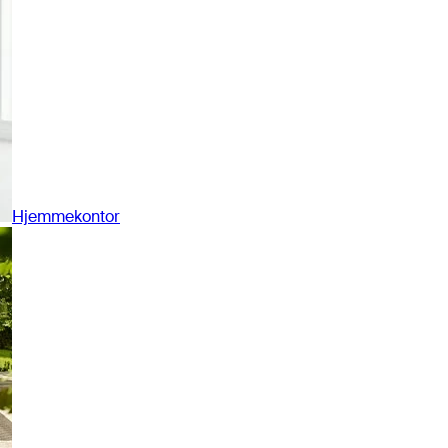
Hjemmekontor