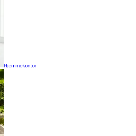
Hjemmekontor