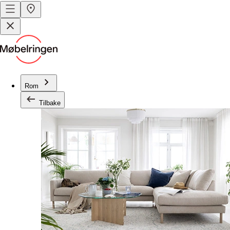
Rom
Tilbake