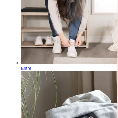
Entré