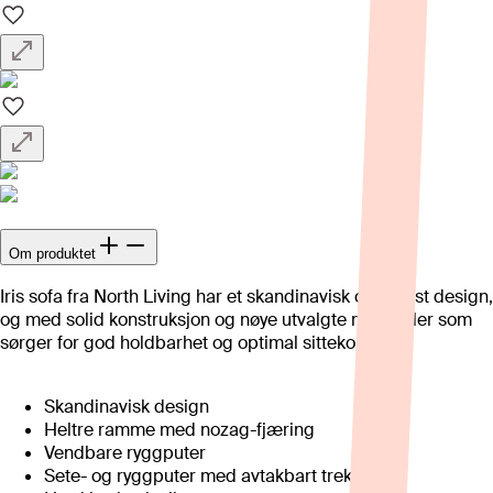
Om produktet
Iris sofa fra North Living har et skandinavisk og tidløst design,
og med solid konstruksjon og nøye utvalgte materialer som
sørger for god holdbarhet og optimal sittekomfort.
Skandinavisk design
Heltre ramme med nozag-fjæring
Vendbare ryggputer
Sete- og ryggputer med avtakbart trekk