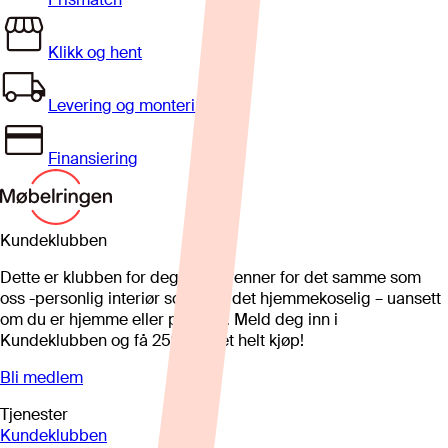
Klikk og hent
Levering og montering
Finansiering
Kundeklubben
Dette er klubben for deg som brenner for det samme som
oss -personlig interiør som gjør det hjemmekoselig – uansett
om du er hjemme eller på hytta. Meld deg inn i
Kundeklubben og få 25%* på et helt kjøp!
Bli medlem
Tjenester
Kundeklubben