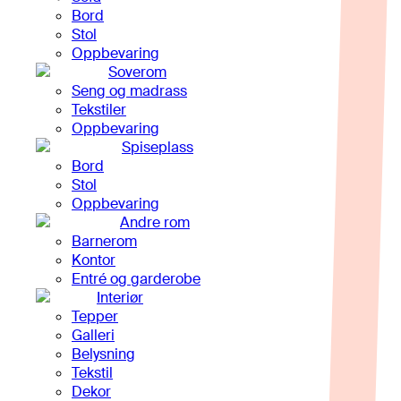
Bord
Stol
Oppbevaring
Soverom
Seng og madrass
Tekstiler
Oppbevaring
Spiseplass
Bord
Stol
Oppbevaring
Andre rom
Barnerom
Kontor
Entré og garderobe
Interiør
Tepper
Galleri
Belysning
Tekstil
Dekor