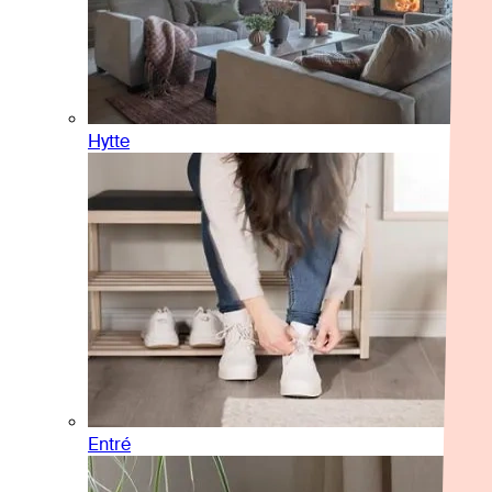
Hytte
Entré