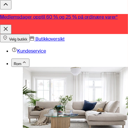
Medlemsdager opptil 60 % og 25 % på ordinære varer*
Butikkoversikt
Velg butikk
Kundeservice
Rom