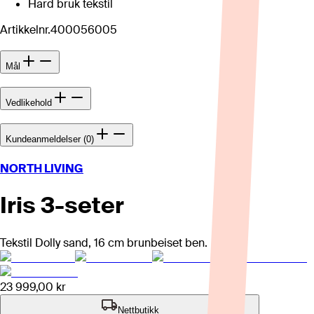
Hard bruk tekstil
Artikkelnr.
400056005
Mål
Vedlikehold
Kundeanmeldelser (0)
NORTH LIVING
Iris 3-seter
Tekstil Dolly sand, 16 cm brunbeiset ben.
23 999,00 kr
Nettbutikk