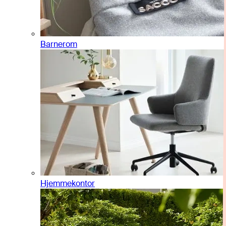
Barnerom
Hjemmekontor