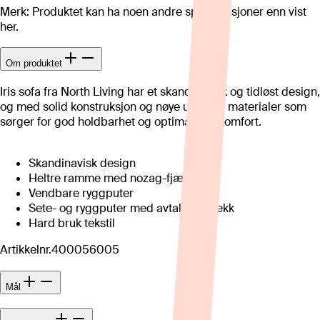
Merk: Produktet kan ha noen andre spesifikasjoner enn vist
her.
Om produktet
Iris sofa fra North Living har et skandinavisk og tidløst design,
og med solid konstruksjon og nøye utvalgte materialer som
sørger for god holdbarhet og optimal sittekomfort.
Skandinavisk design
Heltre ramme med nozag-fjæring
Vendbare ryggputer
Sete- og ryggputer med avtakbart trekk
Hard bruk tekstil
Artikkelnr.
400056005
Mål