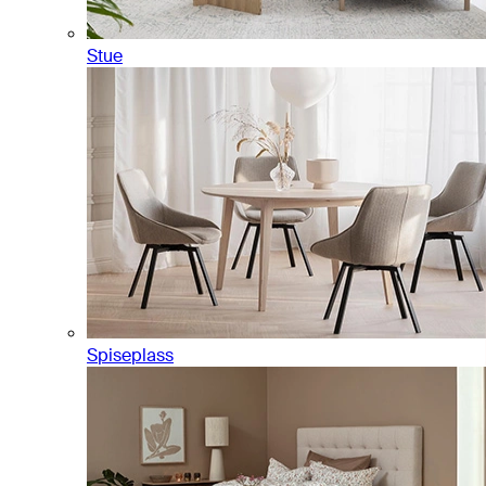
Stue
Spiseplass