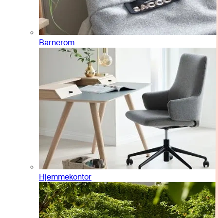
Barnerom
Hjemmekontor