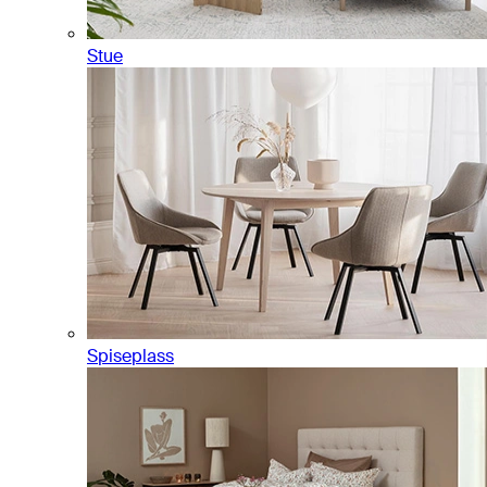
Stue
Spiseplass