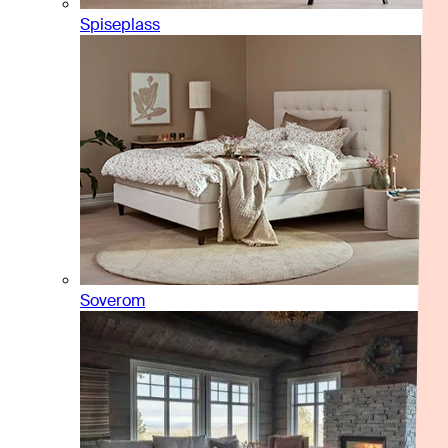
Spiseplass
Soverom