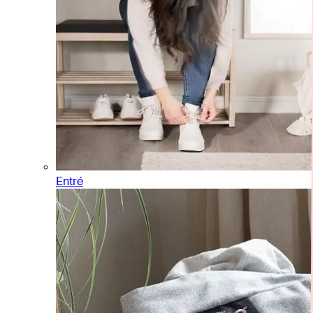
Entré