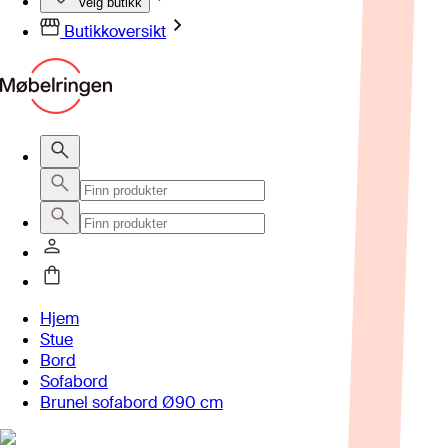
Velg butikk
Butikkoversikt
Hjem
Stue
Bord
Sofabord
Brunel sofabord Ø90 cm