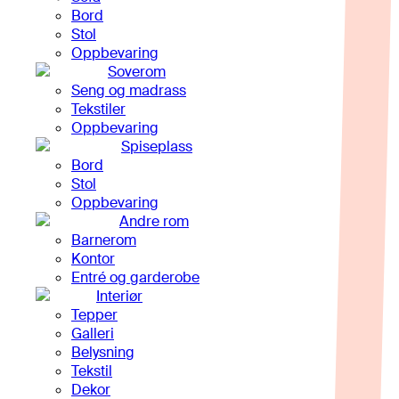
Bord
Stol
Oppbevaring
Soverom
Seng og madrass
Tekstiler
Oppbevaring
Spiseplass
Bord
Stol
Oppbevaring
Andre rom
Barnerom
Kontor
Entré og garderobe
Interiør
Tepper
Galleri
Belysning
Tekstil
Dekor