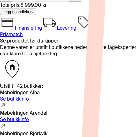
Totalpris:
8 999,00 kr
Legg i handlekurv
Finansiering
Levering
Prismatch
Se produktet før du kjøper
Denne varen er utstilt i butikkene nedenfor. Våre fageksperter
står klare for å hjelpe deg.
Utstilt i
42
butikker
:
Møbelringen Alna
Se butikkinfo
Møbelringen Arendal
Se butikkinfo
Møbelringen Bjerkvik