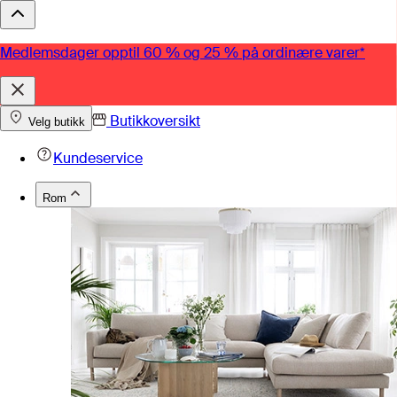
Medlemsdager opptil 60 % og 25 % på ordinære varer*
Butikkoversikt
Velg butikk
Kundeservice
Rom