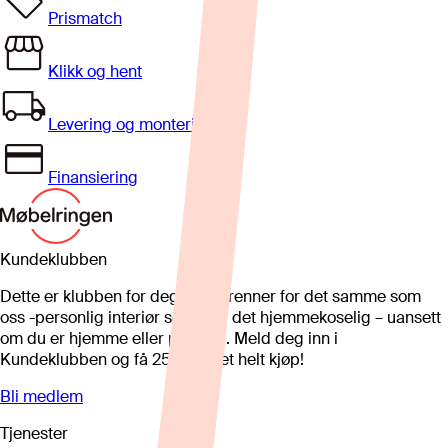
Prismatch
Klikk og hent
Levering og montering
Finansiering
Kundeklubben
Dette er klubben for deg som brenner for det samme som
oss -personlig interiør som gjør det hjemmekoselig – uansett
om du er hjemme eller på hytta. Meld deg inn i
Kundeklubben og få 25%* på et helt kjøp!
Bli medlem
Tjenester