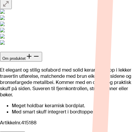
Om produktet
Et elegant og stilig sofabord med solid keramisk topp i lekker
travertin utførelse, matchende med brun eikefinér i sidene og
bronsefargede metallbei. Kommer med en diskré og praktisk
skuff på siden. Suveren til fjernkontrollen, strikkepinner eller
bøker.
Meget holdbar keramisk bordplat.
Med smart skuff integrert i bordtoppen.
Artikkelnr.
415188