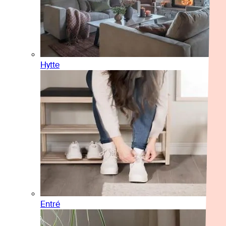
Hytte
Entré