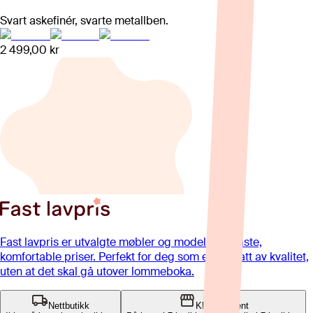
Svart askefinér, svarte metallben.
2 499,00 kr
Fast lavpris er utvalgte møbler og modeller til faste,
komfortable priser. Perfekt for deg som er opptatt av kvalitet,
uten at det skal gå utover lommeboka.
Nettbutikk
Klikk og hent