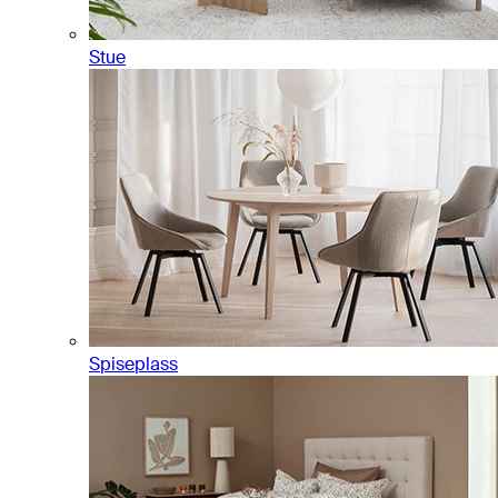
Stue
Spiseplass