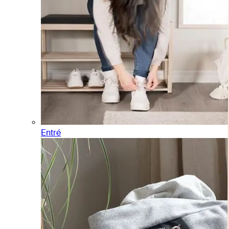
Entré