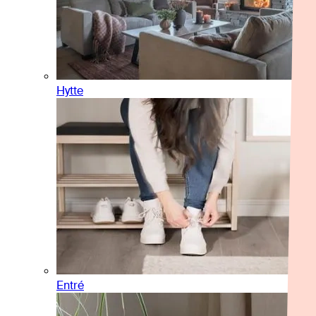
Hytte
Entré