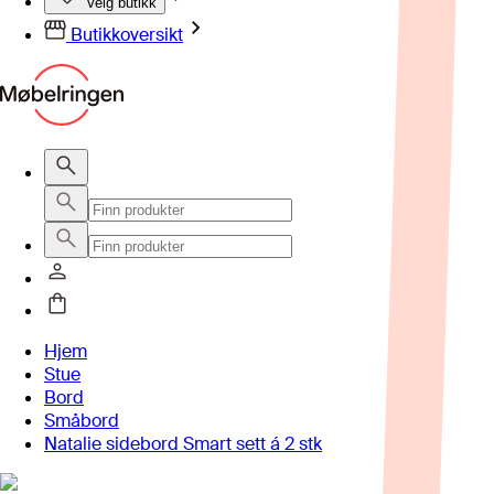
Velg butikk
Butikkoversikt
Hjem
Stue
Bord
Småbord
Natalie sidebord Smart sett á 2 stk