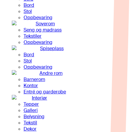
Bord
Stol
Oppbevaring
Soverom
Seng og madrass
Tekstiler
Oppbevaring
Spiseplass
Bord
Stol
Oppbevaring
Andre rom
Barnerom
Kontor
Entré og garderobe
Interiør
Tepper
Galleri
Belysning
Tekstil
Dekor