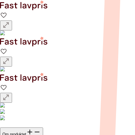
Om produktet