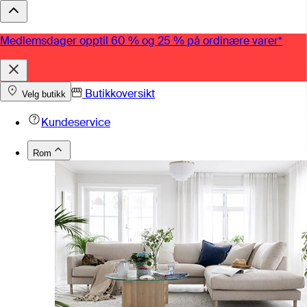
Medlemsdager opptil 60 % og 25 % på ordinære varer*
Butikkoversikt
Velg butikk
Kundeservice
Rom