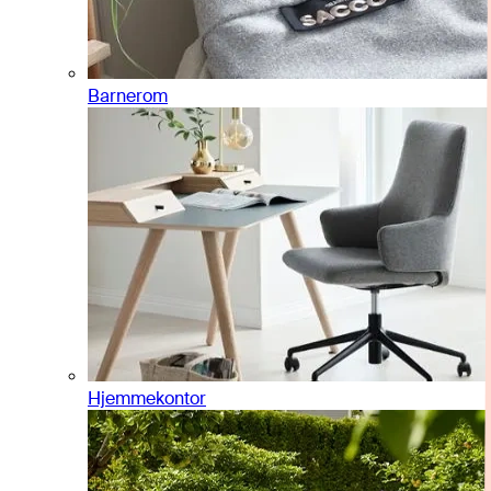
Barnerom
Hjemmekontor