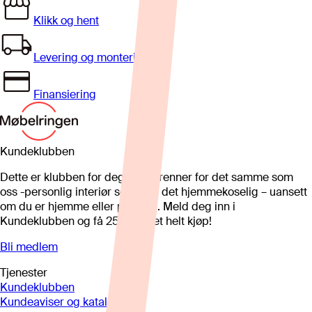
Klikk og hent
Levering og montering
Finansiering
Kundeklubben
Dette er klubben for deg som brenner for det samme som
oss -personlig interiør som gjør det hjemmekoselig – uansett
om du er hjemme eller på hytta. Meld deg inn i
Kundeklubben og få 25%* på et helt kjøp!
Bli medlem
Tjenester
Kundeklubben
Kundeaviser og kataloger