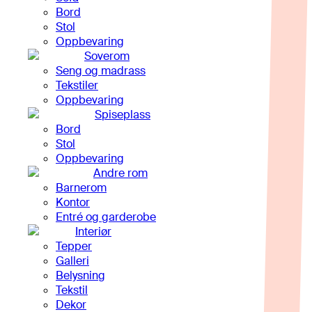
Bord
Stol
Oppbevaring
Soverom
Seng og madrass
Tekstiler
Oppbevaring
Spiseplass
Bord
Stol
Oppbevaring
Andre rom
Barnerom
Kontor
Entré og garderobe
Interiør
Tepper
Galleri
Belysning
Tekstil
Dekor