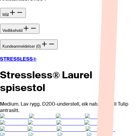
Mål
Vedlikehold
Kundeanmeldelser (0)
STRESSLESS®
Stressless® Laurel
spisestol
Medium. Lav rygg. D200-understell, eik natur. Tekstil Tulip
antrasitt.