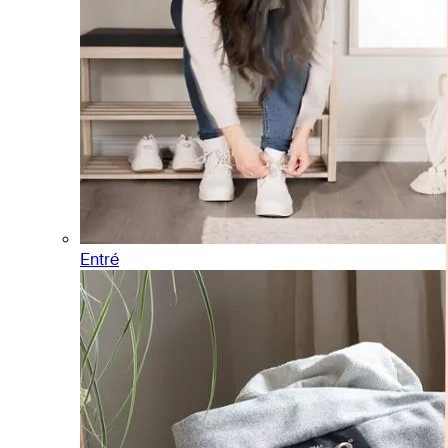
Entré