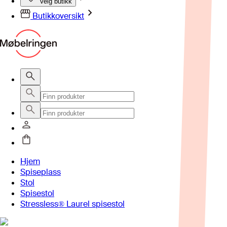
Velg butikk
Butikkoversikt
Hjem
Spiseplass
Stol
Spisestol
Stressless® Laurel spisestol