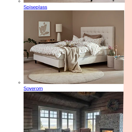
Spiseplass
Soverom