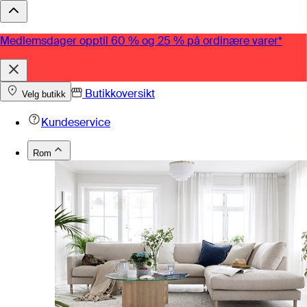
Medlemsdager opptil 60 % og 25 % på ordinære varer*
Butikkoversikt
Velg butikk
Kundeservice
Rom