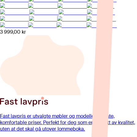
3 999,00 kr
Fast lavpris er utvalgte møbler og modeller til faste,
komfortable priser. Perfekt for deg som er opptatt av kvalitet,
uten at det skal gå utover lommeboka.