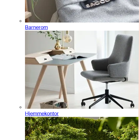
Barnerom
Hjemmekontor