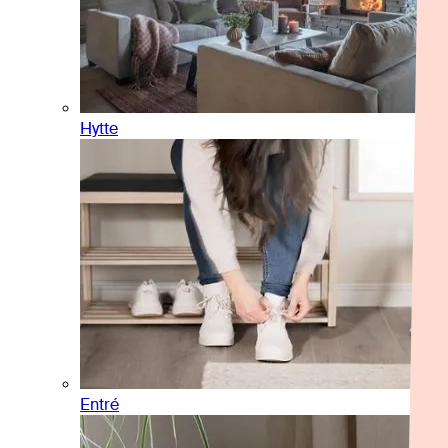
Hytte
Entré