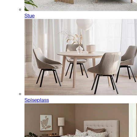
Stue
Spiseplass