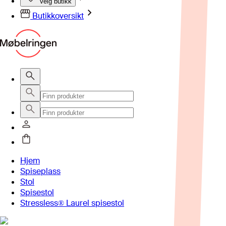
Velg butikk
Butikkoversikt
Hjem
Spiseplass
Stol
Spisestol
Stressless® Laurel spisestol