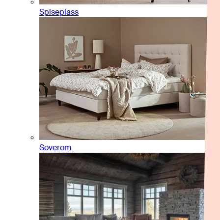
Spiseplass
Soverom