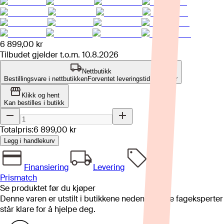
6 899,00 kr
Tilbudet gjelder t.o.m.
10.8.2026
Nettbutikk
Bestillingsvare i nettbutikken
Forventet leveringstid: 4-8 uker
Klikk og hent
Kan bestilles i butikk
Totalpris:
6 899,00 kr
Legg i handlekurv
Finansiering
Levering
Prismatch
Se produktet før du kjøper
Denne varen er utstilt i butikkene nedenfor. Våre fageksperter
står klare for å hjelpe deg.