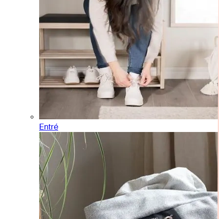
Entré