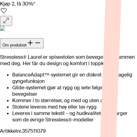
Kjøp 2, få 30%*
Om produktet
Stressless® Laurel er spisestolen som beveger seg sammen
med deg. Her får du design og komfort i toppklassen.
BalanceAdapt™-systemet gir en diskret og behagelig
gyngefunksjon
Glide-systemet gjør at rygg og sete følger dine
bevegelser
Kommer i to størrelser, og med og uten arm.
Stolene leveres med høy eller lav rygg
Leveres i samme tekstil – og hudkvaliteter og farger
som de øvrige Stressless®-modeller
Artikkelnr.
357511079