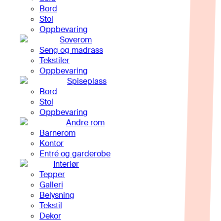
Bord
Stol
Oppbevaring
Soverom
Seng og madrass
Tekstiler
Oppbevaring
Spiseplass
Bord
Stol
Oppbevaring
Andre rom
Barnerom
Kontor
Entré og garderobe
Interiør
Tepper
Galleri
Belysning
Tekstil
Dekor