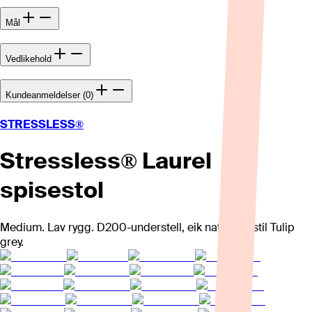
Mål
Vedlikehold
Kundeanmeldelser (0)
STRESSLESS®
Stressless® Laurel
spisestol
Medium. Lav rygg. D200-understell, eik natur. Tekstil Tulip
grey.