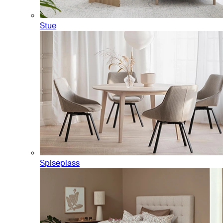
Stue
Spiseplass