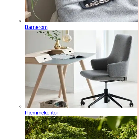
Barnerom
Hjemmekontor