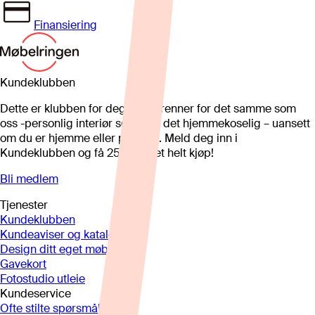
Finansiering
Kundeklubben
Dette er klubben for deg som brenner for det samme som
oss -personlig interiør som gjør det hjemmekoselig – uansett
om du er hjemme eller på hytta. Meld deg inn i
Kundeklubben og få 25%* på et helt kjøp!
Bli medlem
Tjenester
Kundeklubben
Kundeaviser og kataloger
Design ditt eget møbel
Gavekort
Fotostudio utleie
Kundeservice
Ofte stilte spørsmål