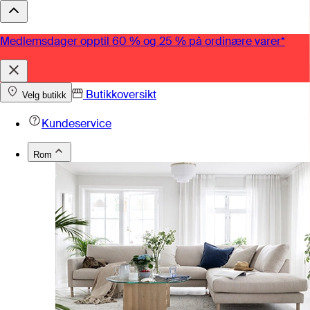
Medlemsdager opptil 60 % og 25 % på ordinære varer*
Butikkoversikt
Velg butikk
Kundeservice
Rom