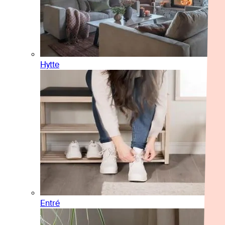
Hytte
Entré