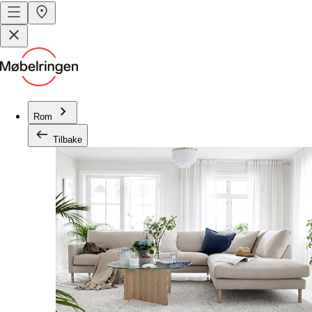
Rom
Tilbake