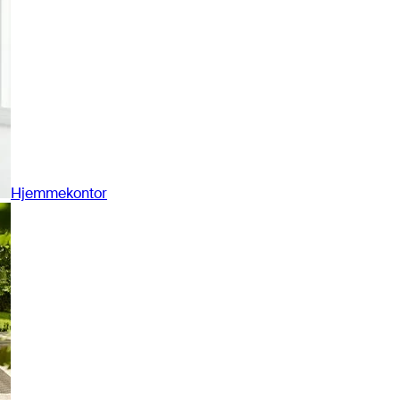
Hjemmekontor