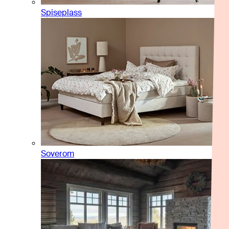
Spiseplass
Soverom