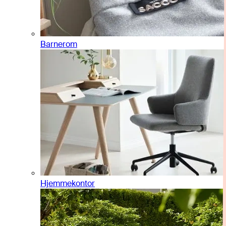
Barnerom
Hjemmekontor