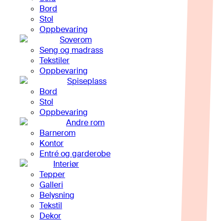
Bord
Stol
Oppbevaring
Soverom
Seng og madrass
Tekstiler
Oppbevaring
Spiseplass
Bord
Stol
Oppbevaring
Andre rom
Barnerom
Kontor
Entré og garderobe
Interiør
Tepper
Galleri
Belysning
Tekstil
Dekor