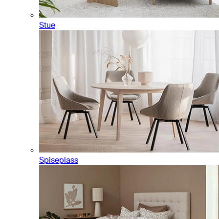
Stue
Spiseplass