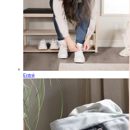
Entré