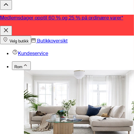
Medlemsdager opptil 60 % og 25 % på ordinære varer*
Butikkoversikt
Velg butikk
Kundeservice
Rom