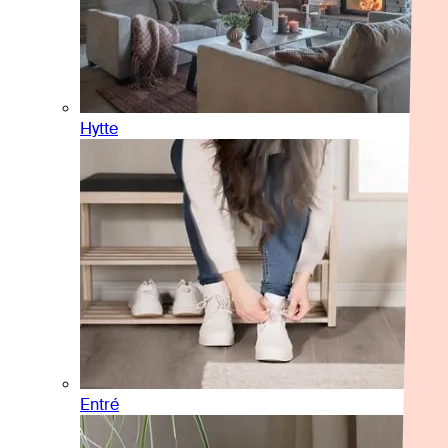
Hytte
Entré