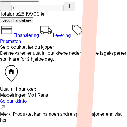
Totalpris:
26 199,00 kr
Legg i handlekurv
Finansiering
Levering
Prismatch
Se produktet før du kjøper
Denne varen er utstilt i butikkene nedenfor. Våre fageksperter
står klare for å hjelpe deg.
Utstilt i
1
butikker
:
Møbelringen Mo i Rana
Se butikkinfo
Merk: Produktet kan ha noen andre spesifikasjoner enn vist
her.