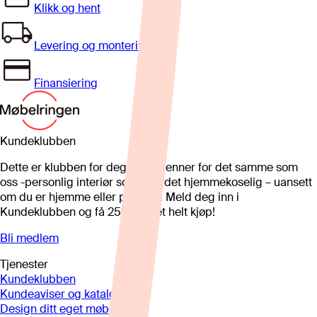
Klikk og hent
Levering og montering
Finansiering
Kundeklubben
Dette er klubben for deg som brenner for det samme som
oss -personlig interiør som gjør det hjemmekoselig – uansett
om du er hjemme eller på hytta. Meld deg inn i
Kundeklubben og få 25%* på et helt kjøp!
Bli medlem
Tjenester
Kundeklubben
Kundeaviser og kataloger
Design ditt eget møbel