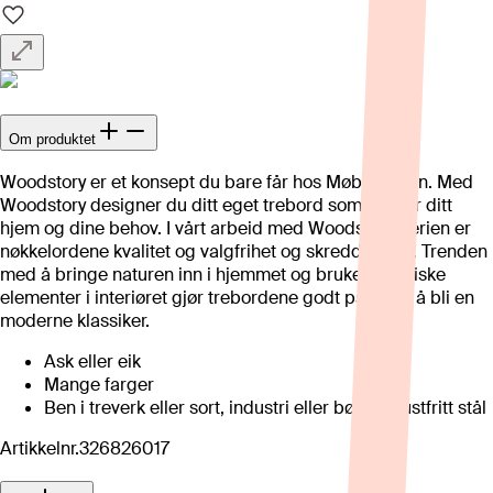
Om produktet
Woodstory er et konsept du bare får hos Møbelringen. Med
Woodstory designer du ditt eget trebord som passer ditt
hjem og dine behov. I vårt arbeid med Woodstory-serien er
nøkkelordene kvalitet og valgfrihet og skreddersøm. Trenden
med å bringe naturen inn i hjemmet og bruke organiske
elementer i interiøret gjør trebordene godt på vei til å bli en
moderne klassiker.
Ask eller eik
Mange farger
Ben i treverk eller sort, industri eller børstet rustfritt stål
Artikkelnr.
326826017