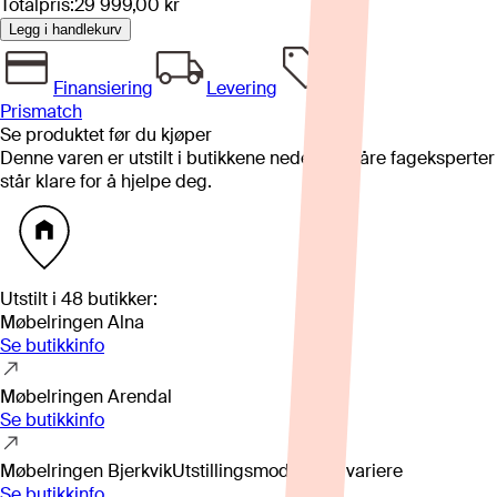
Totalpris:
29 999,00 kr
Legg i handlekurv
Finansiering
Levering
Prismatch
Se produktet før du kjøper
Denne varen er utstilt i butikkene nedenfor. Våre fageksperter
står klare for å hjelpe deg.
Utstilt i
48
butikker
:
Møbelringen Alna
Se butikkinfo
Møbelringen Arendal
Se butikkinfo
Møbelringen Bjerkvik
Utstillingsmodell kan variere
Se butikkinfo