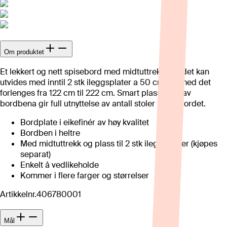
Om produktet
Et lekkert og nett spisebord med midtuttrekk. Bordet kan
utvides med inntil 2 stk ileggsplater a 50 cm, og med det
forlenges fra 122 cm til 222 cm. Smart plassering av
bordbena gir full utnyttelse av antall stoler rundt bordet.
Bordplate i eikefinér av høy kvalitet
Bordben i heltre
Med midtuttrekk og plass til 2 stk ileggsplater (kjøpes
separat)
Enkelt å vedlikeholde
Kommer i flere farger og størrelser
Artikkelnr.
406780001
Mål