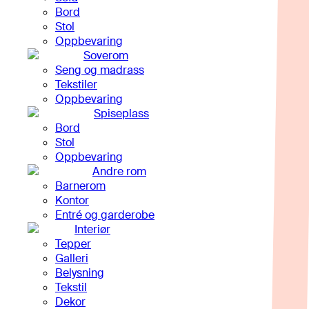
Bord
Stol
Oppbevaring
Soverom
Seng og madrass
Tekstiler
Oppbevaring
Spiseplass
Bord
Stol
Oppbevaring
Andre rom
Barnerom
Kontor
Entré og garderobe
Interiør
Tepper
Galleri
Belysning
Tekstil
Dekor