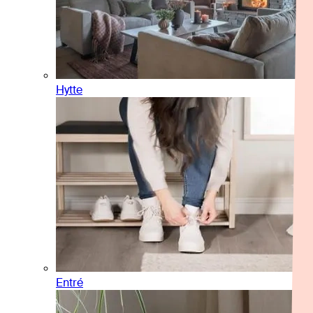
Hytte
Entré