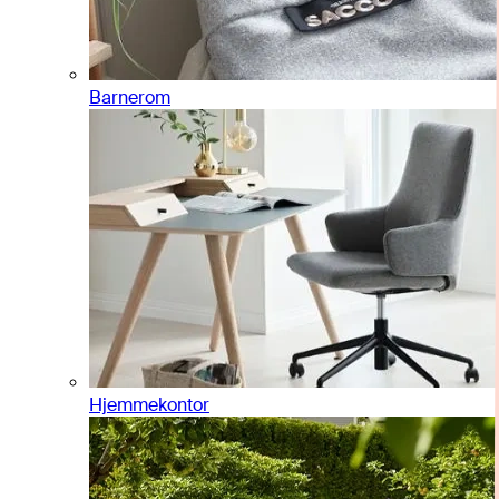
Barnerom
Hjemmekontor