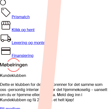
Prismatch
Klikk og hent
Levering og montering
Finansiering
Kundeklubben
Dette er klubben for deg som brenner for det samme som
oss -personlig interiør som gjør det hjemmekoselig – uansett
om du er hjemme eller på hytta. Meld deg inn i
Kundeklubben og få 25%* på et helt kjøp!
Bli medlem