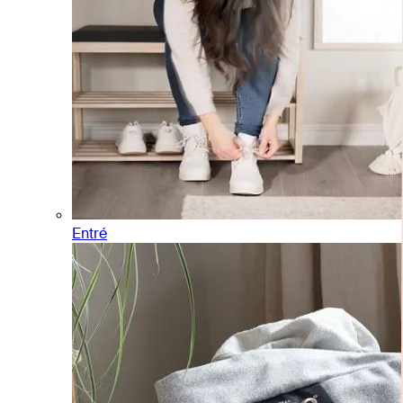
Entré