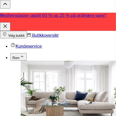
Medlemsdager opptil 60 % og 25 % på ordinære varer*
Butikkoversikt
Velg butikk
Kundeservice
Rom