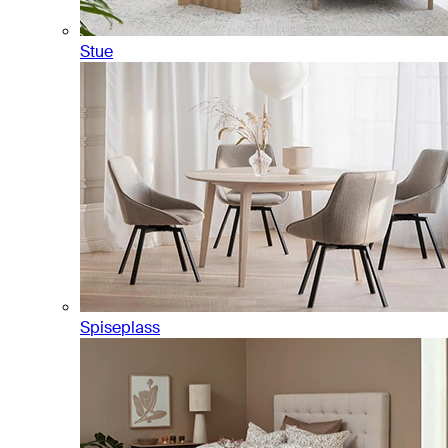
Stue
Spiseplass