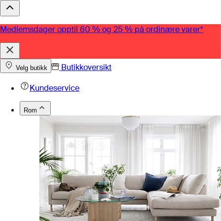
Medlemsdager opptil 60 % og 25 % på ordinære varer*
Butikkoversikt
Velg butikk
Kundeservice
Rom