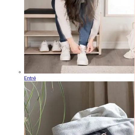
Entré