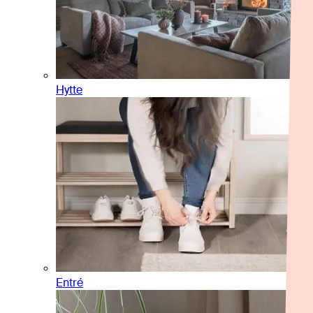
Hytte
Entré