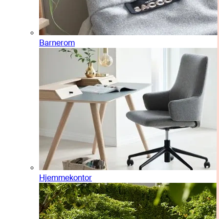
Barnerom
Hjemmekontor