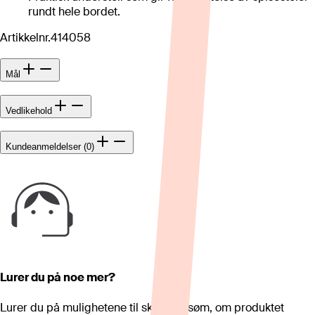
rundt hele bordet.
Artikkelnr.
414058
Mål
Vedlikehold
Kundeanmeldelser (0)
Lurer du på noe mer?
Lurer du på mulighetene til skreddersøm, om produktet