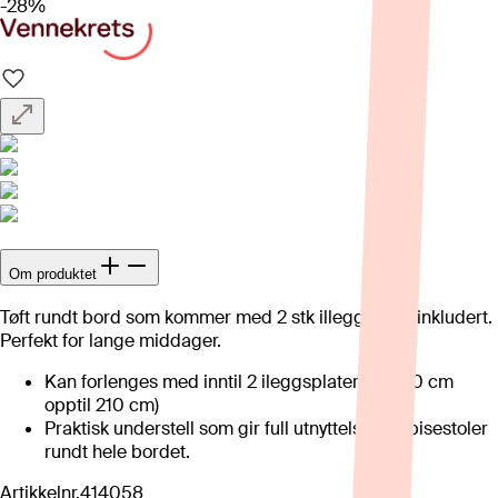
-28%
Om produktet
Tøft rundt bord som kommer med 2 stk illeggplater inkludert.
Perfekt for lange middager.
Kan forlenges med inntil 2 ileggsplater (fra 120 cm
opptil 210 cm)
Praktisk understell som gir full utnyttelse av spisestoler
rundt hele bordet.
Artikkelnr.
414058