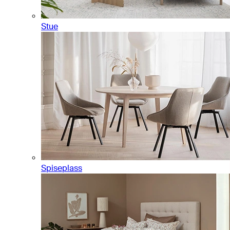
Stue
Spiseplass