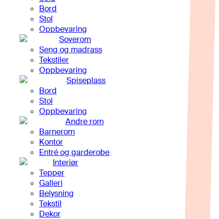
Bord
Stol
Oppbevaring
Soverom
Seng og madrass
Tekstiler
Oppbevaring
Spiseplass
Bord
Stol
Oppbevaring
Andre rom
Barnerom
Kontor
Entré og garderobe
Interiør
Tepper
Galleri
Belysning
Tekstil
Dekor