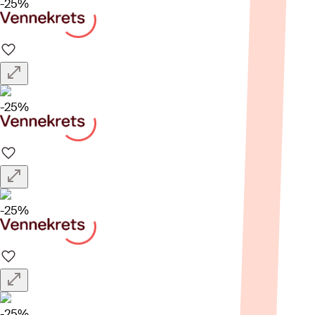
-25%
-25%
-25%
-25%