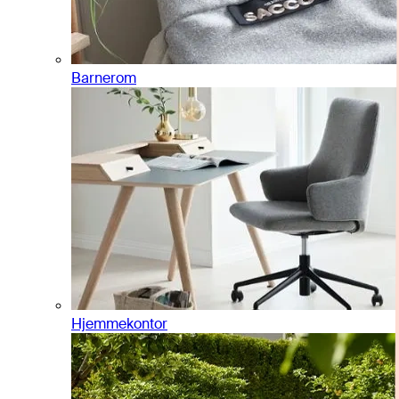
Barnerom
Hjemmekontor