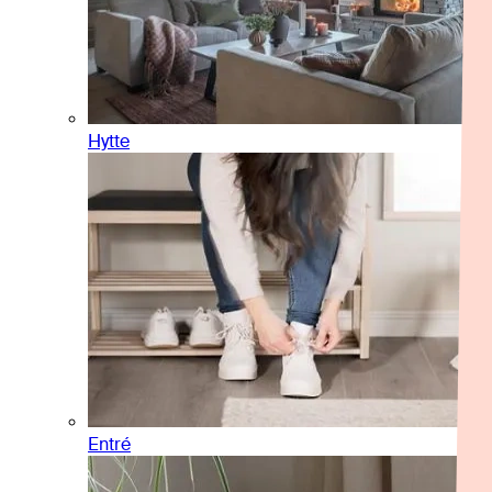
Hytte
Entré