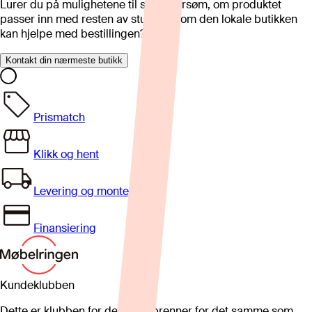
Lurer du på mulighetene til skreddersøm, om produktet
passer inn med resten av stua eller om den lokale butikken
kan hjelpe med bestillingen?
Kontakt din nærmeste butikk
Prismatch
Klikk og hent
Levering og montering
Finansiering
Kundeklubben
Dette er klubben for deg som brenner for det samme som