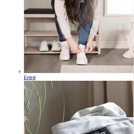
Entré