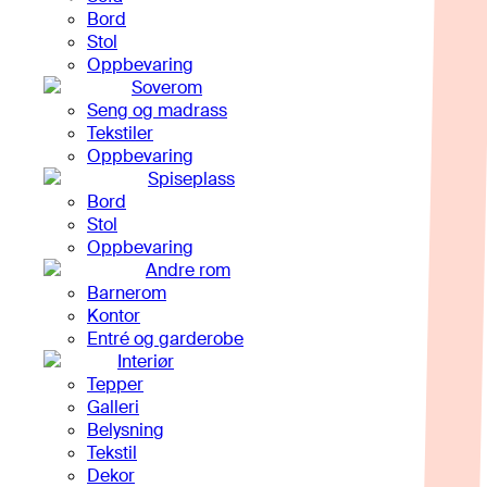
Bord
Stol
Oppbevaring
Soverom
Seng og madrass
Tekstiler
Oppbevaring
Spiseplass
Bord
Stol
Oppbevaring
Andre rom
Barnerom
Kontor
Entré og garderobe
Interiør
Tepper
Galleri
Belysning
Tekstil
Dekor