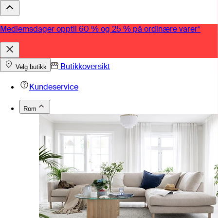
Medlemsdager opptil 60 % og 25 % på ordinære varer*
Butikkoversikt
Velg butikk
Kundeservice
Rom