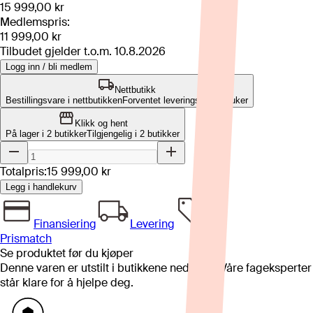
15 999,00 kr
Medlemspris:
11 999,00 kr
Tilbudet gjelder t.o.m.
10.8.2026
Logg inn / bli medlem
Nettbutikk
Bestillingsvare i nettbutikken
Forventet leveringstid: 1-2 uker
Klikk og hent
På lager i 2 butikker
Tilgjengelig i
2
butikker
Totalpris:
15 999,00 kr
Legg i handlekurv
Finansiering
Levering
Prismatch
Se produktet før du kjøper
Denne varen er utstilt i butikkene nedenfor. Våre fageksperter
står klare for å hjelpe deg.