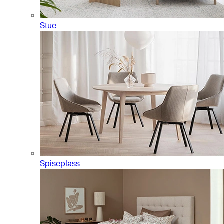
Stue
Spiseplass