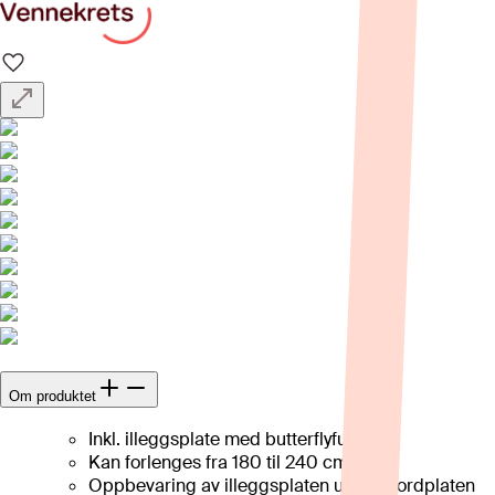
Om produktet
Inkl. illeggsplate med butterflyfunksjon
Kan forlenges fra 180 til 240 cm
Oppbevaring av illeggsplaten under bordplaten