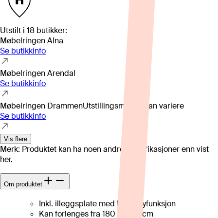
Utstilt i
18
butikker
:
Møbelringen Alna
Se butikkinfo
Møbelringen Arendal
Se butikkinfo
Møbelringen Drammen
Utstillingsmodell kan variere
Se butikkinfo
Vis flere
Merk: Produktet kan ha noen andre spesifikasjoner enn vist
her.
Om produktet
Inkl. illeggsplate med butterflyfunksjon
Kan forlenges fra 180 til 240 cm