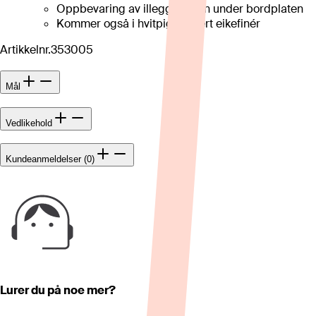
Oppbevaring av illeggsplaten under bordplaten
Kommer også i hvitpigmentert eikefinér
Artikkelnr.
353005
Mål
Vedlikehold
Kundeanmeldelser (0)
Lurer du på noe mer?