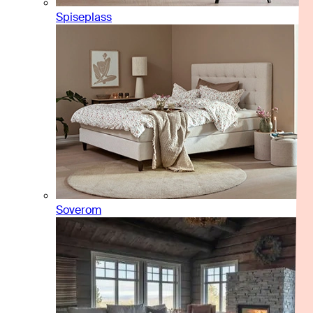
Spiseplass
Soverom