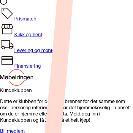
Prismatch
Klikk og hent
Levering og montering
Finansiering
Kundeklubben
Dette er klubben for deg som brenner for det samme som
oss -personlig interiør som gjør det hjemmekoselig – uansett
om du er hjemme eller på hytta. Meld deg inn i
Kundeklubben og få 25%* på et helt kjøp!
Bli medlem