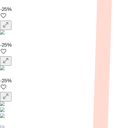
-25%
-25%
-25%