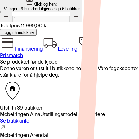
Klikk og hent
På lager i 6 butikker
Tilgjengelig i
6
butikker
Totalpris:
11 999,00 kr
Legg i handlekurv
Finansiering
Levering
Prismatch
Se produktet før du kjøper
Denne varen er utstilt i butikkene nedenfor. Våre fageksperter
står klare for å hjelpe deg.
Utstilt i
39
butikker
:
Møbelringen Alna
Utstillingsmodell kan variere
Se butikkinfo
Møbelringen Arendal