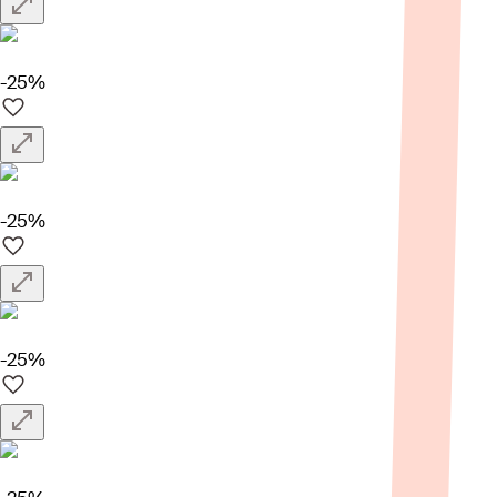
-25%
-25%
-25%