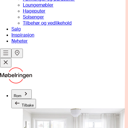
Loungemøbler
Hageputer
Solsenger
Tilbehør og vedlikehold
Salg
Inspirasjon
Nyheter
Rom
Tilbake