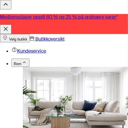
Medlemsdager opptil 60 % og 25 % på ordinære varer*
Butikkoversikt
Velg butikk
Kundeservice
Rom