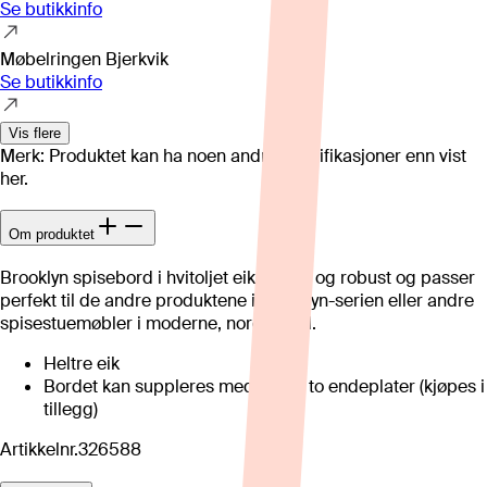
Se butikkinfo
Møbelringen Bjerkvik
Se butikkinfo
Vis flere
Merk: Produktet kan ha noen andre spesifikasjoner enn vist
her.
Om produktet
Brooklyn spisebord i hvitoljet eik, er lyst og robust og passer
perfekt til de andre produktene i Brooklyn-serien eller andre
spisestuemøbler i moderne, nordisk stil.
Heltre eik
Bordet kan suppleres med opptil to endeplater (kjøpes i
tillegg)
Artikkelnr.
326588