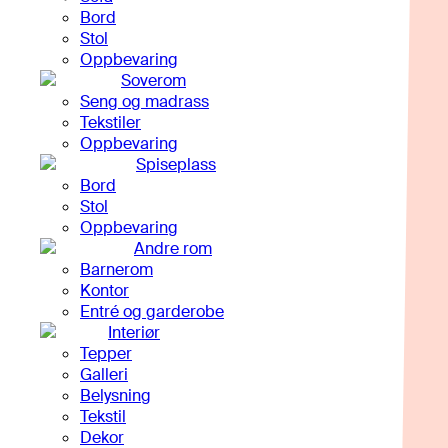
Bord
Stol
Oppbevaring
Soverom
Seng og madrass
Tekstiler
Oppbevaring
Spiseplass
Bord
Stol
Oppbevaring
Andre rom
Barnerom
Kontor
Entré og garderobe
Interiør
Tepper
Galleri
Belysning
Tekstil
Dekor