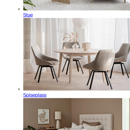
Stue
Spiseplass