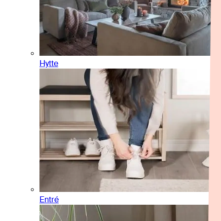
Hytte
Entré