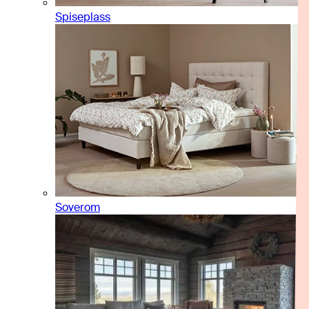
Spiseplass
Soverom