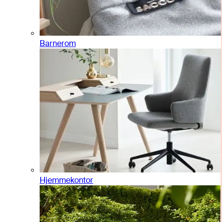
Barnerom
Hjemmekontor