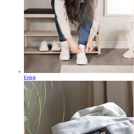
Entré