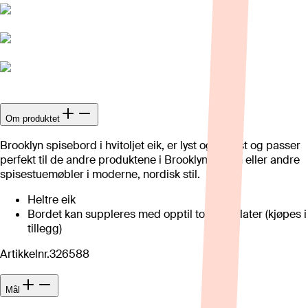
Om produktet
Brooklyn spisebord i hvitoljet eik, er lyst og robust og passer
perfekt til de andre produktene i Brooklyn-serien eller andre
spisestuemøbler i moderne, nordisk stil.
Heltre eik
Bordet kan suppleres med opptil to endeplater (kjøpes i
tillegg)
Artikkelnr.
326588
Mål