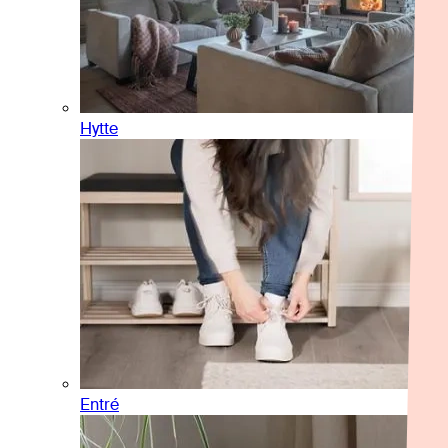
Hytte
Entré