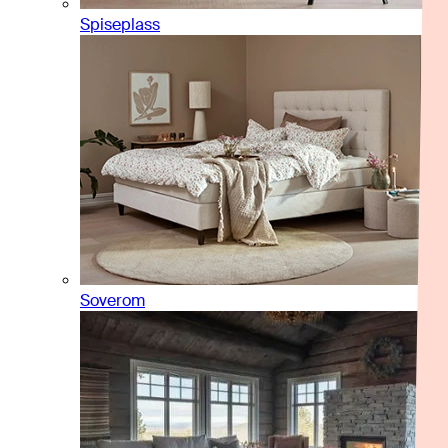
Spiseplass
Soverom