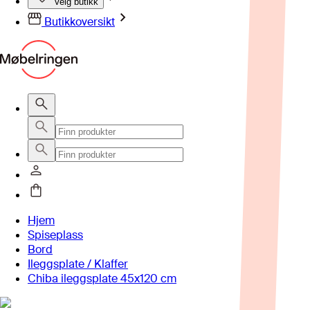
Velg butikk
Butikkoversikt
Hjem
Spiseplass
Bord
Ileggsplate / Klaffer
Chiba ileggsplate 45x120 cm