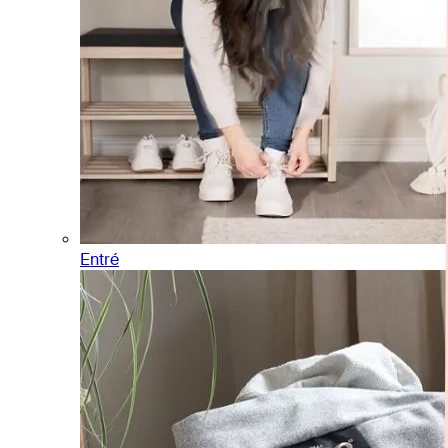
Entré