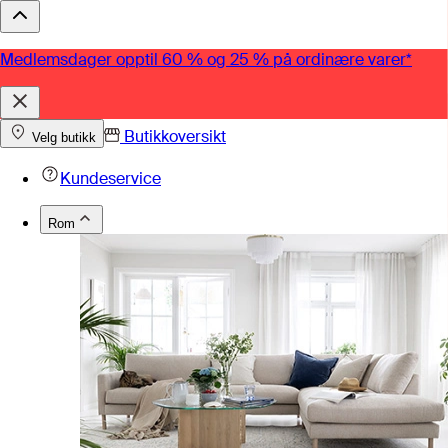
Medlemsdager opptil 60 % og 25 % på ordinære varer*
Butikkoversikt
Velg butikk
Kundeservice
Rom