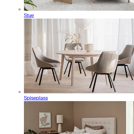
Stue
Spiseplass