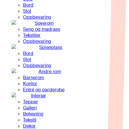
Bord
Stol
Oppbevaring
Soverom
Seng og madrass
Tekstiler
Oppbevaring
Spiseplass
Bord
Stol
Oppbevaring
Andre rom
Barnerom
Kontor
Entré og garderobe
Interiør
Tepper
Galleri
Belysning
Tekstil
Dekor