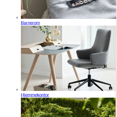
Barnerom
Hjemmekontor