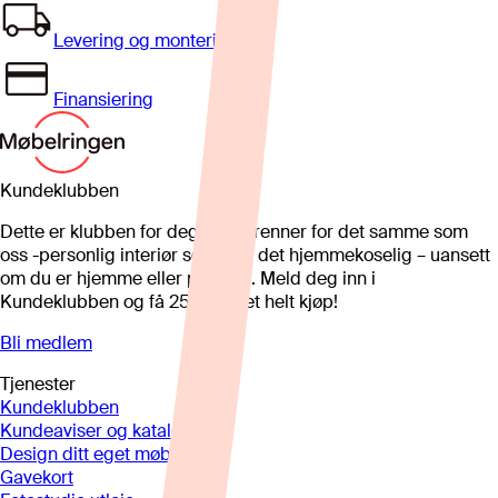
Levering og montering
Finansiering
Kundeklubben
Dette er klubben for deg som brenner for det samme som
oss -personlig interiør som gjør det hjemmekoselig – uansett
om du er hjemme eller på hytta. Meld deg inn i
Kundeklubben og få 25%* på et helt kjøp!
Bli medlem
Tjenester
Kundeklubben
Kundeaviser og kataloger
Design ditt eget møbel
Gavekort