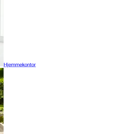
Hjemmekontor