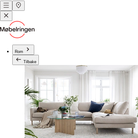
Rom
Tilbake