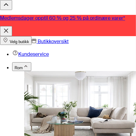
Medlemsdager opptil 60 % og 25 % på ordinære varer*
Butikkoversikt
Velg butikk
Kundeservice
Rom