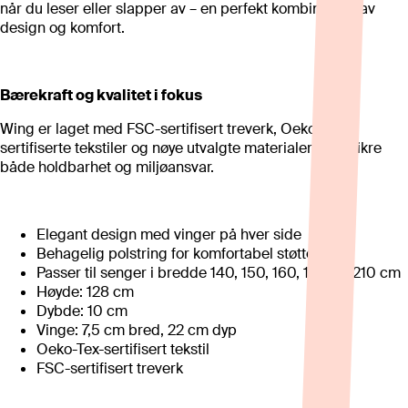
når du leser eller slapper av – en perfekt kombinasjon av
design og komfort.
Bærekraft og kvalitet i fokus
Wing er laget med FSC-sertifisert treverk, Oeko-Tex-
sertifiserte tekstiler og nøye utvalgte materialer for å sikre
både holdbarhet og miljøansvar.
Elegant design med vinger på hver side
Behagelig polstring for komfortabel støtte
Passer til senger i bredde 140, 150, 160, 180 og 210 cm
Høyde: 128 cm
Dybde: 10 cm
Vinge: 7,5 cm bred, 22 cm dyp
Oeko-Tex-sertifisert tekstil
FSC-sertifisert treverk