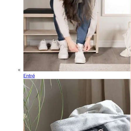
Entré