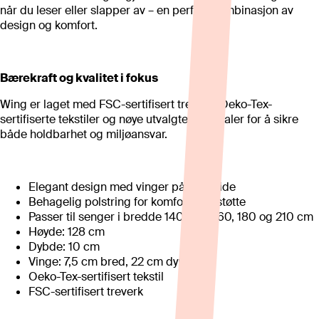
når du leser eller slapper av – en perfekt kombinasjon av
design og komfort.
Bærekraft og kvalitet i fokus
Wing er laget med FSC-sertifisert treverk, Oeko-Tex-
sertifiserte tekstiler og nøye utvalgte materialer for å sikre
både holdbarhet og miljøansvar.
Elegant design med vinger på hver side
Behagelig polstring for komfortabel støtte
Passer til senger i bredde 140, 150, 160, 180 og 210 cm
Høyde: 128 cm
Dybde: 10 cm
Vinge: 7,5 cm bred, 22 cm dyp
Oeko-Tex-sertifisert tekstil
FSC-sertifisert treverk