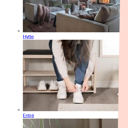
Hytte
Entré