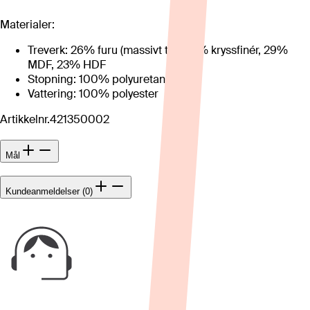
Materialer:
Treverk: 26% furu (massivt tre), 21% kryssfinér, 29%
MDF, 23% HDF
Stopning: 100% polyuretanskum
Vattering: 100% polyester
Artikkelnr.
421350002
Mål
Kundeanmeldelser (0)