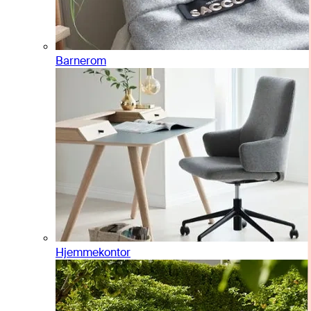
Barnerom
Hjemmekontor