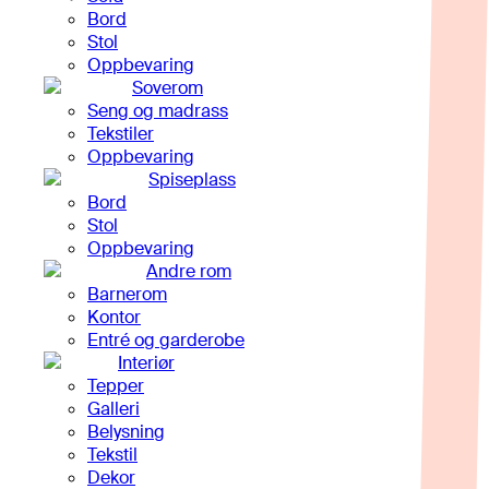
Bord
Stol
Oppbevaring
Soverom
Seng og madrass
Tekstiler
Oppbevaring
Spiseplass
Bord
Stol
Oppbevaring
Andre rom
Barnerom
Kontor
Entré og garderobe
Interiør
Tepper
Galleri
Belysning
Tekstil
Dekor