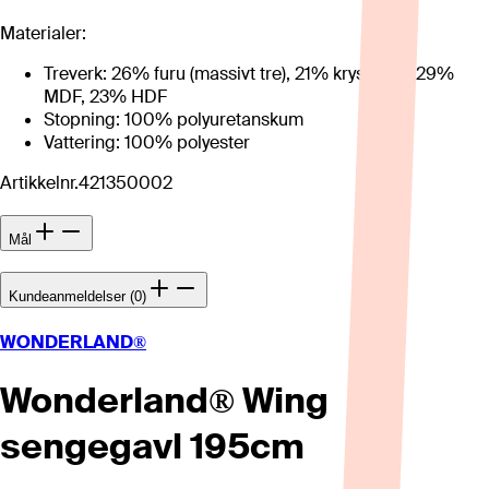
Materialer:
Treverk: 26% furu (massivt tre), 21% kryssfinér, 29%
MDF, 23% HDF
Stopning: 100% polyuretanskum
Vattering: 100% polyester
Artikkelnr.
421350002
Mål
Kundeanmeldelser (0)
WONDERLAND®
Wonderland® Wing
sengegavl 195cm