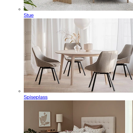
Stue
Spiseplass