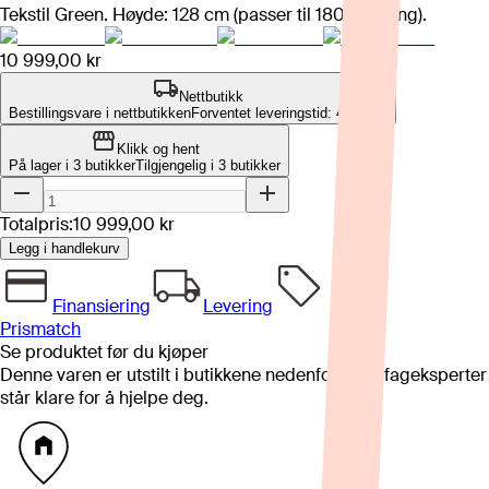
Tekstil Green. Høyde: 128 cm (passer til 180 cm seng).
10 999,00 kr
Nettbutikk
Bestillingsvare i nettbutikken
Forventet leveringstid: 4-8 uker
Klikk og hent
På lager i 3 butikker
Tilgjengelig i
3
butikker
Totalpris:
10 999,00 kr
Legg i handlekurv
Finansiering
Levering
Prismatch
Se produktet før du kjøper
Denne varen er utstilt i butikkene nedenfor. Våre fageksperter
står klare for å hjelpe deg.