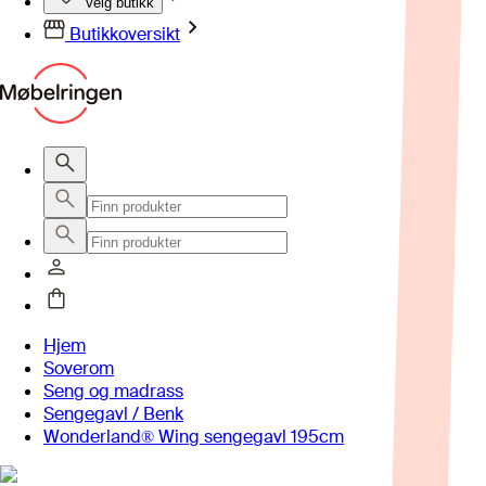
Velg butikk
Butikkoversikt
Hjem
Soverom
Seng og madrass
Sengegavl / Benk
Wonderland® Wing sengegavl 195cm