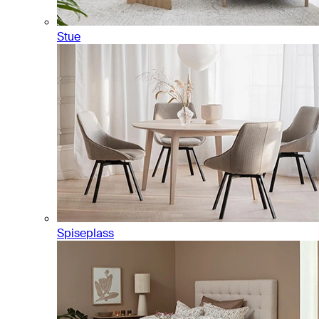
Stue
Spiseplass