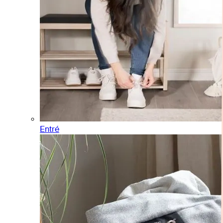
Entré