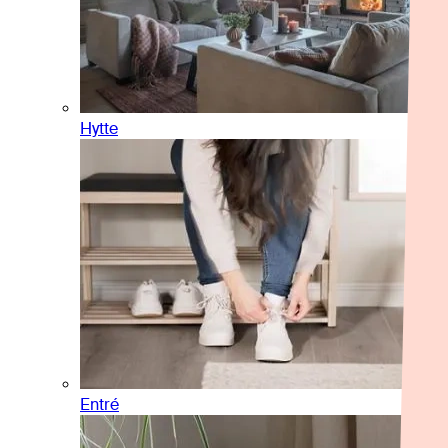
Hytte
Entré