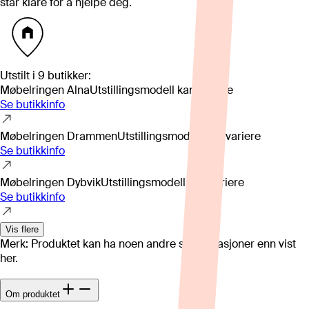
står klare for å hjelpe deg.
Utstilt i
9
butikker
:
Møbelringen Alna
Utstillingsmodell kan variere
Se butikkinfo
Møbelringen Drammen
Utstillingsmodell kan variere
Se butikkinfo
Møbelringen Dybvik
Utstillingsmodell kan variere
Se butikkinfo
Vis flere
Merk: Produktet kan ha noen andre spesifikasjoner enn vist
her.
Om produktet