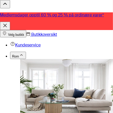
Medlemsdager opptil 60 % og 25 % på ordinære varer*
Butikkoversikt
Velg butikk
Kundeservice
Rom