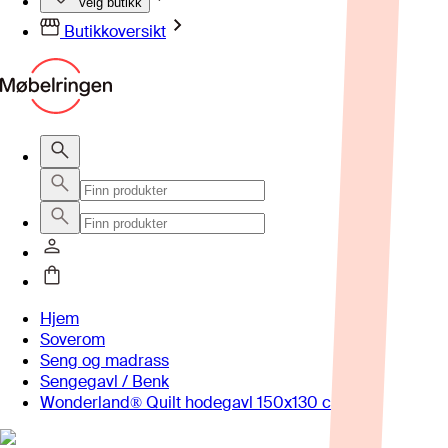
Velg butikk
Butikkoversikt
Hjem
Soverom
Seng og madrass
Sengegavl / Benk
Wonderland® Quilt hodegavl 150x130 cm