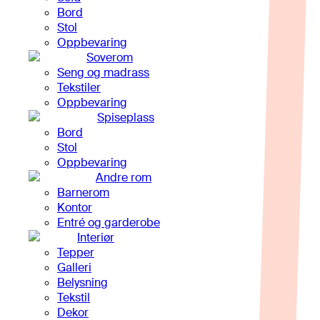
Bord
Stol
Oppbevaring
Soverom
Seng og madrass
Tekstiler
Oppbevaring
Spiseplass
Bord
Stol
Oppbevaring
Andre rom
Barnerom
Kontor
Entré og garderobe
Interiør
Tepper
Galleri
Belysning
Tekstil
Dekor