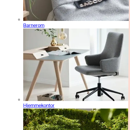
Barnerom
Hjemmekontor