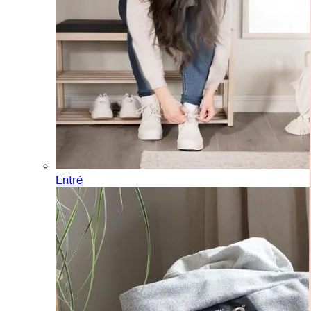
Entré