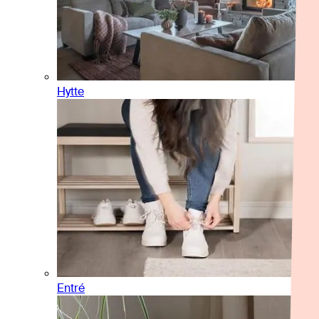
Hytte
Entré