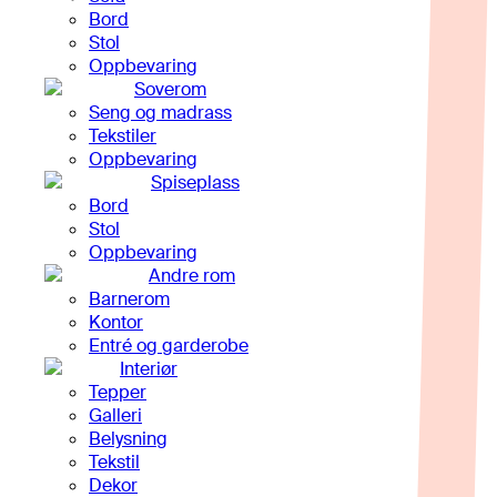
Bord
Stol
Oppbevaring
Soverom
Seng og madrass
Tekstiler
Oppbevaring
Spiseplass
Bord
Stol
Oppbevaring
Andre rom
Barnerom
Kontor
Entré og garderobe
Interiør
Tepper
Galleri
Belysning
Tekstil
Dekor