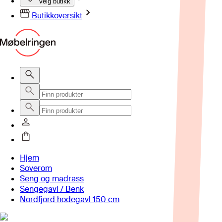
Velg butikk
Butikkoversikt
Hjem
Soverom
Seng og madrass
Sengegavl / Benk
Nordfjord hodegavl 150 cm