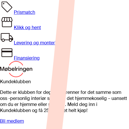
Prismatch
Klikk og hent
Levering og montering
Finansiering
Kundeklubben
Dette er klubben for deg som brenner for det samme som
oss -personlig interiør som gjør det hjemmekoselig – uansett
om du er hjemme eller på hytta. Meld deg inn i
Kundeklubben og få 25%* på et helt kjøp!
Bli medlem