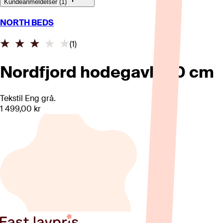
Kundeanmeldelser (1)
NORTH BEDS
(
1
)
Nordfjord hodegavl 150 cm
Tekstil Eng grå.
1 499,00 kr