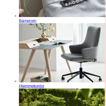
Barnerom
Hjemmekontor