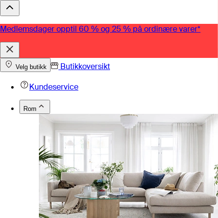
Medlemsdager opptil 60 % og 25 % på ordinære varer*
Butikkoversikt
Velg butikk
Kundeservice
Rom