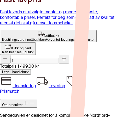
Fast lavpris er utvalgte møbler og modeller til faste,
komfortable priser. Perfekt for deg som er opptatt av kvalitet,
uten at det skal gå utover lommeboka.
Nettbutikk
Bestillingsvare i nettbutikken
Forventet leveringstid: 8-12 uker
Klikk og hent
Kan bestilles i butikk
Totalpris:
1 499,00 kr
Legg i handlekurv
Finansiering
Levering
Prismatch
Om produktet
Sengegavlen er designet for å komplementere Nordfjord-