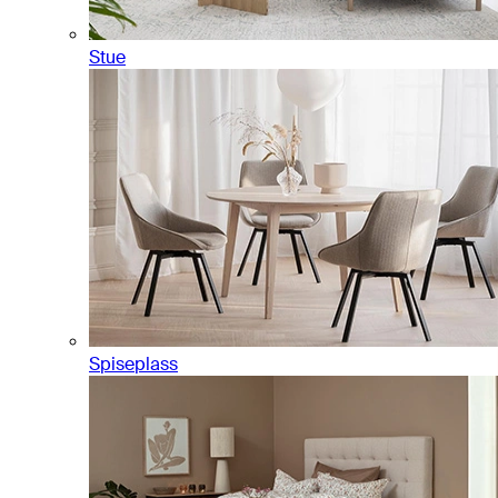
Stue
Spiseplass