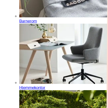
Barnerom
Hjemmekontor