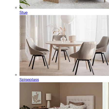
Stue
Spiseplass