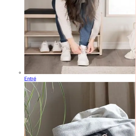
Entré