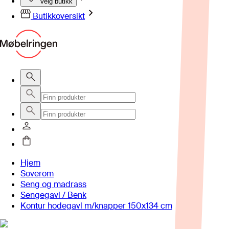
Velg butikk
Butikkoversikt
Hjem
Soverom
Seng og madrass
Sengegavl / Benk
Kontur hodegavl m/knapper 150x134 cm