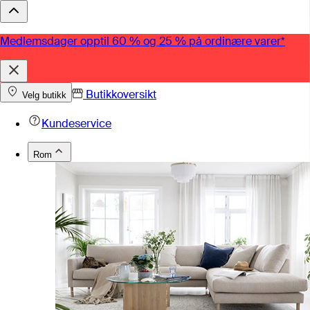
Medlemsdager opptil 60 % og 25 % på ordinære varer*
Butikkoversikt
Velg butikk
Kundeservice
Rom