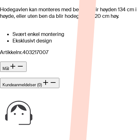
Hodegavlen kan monteres med ben, da blir høyden 134 cm i
høyde, eller uten ben da blir hodegavlen 120 cm høy.
Svært enkel montering
Eksklusivt design
Artikkelnr.
403217007
Mål
Kundeanmeldelser (0)