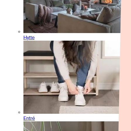
Hytte
Entré