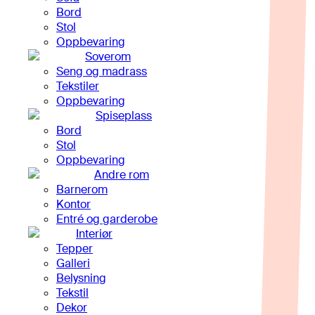
Bord
Stol
Oppbevaring
Soverom
Seng og madrass
Tekstiler
Oppbevaring
Spiseplass
Bord
Stol
Oppbevaring
Andre rom
Barnerom
Kontor
Entré og garderobe
Interiør
Tepper
Galleri
Belysning
Tekstil
Dekor