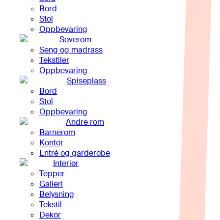
Bord
Stol
Oppbevaring
Soverom
Seng og madrass
Tekstiler
Oppbevaring
Spiseplass
Bord
Stol
Oppbevaring
Andre rom
Barnerom
Kontor
Entré og garderobe
Interiør
Tepper
Galleri
Belysning
Tekstil
Dekor