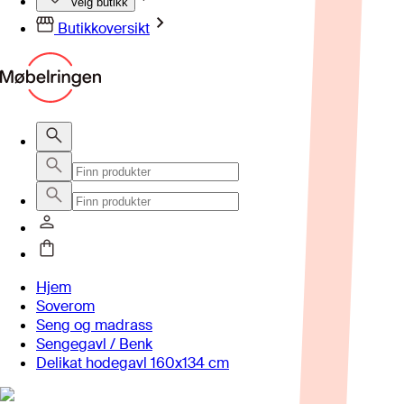
Velg butikk
Butikkoversikt
Hjem
Soverom
Seng og madrass
Sengegavl / Benk
Delikat hodegavl 160x134 cm