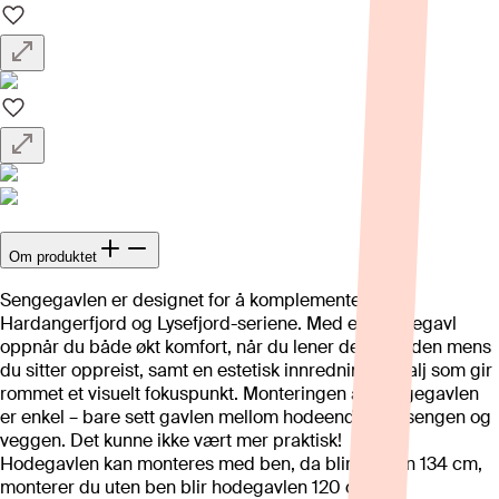
Om produktet
Sengegavlen er designet for å komplementere
Hardangerfjord og Lysefjord-seriene. Med en sengegavl
oppnår du både økt komfort, når du lener deg mot den mens
du sitter oppreist, samt en estetisk innredningsdetalj som gir
rommet et visuelt fokuspunkt. Monteringen av sengegavlen
er enkel – bare sett gavlen mellom hodeenden på sengen og
veggen. Det kunne ikke vært mer praktisk!
Hodegavlen kan monteres med ben, da blir høyden 134 cm,
monterer du uten ben blir hodegavlen 120 cm høy.