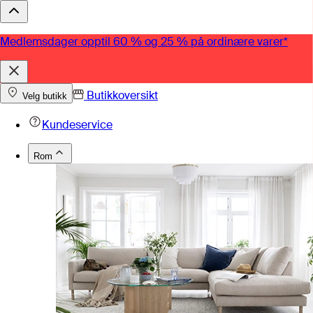
Medlemsdager opptil 60 % og 25 % på ordinære varer*
Butikkoversikt
Velg butikk
Kundeservice
Rom