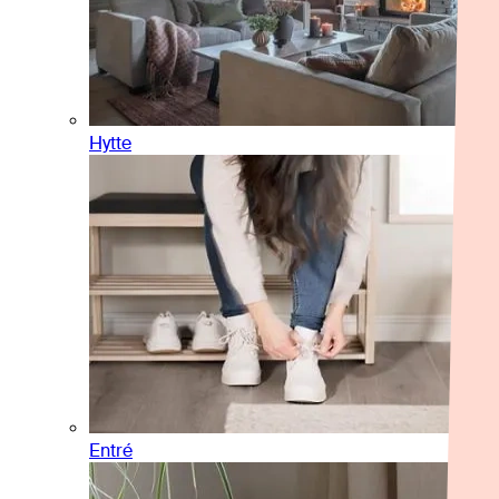
Hytte
Entré