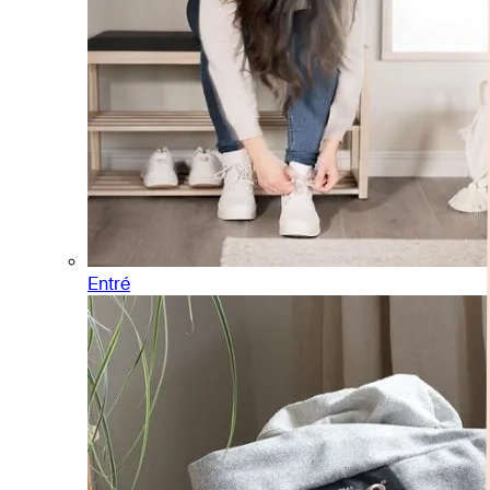
Entré