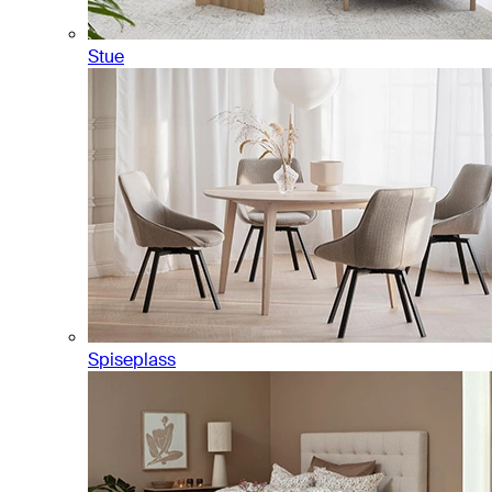
Stue
Spiseplass