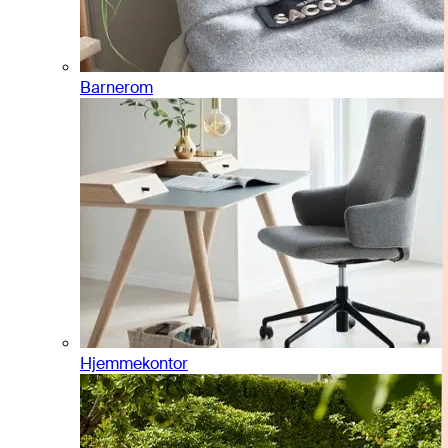
Barnerom
Hjemmekontor