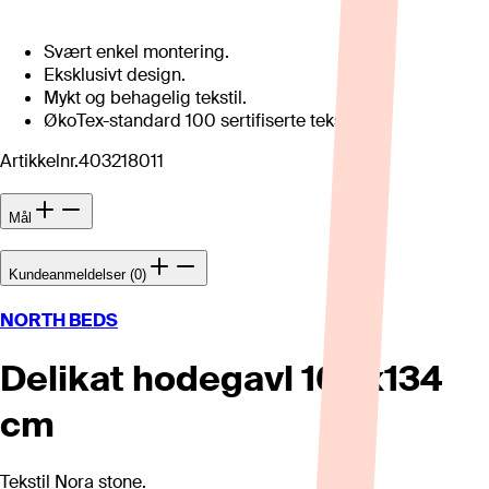
Svært enkel montering.
Eksklusivt design.
Mykt og behagelig tekstil.
ØkoTex-standard 100 sertifiserte tekstiler.
Artikkelnr.
403218011
Mål
Kundeanmeldelser (0)
NORTH BEDS
Delikat hodegavl 160x134
cm
Tekstil Nora stone.