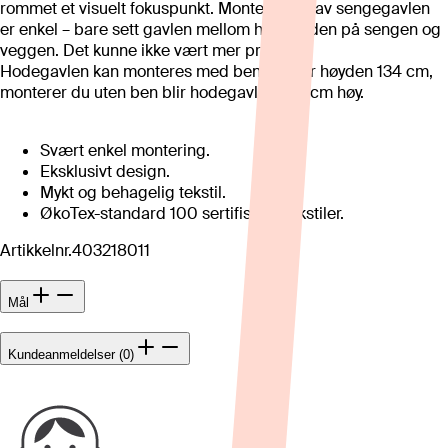
rommet et visuelt fokuspunkt. Monteringen av sengegavlen
er enkel – bare sett gavlen mellom hodeenden på sengen og
veggen. Det kunne ikke vært mer praktisk!
Hodegavlen kan monteres med ben, da blir høyden 134 cm,
monterer du uten ben blir hodegavlen 120 cm høy.
Svært enkel montering.
Eksklusivt design.
Mykt og behagelig tekstil.
ØkoTex-standard 100 sertifiserte tekstiler.
Artikkelnr.
403218011
Mål
Kundeanmeldelser (0)