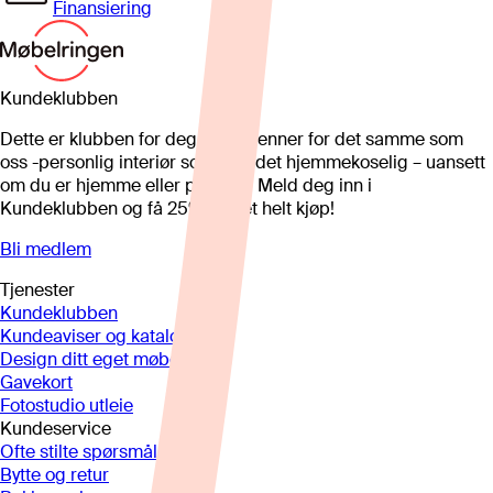
Finansiering
Kundeklubben
Dette er klubben for deg som brenner for det samme som
oss -personlig interiør som gjør det hjemmekoselig – uansett
om du er hjemme eller på hytta. Meld deg inn i
Kundeklubben og få 25%* på et helt kjøp!
Bli medlem
Tjenester
Kundeklubben
Kundeaviser og kataloger
Design ditt eget møbel
Gavekort
Fotostudio utleie
Kundeservice
Ofte stilte spørsmål
Bytte og retur