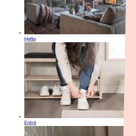
Hytte
Entré