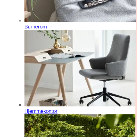
Barnerom
Hjemmekontor