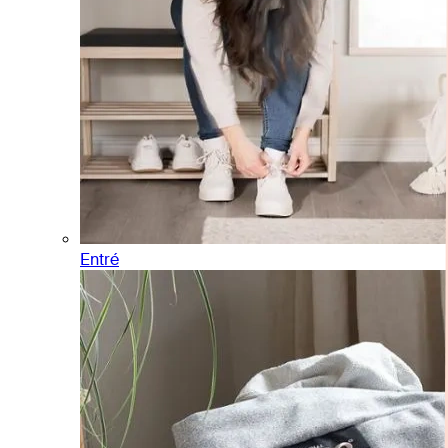
Entré