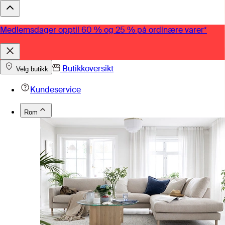
Medlemsdager opptil 60 % og 25 % på ordinære varer*
Butikkoversikt
Velg butikk
Kundeservice
Rom