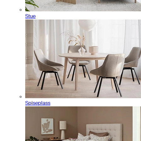
Stue
Spiseplass