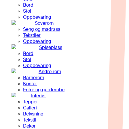
Bord
Stol
Oppbevaring
Soverom
Seng og madrass
Tekstiler
Oppbevaring
Spiseplass
Bord
Stol
Oppbevaring
Andre rom
Barnerom
Kontor
Entré og garderobe
Interiør
Tepper
Galleri
Belysning
Tekstil
Dekor