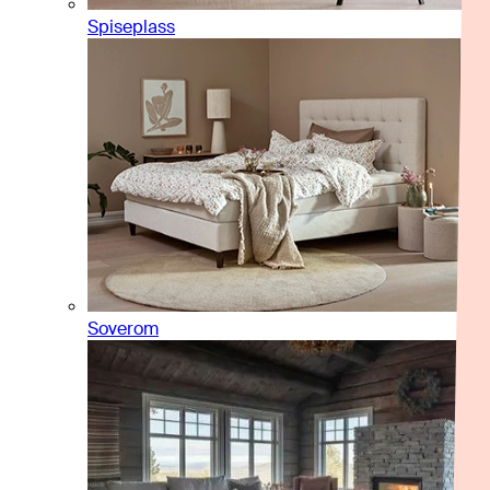
Spiseplass
Soverom