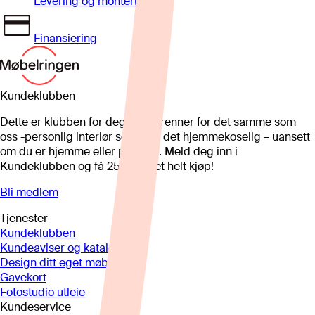
Levering og montering
Finansiering
Kundeklubben
Dette er klubben for deg som brenner for det samme som
oss -personlig interiør som gjør det hjemmekoselig – uansett
om du er hjemme eller på hytta. Meld deg inn i
Kundeklubben og få 25%* på et helt kjøp!
Bli medlem
Tjenester
Kundeklubben
Kundeaviser og kataloger
Design ditt eget møbel
Gavekort
Fotostudio utleie
Kundeservice