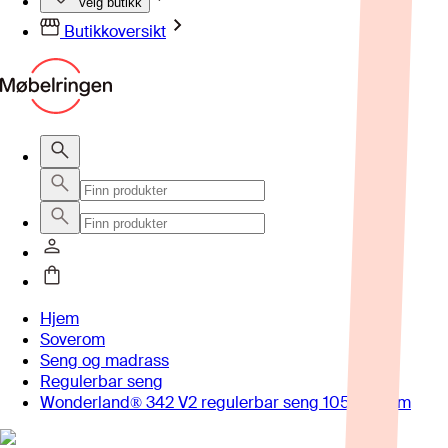
Velg butikk
Butikkoversikt
Hjem
Soverom
Seng og madrass
Regulerbar seng
Wonderland® 342 V2 regulerbar seng 105x210 cm