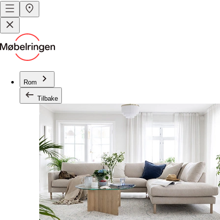
Rom
Tilbake