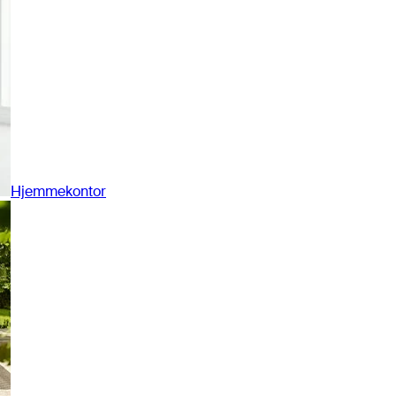
Hjemmekontor