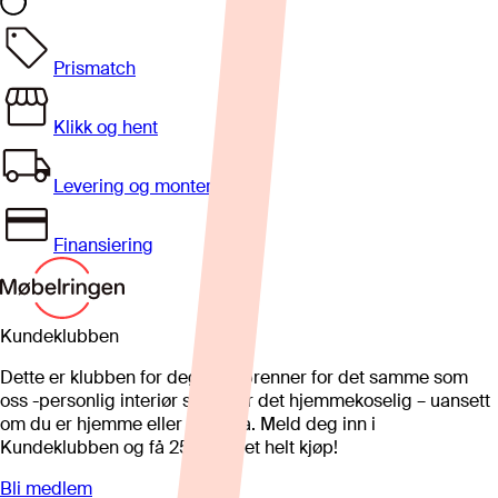
Prismatch
Klikk og hent
Levering og montering
Finansiering
Kundeklubben
Dette er klubben for deg som brenner for det samme som
oss -personlig interiør som gjør det hjemmekoselig – uansett
om du er hjemme eller på hytta. Meld deg inn i
Kundeklubben og få 25%* på et helt kjøp!
Bli medlem