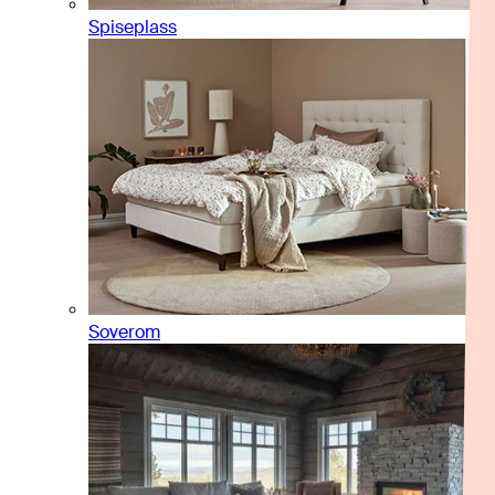
Spiseplass
Soverom