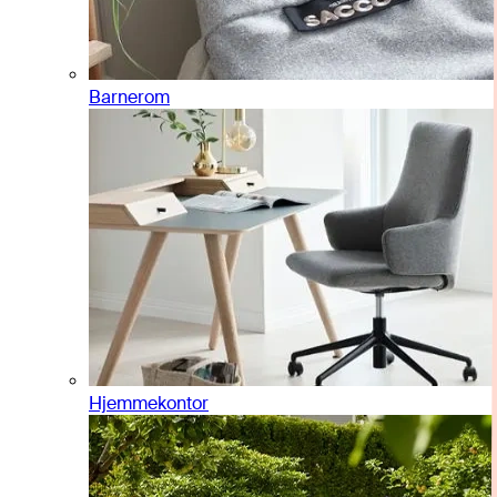
Barnerom
Hjemmekontor