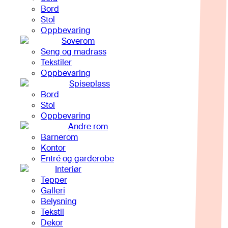
Bord
Stol
Oppbevaring
Soverom
Seng og madrass
Tekstiler
Oppbevaring
Spiseplass
Bord
Stol
Oppbevaring
Andre rom
Barnerom
Kontor
Entré og garderobe
Interiør
Tepper
Galleri
Belysning
Tekstil
Dekor