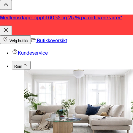
Medlemsdager opptil 60 % og 25 % på ordinære varer*
Butikkoversikt
Velg butikk
Kundeservice
Rom