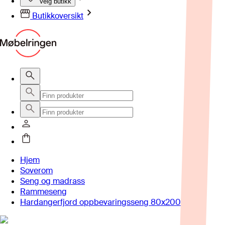
Velg butikk
Butikkoversikt
Hjem
Soverom
Seng og madrass
Rammeseng
Hardangerfjord oppbevaringsseng 80x200 cm