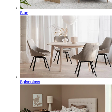
Stue
Spiseplass