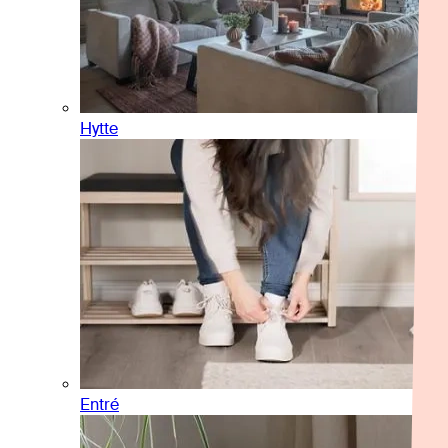
Hytte
Entré