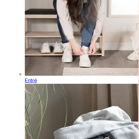
Entré