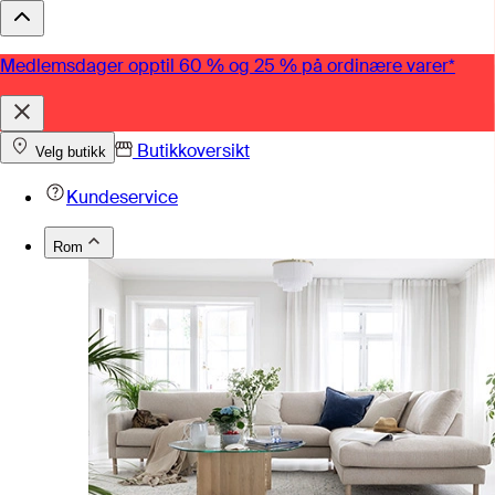
Medlemsdager opptil 60 % og 25 % på ordinære varer*
Butikkoversikt
Velg butikk
Kundeservice
Rom