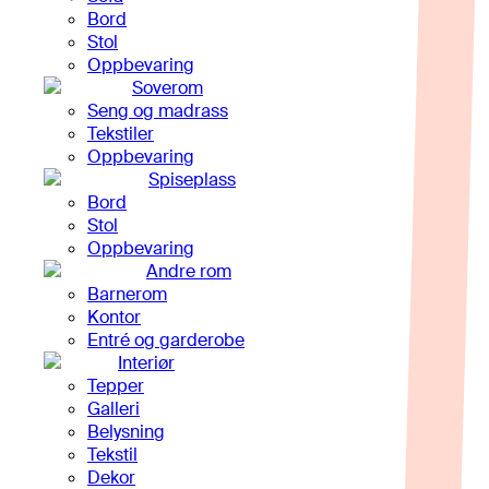
Bord
Stol
Oppbevaring
Soverom
Seng og madrass
Tekstiler
Oppbevaring
Spiseplass
Bord
Stol
Oppbevaring
Andre rom
Barnerom
Kontor
Entré og garderobe
Interiør
Tepper
Galleri
Belysning
Tekstil
Dekor