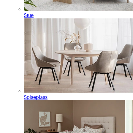
Stue
Spiseplass