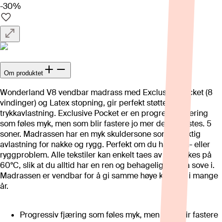
-30%
Om produktet
Wonderland V8 vendbar madrass med Exclusive Pocket (8
vindinger) og Latex stopning, gir perfekt støtte og
trykkavlastning. Exclusive Pocket er en progressiv fjæring
som føles myk, men som blir fastere jo mer den belastes. 5
soner. Madrassen har en myk skuldersone som gir riktig
avlastning for nakke og rygg. Perfekt om du har søvn- eller
ryggproblem. Alle tekstiler kan enkelt taes av og vaskes på
60°C, slik at du alltid har en ren og behagelig seng å sove i.
Madrassen er vendbar for å gi samme høye komfort i mange
år.
Progressiv fjæring som føles myk, men som blir fastere