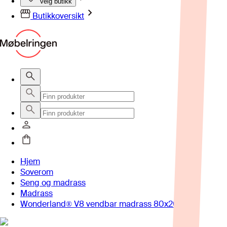
Velg butikk
Butikkoversikt
Hjem
Soverom
Seng og madrass
Madrass
Wonderland® V8 vendbar madrass 80x200 cm