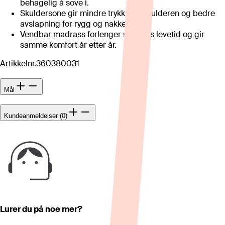
behagelig å sove i.
Skuldersone gir mindre trykk mot skulderen og bedre
avslapning for rygg og nakke.
Vendbar madrass forlenger sengens levetid og gir
samme komfort år etter år.
Artikkelnr.
360380031
Mål
Kundeanmeldelser (0)
Lurer du på noe mer?