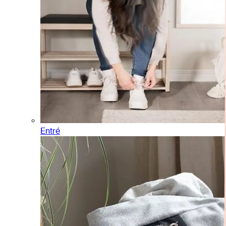
Entré