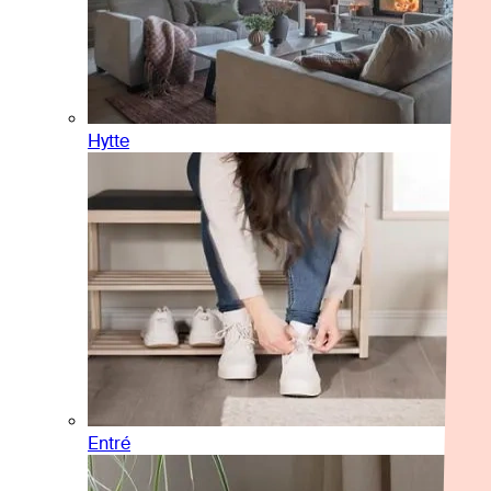
Hytte
Entré