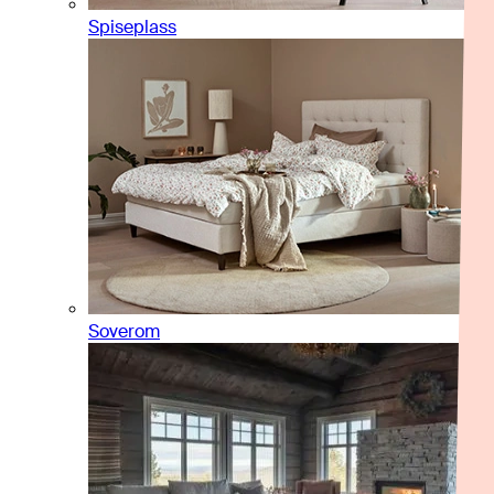
Spiseplass
Soverom