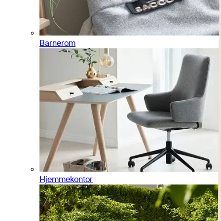
Barnerom
Hjemmekontor