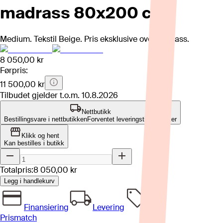
madrass 80x200 cm
Medium. Tekstil Beige. Pris eksklusive overmadrass.
8 050,00 kr
Førpris:
11 500,00 kr
Tilbudet gjelder t.o.m.
10.8.2026
Nettbutikk
Bestillingsvare i nettbutikken
Forventet leveringstid: 4-8 uker
Klikk og hent
Kan bestilles i butikk
Totalpris:
8 050,00 kr
Legg i handlekurv
Finansiering
Levering
Prismatch