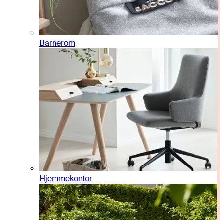
Barnerom
Hjemmekontor