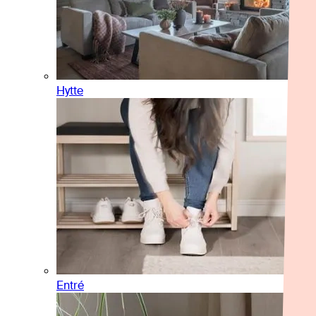
Hytte
Entré