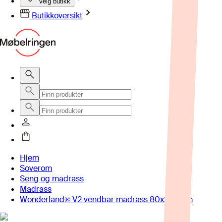
Velg butikk
Butikkoversikt
Hjem
Soverom
Seng og madrass
Madrass
Wonderland® V2 vendbar madrass 80x200 cm