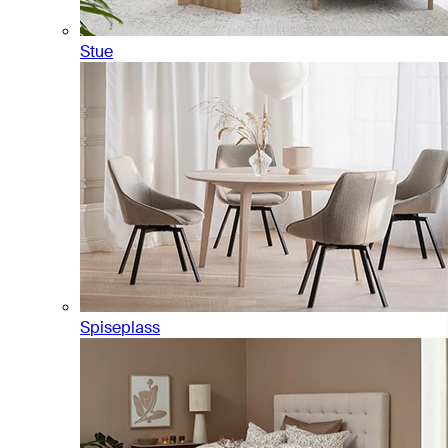
Stue
Spiseplass