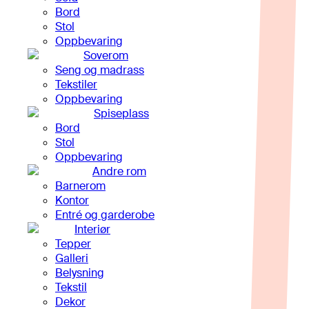
Bord
Stol
Oppbevaring
Soverom
Seng og madrass
Tekstiler
Oppbevaring
Spiseplass
Bord
Stol
Oppbevaring
Andre rom
Barnerom
Kontor
Entré og garderobe
Interiør
Tepper
Galleri
Belysning
Tekstil
Dekor