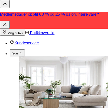
Medlemsdager opptil 60 % og 25 % på ordinære varer*
Butikkoversikt
Velg butikk
Kundeservice
Rom