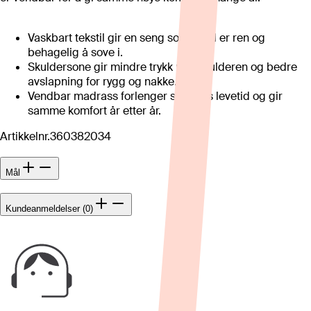
Vaskbart tekstil gir en seng som alltid er ren og
behagelig å sove i.
Skuldersone gir mindre trykk mot skulderen og bedre
avslapning for rygg og nakke.
Vendbar madrass forlenger sengens levetid og gir
samme komfort år etter år.
Artikkelnr.
360382034
Mål
Kundeanmeldelser (0)