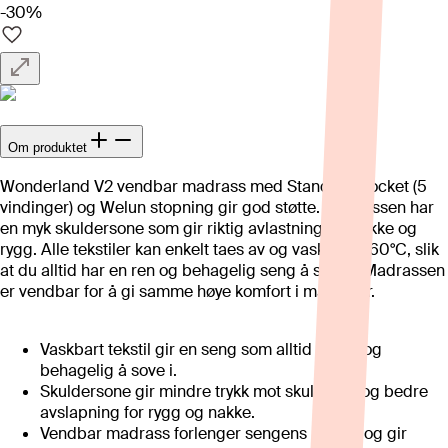
-30%
Om produktet
Wonderland V2 vendbar madrass med Standard Pocket (5
vindinger) og Welun stopning gir god støtte. Madrassen har
en myk skuldersone som gir riktig avlastning for nakke og
rygg. Alle tekstiler kan enkelt taes av og vaskes på 60°C, slik
at du alltid har en ren og behagelig seng å sove i. Madrassen
er vendbar for å gi samme høye komfort i mange år.
Vaskbart tekstil gir en seng som alltid er ren og
behagelig å sove i.
Skuldersone gir mindre trykk mot skulderen og bedre
avslapning for rygg og nakke.
Vendbar madrass forlenger sengens levetid og gir