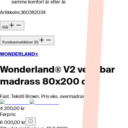
samme komfort år etter år.
Artikkelnr.
360382034
Mål
Kundeanmeldelser (0)
WONDERLAND®
Wonderland® V2 vendbar
madrass 80x200 cm
Fast. Tekstil Brown. Pris eks. overmadrass.
4 200,00 kr
Førpris:
6 000,00 kr