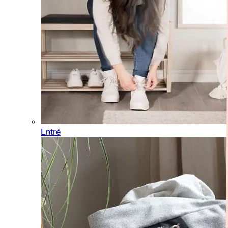
Entré