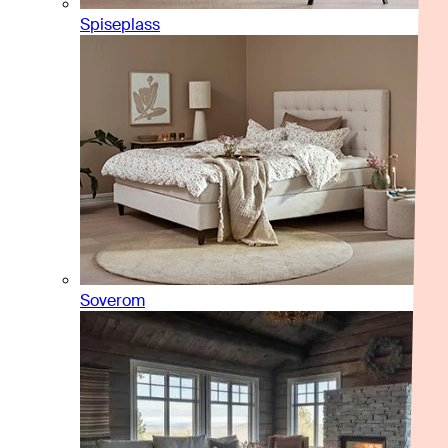
Spiseplass
Soverom