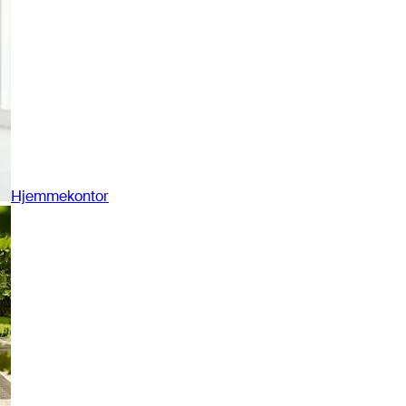
Hjemmekontor