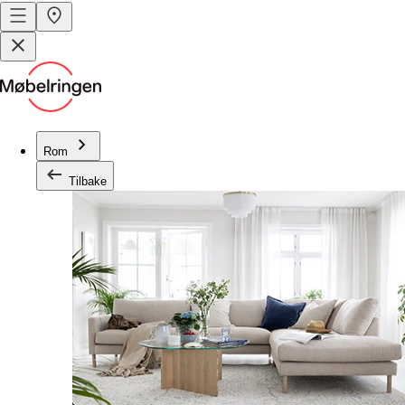
Rom
Tilbake