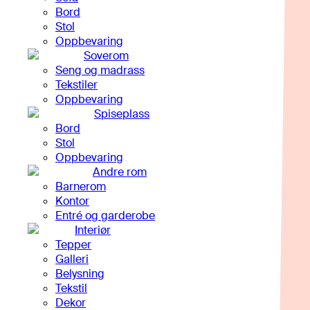
Bord
Stol
Oppbevaring
Soverom
Seng og madrass
Tekstiler
Oppbevaring
Spiseplass
Bord
Stol
Oppbevaring
Andre rom
Barnerom
Kontor
Entré og garderobe
Interiør
Tepper
Galleri
Belysning
Tekstil
Dekor