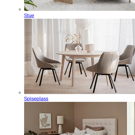
Stue
Spiseplass