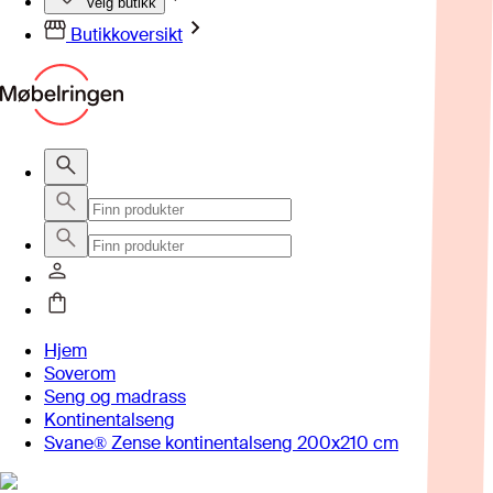
Velg butikk
Butikkoversikt
Hjem
Soverom
Seng og madrass
Kontinentalseng
Svane® Zense kontinentalseng 200x210 cm