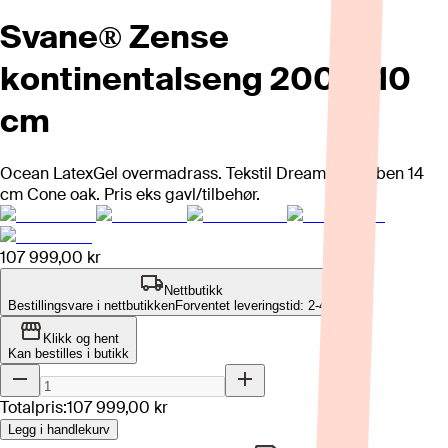
Svane® Zense
kontinentalseng 200x210
cm
Ocean LatexGel overmadrass. Tekstil Dream Sand, ben 14
cm Cone oak. Pris eks gavl/tilbehør.
107 999,00 kr
Nettbutikk
Bestillingsvare i nettbutikken
Forventet leveringstid: 2-4 uker
Klikk og hent
Kan bestilles i butikk
Totalpris:
107 999,00 kr
Legg i handlekurv