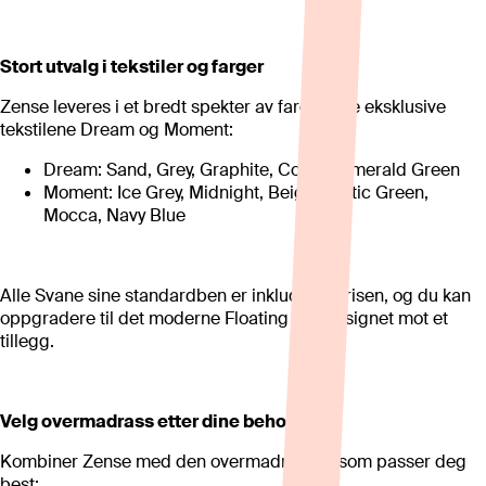
Stort utvalg i tekstiler og farger
Zense leveres i et bredt spekter av farger i de eksklusive
tekstilene Dream og Moment:
Dream: Sand, Grey, Graphite, Cotton, Emerald Green
Moment: Ice Grey, Midnight, Beige, Arctic Green,
Mocca, Navy Blue
Alle Svane sine standardben er inkludert i prisen, og du kan
oppgradere til det moderne Floating leg-designet mot et
tillegg.
Velg overmadrass etter dine behov
Kombiner Zense med den overmadrassen som passer deg
best: