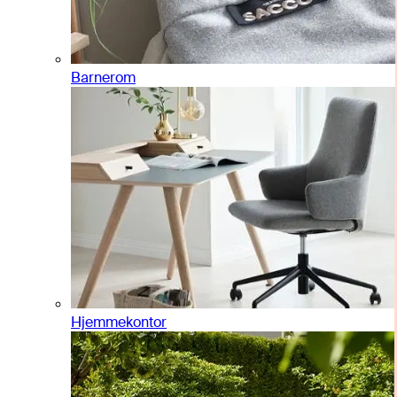
Barnerom
Hjemmekontor