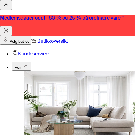
Medlemsdager opptil 60 % og 25 % på ordinære varer*
Butikkoversikt
Velg butikk
Kundeservice
Rom