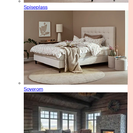
Spiseplass
Soverom