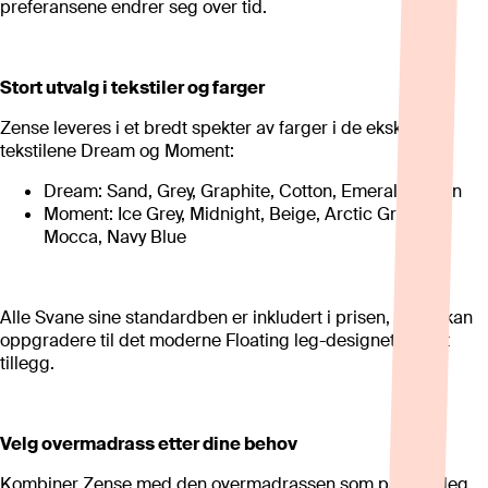
preferansene endrer seg over tid.
Stort utvalg i tekstiler og farger
Zense leveres i et bredt spekter av farger i de eksklusive
tekstilene Dream og Moment:
Dream: Sand, Grey, Graphite, Cotton, Emerald Green
Moment: Ice Grey, Midnight, Beige, Arctic Green,
Mocca, Navy Blue
Alle Svane sine standardben er inkludert i prisen, og du kan
oppgradere til det moderne Floating leg-designet mot et
tillegg.
Velg overmadrass etter dine behov
Kombiner Zense med den overmadrassen som passer deg