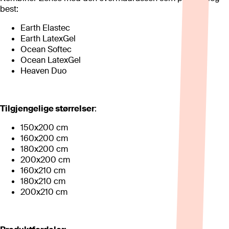
best:
Earth Elastec
Earth LatexGel
Ocean Softec
Ocean LatexGel
Heaven Duo
Tilgjengelige størrelser
:
150x200 cm
160x200 cm
180x200 cm
200x200 cm
160x210 cm
180x210 cm
200x210 cm