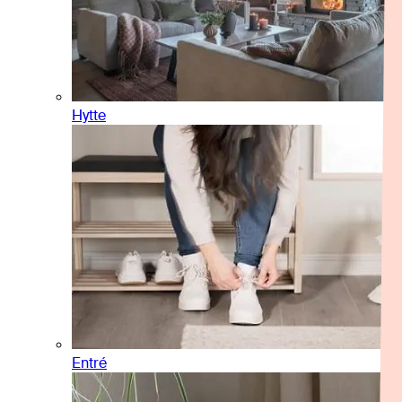
Hytte
Entré