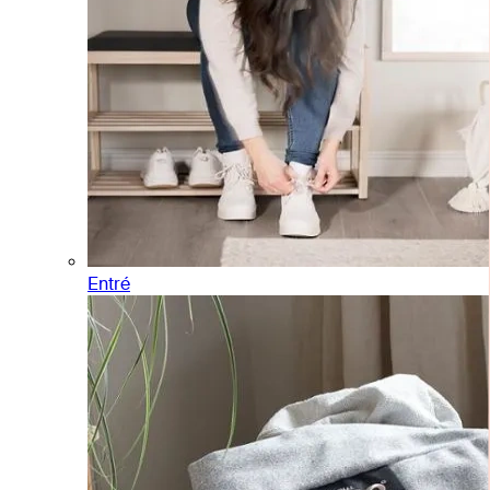
Entré