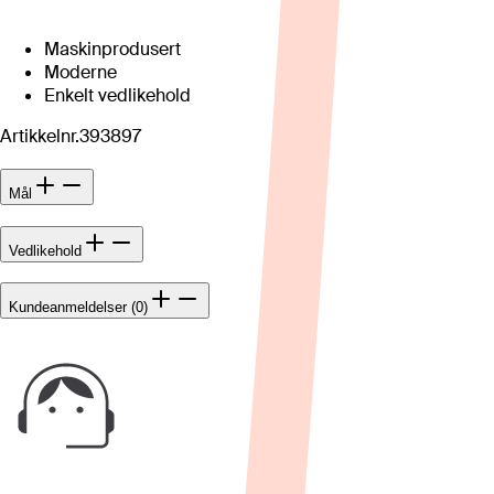
Maskinprodusert
Moderne
Enkelt vedlikehold
Artikkelnr.
393897
Mål
Vedlikehold
Kundeanmeldelser (0)