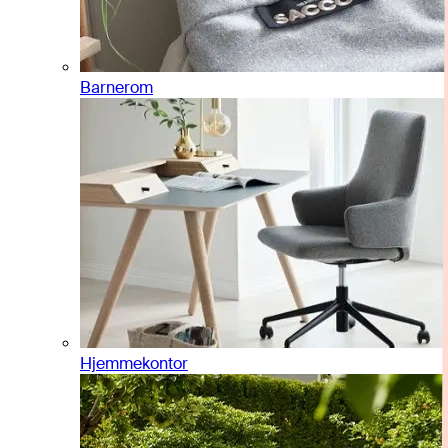
Barnerom
Hjemmekontor