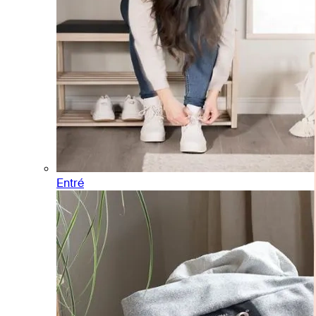
Entré