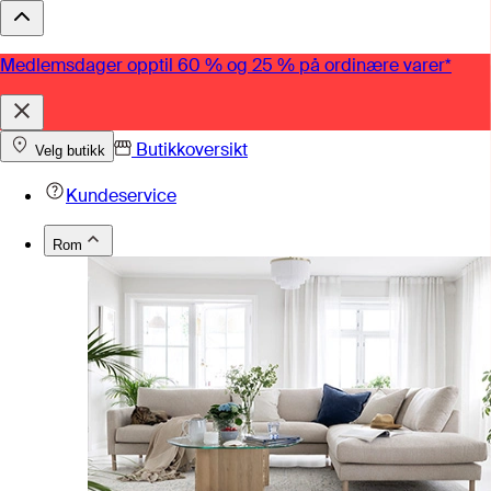
Medlemsdager opptil 60 % og 25 % på ordinære varer*
Butikkoversikt
Velg butikk
Kundeservice
Rom