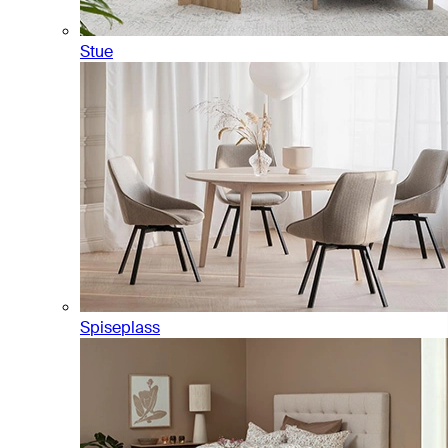
Stue
Spiseplass