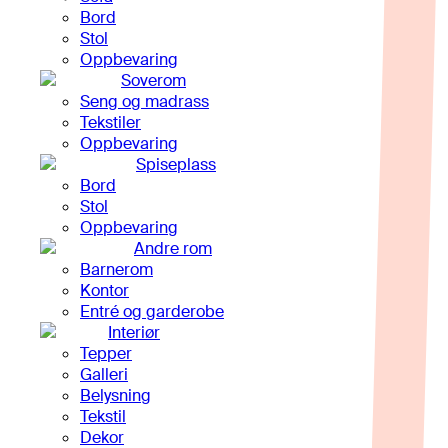
Bord
Stol
Oppbevaring
Soverom
Seng og madrass
Tekstiler
Oppbevaring
Spiseplass
Bord
Stol
Oppbevaring
Andre rom
Barnerom
Kontor
Entré og garderobe
Interiør
Tepper
Galleri
Belysning
Tekstil
Dekor