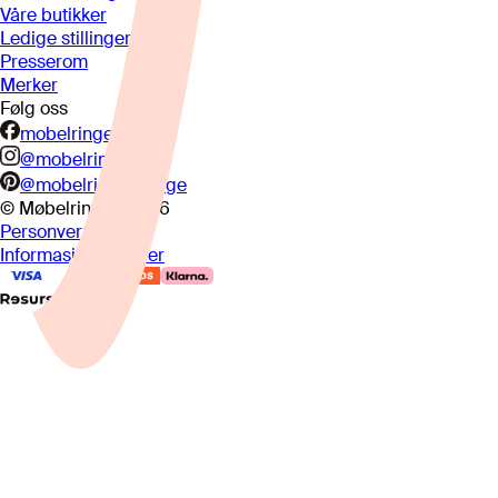
Våre butikker
Ledige stillinger
Presserom
Merker
Følg oss
mobelringen.no
@mobelringen
@mobelringennorge
© Møbelringen
2026
Personvern
Informasjonskapsler