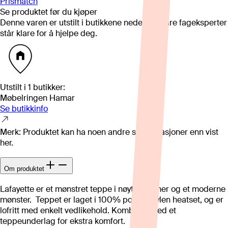
Prismatch
Se produktet før du kjøper
Denne varen er utstilt i butikkene nedenfor. Våre fageksperter
står klare for å hjelpe deg.
Utstilt i
1
butikker
:
Møbelringen Hamar
Se butikkinfo
Merk: Produktet kan ha noen andre spesifikasjoner enn vist
her.
Om produktet
Lafayette er et mønstret teppe i nøytrale toner og et moderne
mønster. Teppet er laget i 100% polypropylen heatset, og er
lofritt med enkelt vedlikehold. Kombiner med et
teppeunderlag for ekstra komfort.