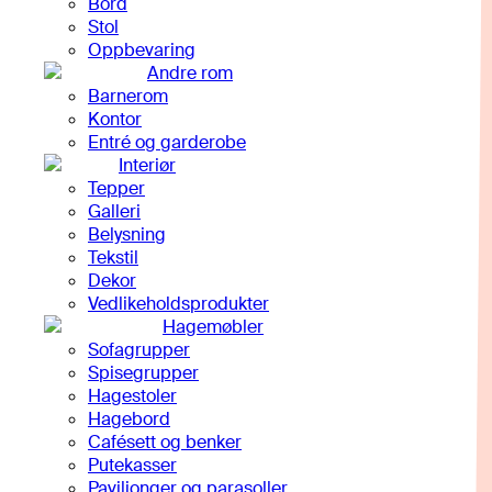
Bord
Stol
Oppbevaring
Andre rom
Barnerom
Kontor
Entré og garderobe
Interiør
Tepper
Galleri
Belysning
Tekstil
Dekor
Vedlikeholdsprodukter
Hagemøbler
Sofagrupper
Spisegrupper
Hagestoler
Hagebord
Cafésett og benker
Putekasser
Paviljonger og parasoller