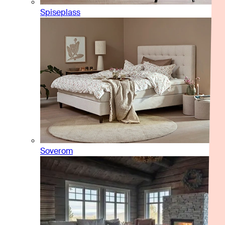
Spiseplass
Soverom