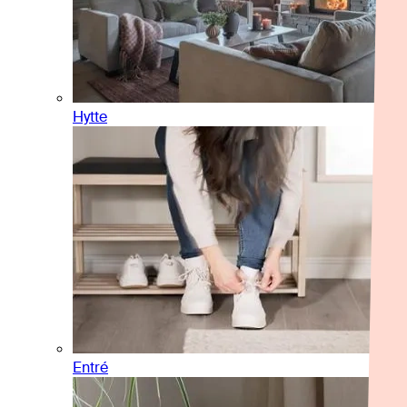
Hytte
Entré