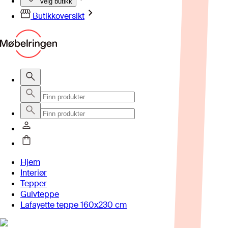
Velg butikk
Butikkoversikt
Hjem
Interiør
Tepper
Gulvteppe
Lafayette teppe 160x230 cm