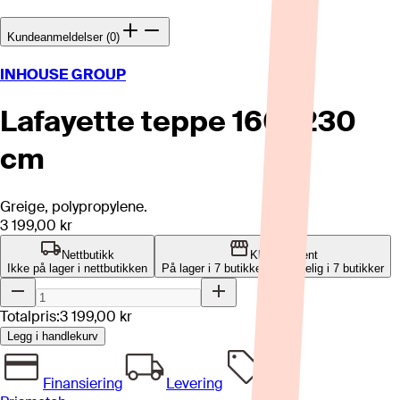
Kundeanmeldelser (0)
INHOUSE GROUP
Lafayette teppe 160x230
cm
Greige, polypropylene.
3 199,00 kr
Nettbutikk
Klikk og hent
Ikke på lager i nettbutikken
På lager i 7 butikker
Tilgjengelig i
7
butikker
Totalpris:
3 199,00 kr
Legg i handlekurv
Finansiering
Levering