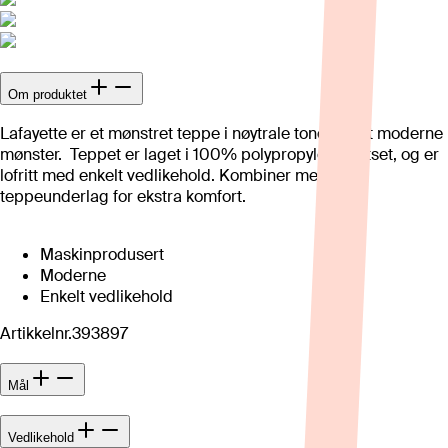
Om produktet
Lafayette er et mønstret teppe i nøytrale toner og et moderne
mønster. Teppet er laget i 100% polypropylen heatset, og er
lofritt med enkelt vedlikehold. Kombiner med et
teppeunderlag for ekstra komfort.
Maskinprodusert
Moderne
Enkelt vedlikehold
Artikkelnr.
393897
Mål
Vedlikehold