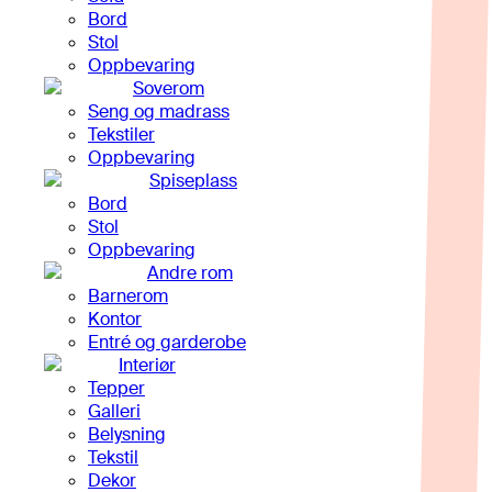
Bord
Stol
Oppbevaring
Soverom
Seng og madrass
Tekstiler
Oppbevaring
Spiseplass
Bord
Stol
Oppbevaring
Andre rom
Barnerom
Kontor
Entré og garderobe
Interiør
Tepper
Galleri
Belysning
Tekstil
Dekor