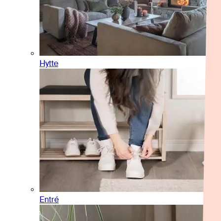
Hytte
Entré