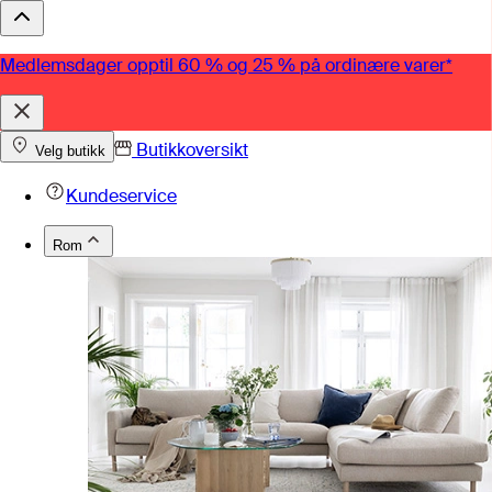
Medlemsdager opptil 60 % og 25 % på ordinære varer*
Butikkoversikt
Velg butikk
Kundeservice
Rom