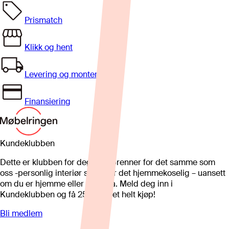
Prismatch
Klikk og hent
Levering og montering
Finansiering
Kundeklubben
Dette er klubben for deg som brenner for det samme som
oss -personlig interiør som gjør det hjemmekoselig – uansett
om du er hjemme eller på hytta. Meld deg inn i
Kundeklubben og få 25%* på et helt kjøp!
Bli medlem