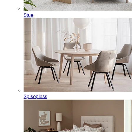
Stue
Spiseplass