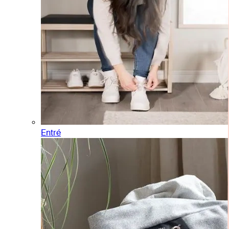
Entré