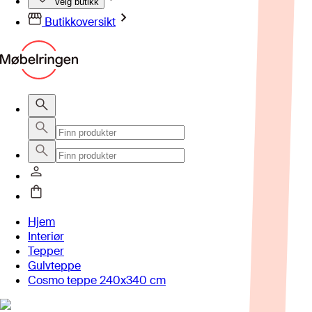
Velg butikk
Butikkoversikt
Hjem
Interiør
Tepper
Gulvteppe
Cosmo teppe 240x340 cm