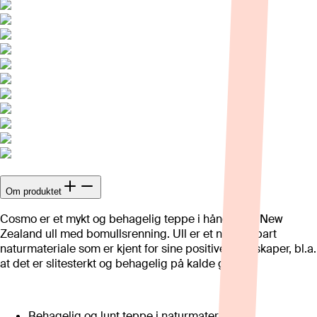
Om produktet
Cosmo er et mykt og behagelig teppe i håndvevet New
Zealand ull med bomullsrenning. Ull er et nedbrytbart
naturmateriale som er kjent for sine positive egenskaper, bl.a.
at det er slitesterkt og behagelig på kalde gulv.
Behagelig og lunt teppe i naturmaterialer