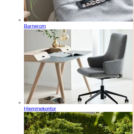
Barnerom
Hjemmekontor