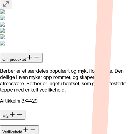
Om produktet
Berber er et særdeles populært og mykt flossteppe. Den
deilige luven myker opp rommet, og skaper en lun
atmosfære. Berber er laget i heatset, som gir et slitesterkt
teppe med enkelt vedlikehold.
Artikkelnr.
374429
Mål
Vedlikehold