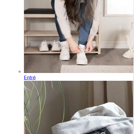
Entré