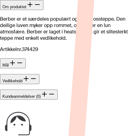
Om produktet
Berber er et særdeles populært og mykt flossteppe. Den
deilige luven myker opp rommet, og skaper en lun
atmosfære. Berber er laget i heatset, som gir et slitesterkt
teppe med enkelt vedlikehold.
Artikkelnr.
374429
Mål
Vedlikehold
Kundeanmeldelser (0)