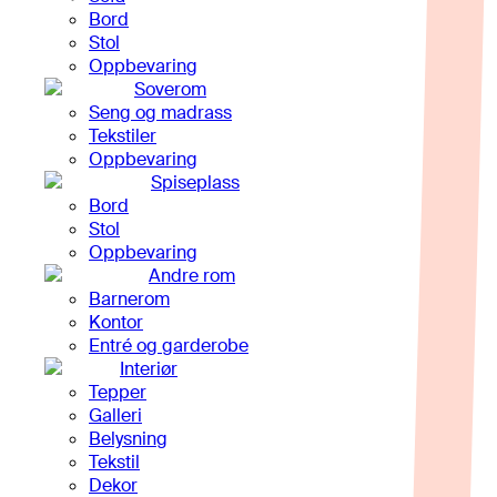
Bord
Stol
Oppbevaring
Soverom
Seng og madrass
Tekstiler
Oppbevaring
Spiseplass
Bord
Stol
Oppbevaring
Andre rom
Barnerom
Kontor
Entré og garderobe
Interiør
Tepper
Galleri
Belysning
Tekstil
Dekor