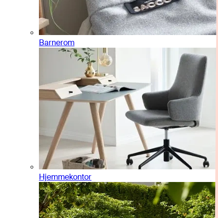
Barnerom
Hjemmekontor