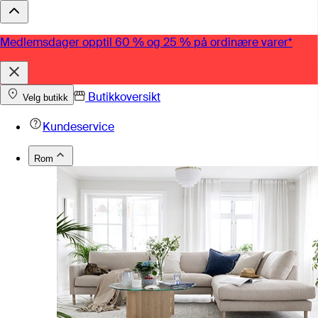
Medlemsdager opptil 60 % og 25 % på ordinære varer*
Butikkoversikt
Velg butikk
Kundeservice
Rom