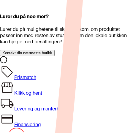
Lurer du på noe mer?
Lurer du på mulighetene til skreddersøm, om produktet
passer inn med resten av stua eller om den lokale butikken
kan hjelpe med bestillingen?
Kontakt din nærmeste butikk
Prismatch
Klikk og hent
Levering og montering
Finansiering