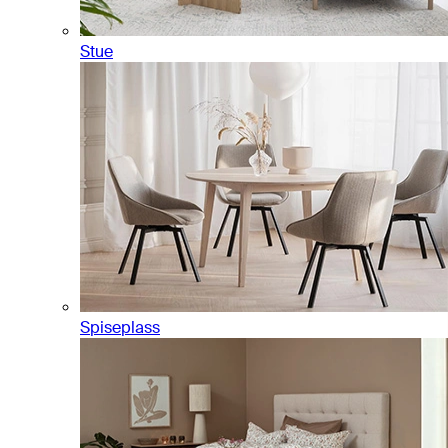
Stue
Spiseplass