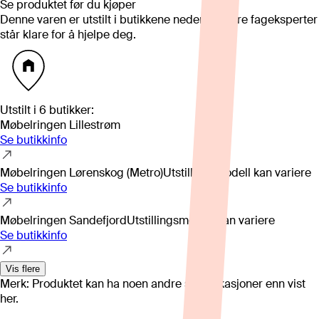
Se produktet før du kjøper
Denne varen er utstilt i butikkene nedenfor. Våre fageksperter
står klare for å hjelpe deg.
Utstilt i
6
butikker
:
Møbelringen Lillestrøm
Se butikkinfo
Møbelringen Lørenskog (Metro)
Utstillingsmodell kan variere
Se butikkinfo
Møbelringen Sandefjord
Utstillingsmodell kan variere
Se butikkinfo
Vis flere
Merk: Produktet kan ha noen andre spesifikasjoner enn vist
her.