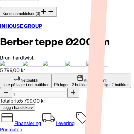
Kundeanmeldelser (0)
INHOUSE GROUP
Berber teppe Ø200 cm
Brun, hardtwist.
5 799,00 kr
Nettbutikk
Klikk og hent
Ikke på lager i nettbutikken
På lager i 2 butikker
Tilgjengelig i
2
butikker
Totalpris:
5 799,00 kr
Legg i handlekurv
Finansiering
Levering
Prismatch