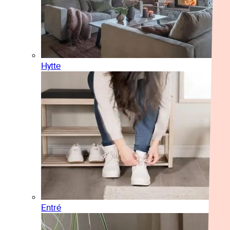
Hytte
Entré