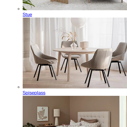
Stue
Spiseplass