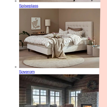
Spiseplass
Soverom