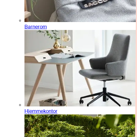
Barnerom
Hjemmekontor