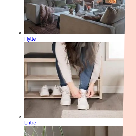
Hytte
Entré