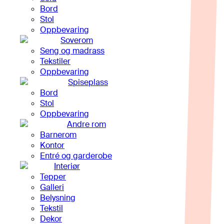
Bord
Stol
Oppbevaring
Soverom
Seng og madrass
Tekstiler
Oppbevaring
Spiseplass
Bord
Stol
Oppbevaring
Andre rom
Barnerom
Kontor
Entré og garderobe
Interiør
Tepper
Galleri
Belysning
Tekstil
Dekor