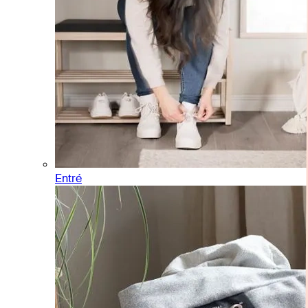
Entré