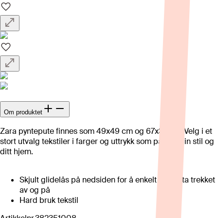
Om produktet
Zara pyntepute finnes som 49x49 cm og 67x37 cm. Velg i et
stort utvalg tekstiler i farger og uttrykk som passer din stil og
ditt hjem.
Skjult glidelås på nedsiden for å enkelt kunne ta trekket
av og på
Hard bruk tekstil