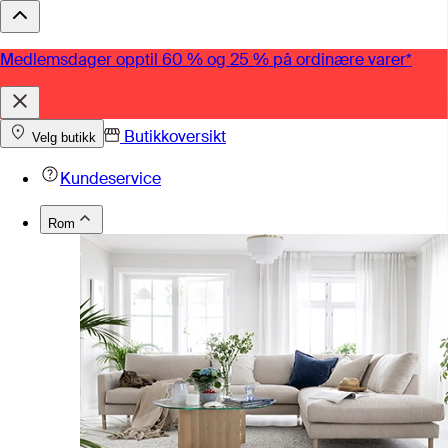
Medlemsdager opptil 60 % og 25 % på ordinære varer*
Butikkoversikt
Velg butikk
Kundeservice
Rom