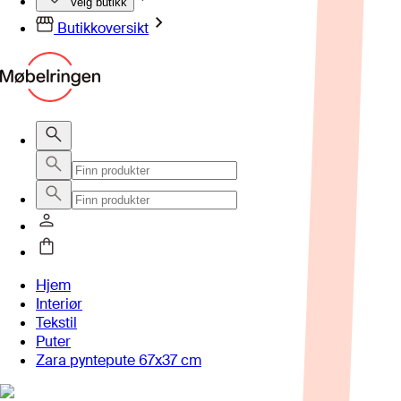
Velg butikk
Butikkoversikt
Hjem
Interiør
Tekstil
Puter
Zara pyntepute 67x37 cm