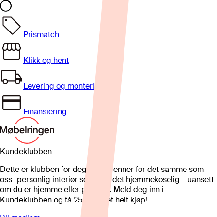
Prismatch
Klikk og hent
Levering og montering
Finansiering
Kundeklubben
Dette er klubben for deg som brenner for det samme som
oss -personlig interiør som gjør det hjemmekoselig – uansett
om du er hjemme eller på hytta. Meld deg inn i
Kundeklubben og få 25%* på et helt kjøp!