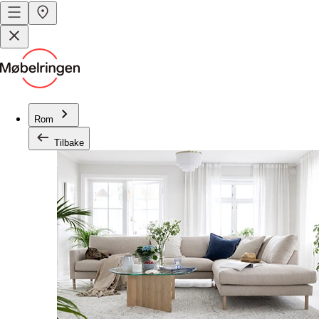
Rom
Tilbake