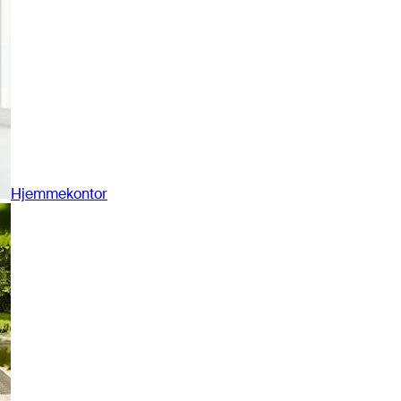
Hjemmekontor