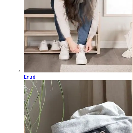
Entré