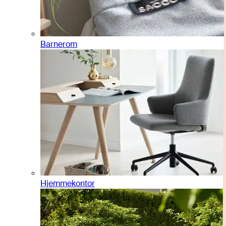
Barnerom
Hjemmekontor