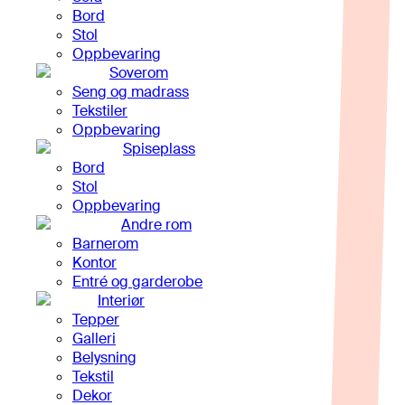
Bord
Stol
Oppbevaring
Soverom
Seng og madrass
Tekstiler
Oppbevaring
Spiseplass
Bord
Stol
Oppbevaring
Andre rom
Barnerom
Kontor
Entré og garderobe
Interiør
Tepper
Galleri
Belysning
Tekstil
Dekor