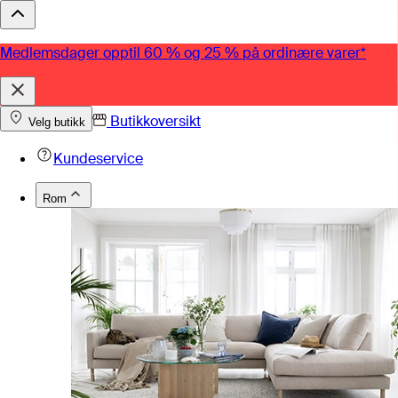
Medlemsdager opptil 60 % og 25 % på ordinære varer*
Butikkoversikt
Velg butikk
Kundeservice
Rom