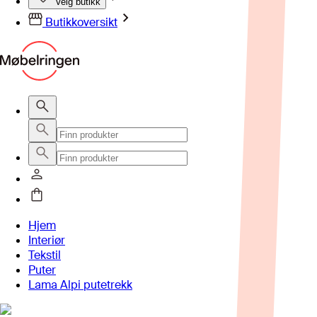
Velg butikk
Butikkoversikt
Hjem
Interiør
Tekstil
Puter
Lama Alpi putetrekk