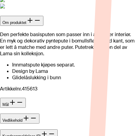
Om produktet
Den perfekte basisputen som passer inn i alle typer interiør.
En myk og dekorativ pyntepute i bomullsfløyel med kant, som
er lett å matche med andre puter. Putetrekket er en del av
Lama sin kolleksjon.
Innmatspute kjøpes separat.
Design by Lama
Glidelåslukking i bunn
Artikkelnr.
415613
Mål
Vedlikehold