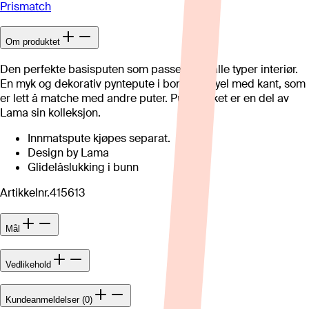
Prismatch
Om produktet
Den perfekte basisputen som passer inn i alle typer interiør.
En myk og dekorativ pyntepute i bomullsfløyel med kant, som
er lett å matche med andre puter. Putetrekket er en del av
Lama sin kolleksjon.
Innmatspute kjøpes separat.
Design by Lama
Glidelåslukking i bunn
Artikkelnr.
415613
Mål
Vedlikehold
Kundeanmeldelser (0)