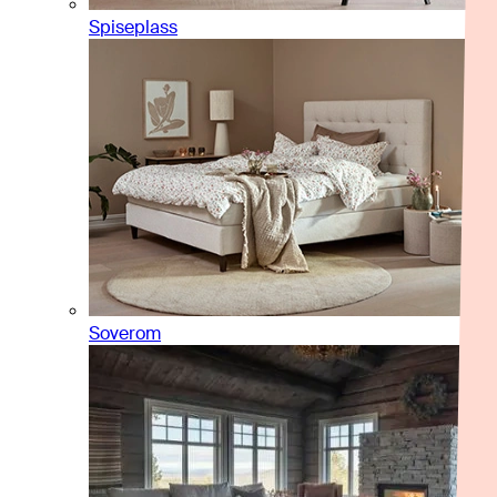
Spiseplass
Soverom