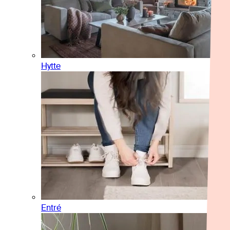
Hytte
Entré