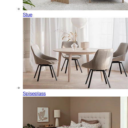
Stue
Spiseplass