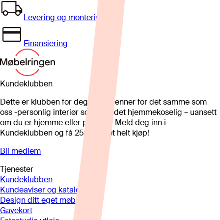
Levering og montering
Finansiering
Kundeklubben
Dette er klubben for deg som brenner for det samme som
oss -personlig interiør som gjør det hjemmekoselig – uansett
om du er hjemme eller på hytta. Meld deg inn i
Kundeklubben og få 25%* på et helt kjøp!
Bli medlem
Tjenester
Kundeklubben
Kundeaviser og kataloger
Design ditt eget møbel
Gavekort