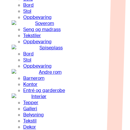
Bord
Stol
Oppbevaring
Soverom
Seng og madrass
Tekstiler
Oppbevaring
Spiseplass
Bord
Stol
Oppbevaring
Andre rom
Barnerom
Kontor
Entré og garderobe
Interiør
Tepper
Galleri
Belysning
Tekstil
Dekor