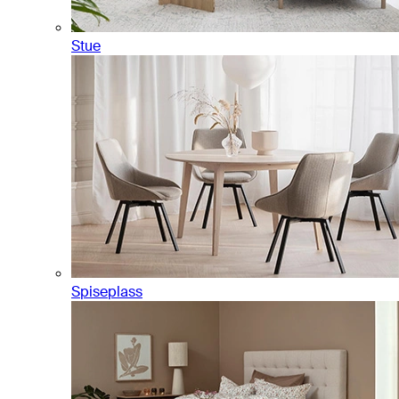
Stue
Spiseplass